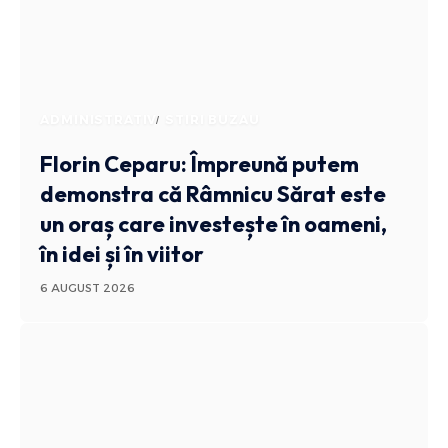
ADMINISTRATIV
STIRI BUZAU
Florin Ceparu: Împreună putem
demonstra că Râmnicu Sărat este
un oraș care investește în oameni,
în idei și în viitor
6 AUGUST 2026