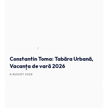
ADMINISTRATIV
STIRI BUZAU
Constantin Toma: Tabăra Urbană,
Vacanța de vară 2026
6 AUGUST 2026