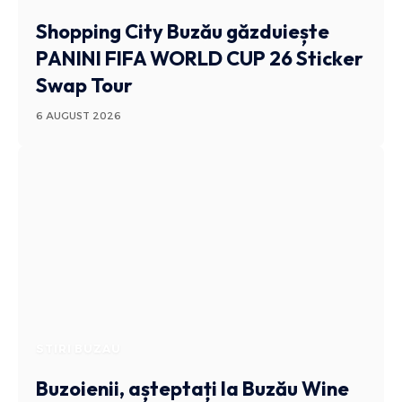
Shopping City Buzău găzduiește
PANINI FIFA WORLD CUP 26 Sticker
Swap Tour
6 AUGUST 2026
STIRI BUZAU
Buzoienii, așteptați la Buzău Wine