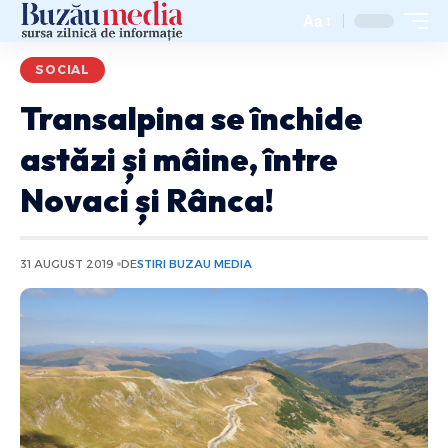
Aa
SOCIAL
Transalpina se închide
astăzi și mâine, între
Novaci și Rânca!
31 AUGUST 2019
DE
STIRI BUZAU MEDIA