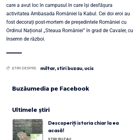
care a avut loc în campusul în care își desfășura
activitatea Ambasada României la Kabul. Cei doi eroi au
fost decorați post-mortem de președintele României cu
Ordinul Național „Steaua României” în grad de Cavaler, cu
însemn de război.
miltar
,
stiri buzau
,
ucis
ȘTIRI DESPRE:
Buzăumedia pe Facebook
Ultimele știri
Descoperiți istoria chiar la ea
acasă!
STIRI BUZAU