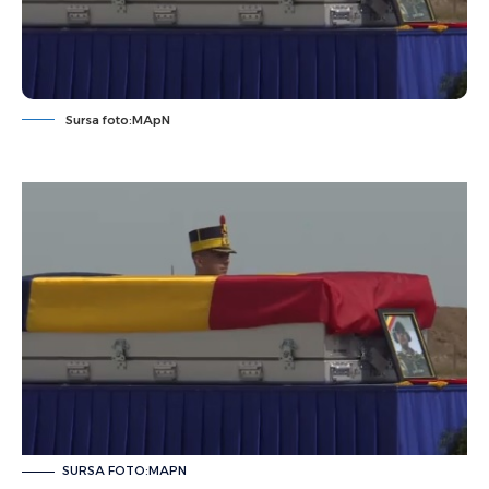
Sursa foto:MApN
SURSA FOTO:MAPN