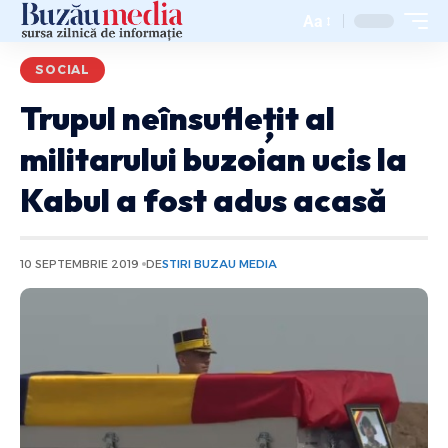
Aa
SOCIAL
Trupul neînsuflețit al
militarului buzoian ucis la
Kabul a fost adus acasă
10 SEPTEMBRIE 2019
DE
STIRI BUZAU MEDIA