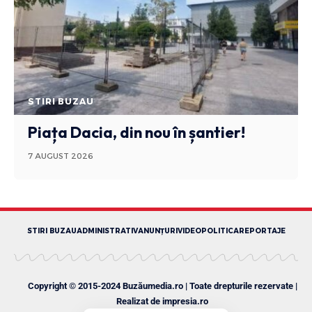
STIRI BUZAU
Piața Dacia, din nou în șantier!
7 AUGUST 2026
STIRI BUZAU
ADMINISTRATIV
ANUNȚURI
VIDEO
POLITICA
REPORTAJE
Copyright © 2015-2024 Buzăumedia.ro | Toate drepturile rezervate |
Realizat de
impresia.ro