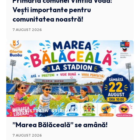
Primăria comunei Vintilă Vodă:
Vești importante pentru
comunitatea noastră!
7 AUGUST 2026
ADMINISTRATIV
STIRI BUZAU
”Marea Bălăceală” se amână!
7 AUGUST 2026