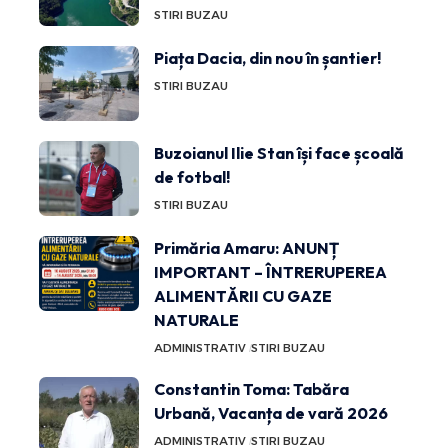
STIRI BUZAU
Piața Dacia, din nou în șantier!
STIRI BUZAU
Buzoianul Ilie Stan își face școală
de fotbal!
STIRI BUZAU
Primăria Amaru: ANUNȚ
IMPORTANT – ÎNTRERUPEREA
ALIMENTĂRII CU GAZE
NATURALE
ADMINISTRATIV
STIRI BUZAU
Constantin Toma: Tabăra
Urbană, Vacanța de vară 2026
ADMINISTRATIV
STIRI BUZAU