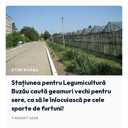
STIRI BUZAU
Stațiunea pentru Legumicultură
Buzău caută geamuri vechi pentru
sere, ca să le înlocuiască pe cele
sparte de furtuni!
7 AUGUST 2026