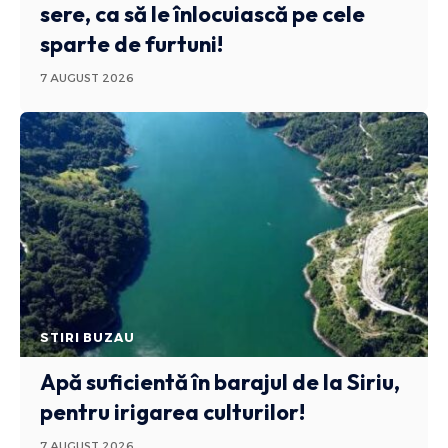
sere, ca să le înlocuiască pe cele
sparte de furtuni!
7 AUGUST 2026
STIRI BUZAU
Apă suficientă în barajul de la Siriu,
pentru irigarea culturilor!
7 AUGUST 2026