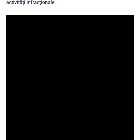
activități infracționale.