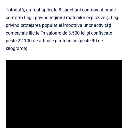
Totodată, au fost aplicate 8 sancțiuni contravenționale
conform Legii privind regimul materiilor explozive şi Legii
privind protejarea populaţiei împotriva unor activităţi
comerciale ilicite, în valoare de 3.500 lei şi confiscate
peste 22.100 de articole pirotehnice (peste 90 de
kilograme).