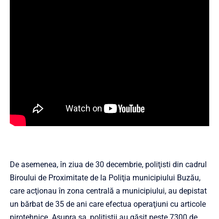
De asemenea, în ziua de 30 decembrie, poliţisti din cadrul
Biroului de Proximitate de la Poliţia municipiului Buzău,
care acţionau în zona centrală a municipiului, au depistat
un bărbat de 35 de ani care efectua operaţiuni cu articole
pirotehnice. Asupra sa, poliţiştii au găsit peste 7300 de