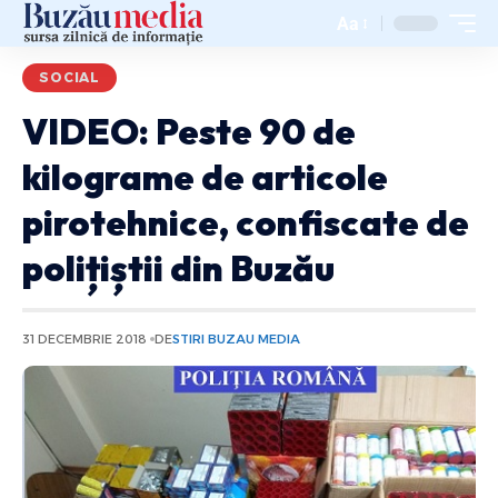
Aa
SOCIAL
VIDEO: Peste 90 de
kilograme de articole
pirotehnice, confiscate de
polițiștii din Buzău
31 DECEMBRIE 2018
DE
STIRI BUZAU MEDIA