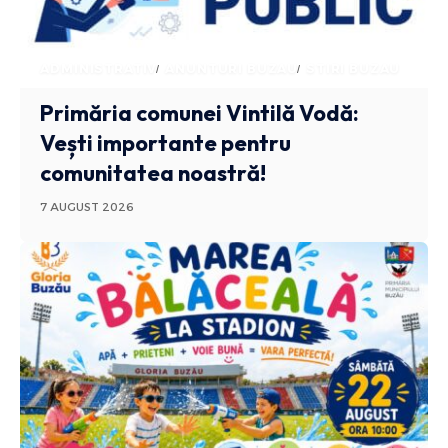
ADMINISTRATIV
ANUNTURI BUZAU
STIRI BUZAU
Primăria comunei Vintilă Vodă:
Vești importante pentru
comunitatea noastră!
7 AUGUST 2026