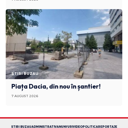
STIRI BUZAU
Piața Dacia, din nou în șantier!
7 AUGUST 2026
STIRI BUZAU
ADMINISTRATIV
ANUNȚURI
VIDEO
POLITICA
REPORTAJE