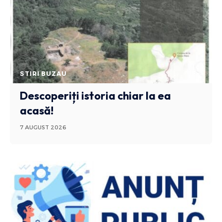
STIRI BUZAU
Descoperiți istoria chiar la ea
acasă!
7 AUGUST 2026