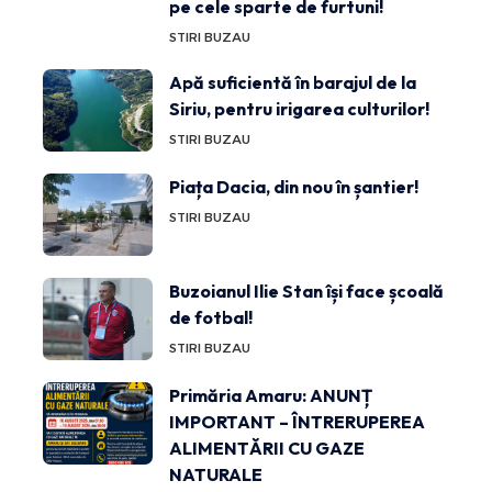
pe cele sparte de furtuni!
STIRI BUZAU
Apă suficientă în barajul de la
Siriu, pentru irigarea culturilor!
STIRI BUZAU
Piața Dacia, din nou în șantier!
STIRI BUZAU
Buzoianul Ilie Stan își face școală
de fotbal!
STIRI BUZAU
Primăria Amaru: ANUNȚ
IMPORTANT – ÎNTRERUPEREA
ALIMENTĂRII CU GAZE
NATURALE