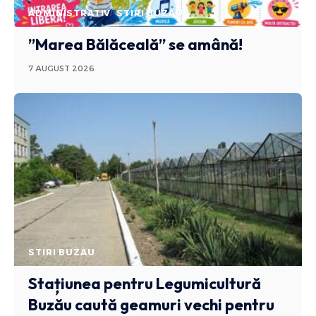
ADMINISTRATIV
STIRI BUZAU
”Marea Bălăceală” se amână!
7 AUGUST 2026
STIRI BUZAU
Stațiunea pentru Legumicultură
Buzău caută geamuri vechi pentru