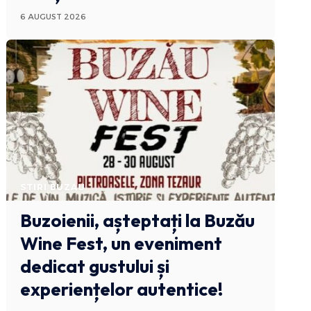
6 AUGUST 2026
STIRI BUZAU
Buzoienii, așteptați la Buzău
Wine Fest, un eveniment
dedicat gustului și
experiențelor autentice!