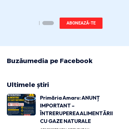
ABONEAZĂ-TE
Buzăumedia pe Facebook
Ultimele știri
Primăria Amaru: ANUNȚ
IMPORTANT –
ÎNTRERUPEREA ALIMENTĂRII
CU GAZE NATURALE