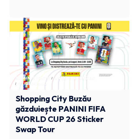
ADMINISTRATIV
ANUNTURI BUZAU
STIRI BUZAU
Shopping City Buzău
găzduiește PANINI FIFA
WORLD CUP 26 Sticker
Swap Tour