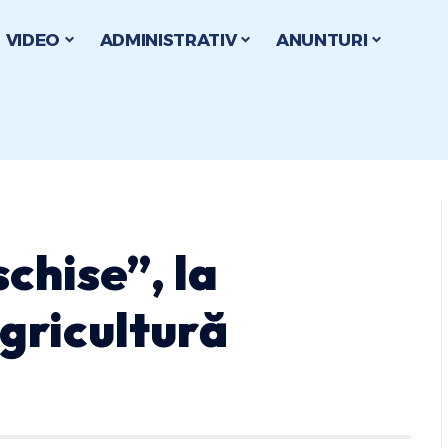
VIDEO
ADMINISTRATIV
ANUNTURI
schise”, la
gricultură