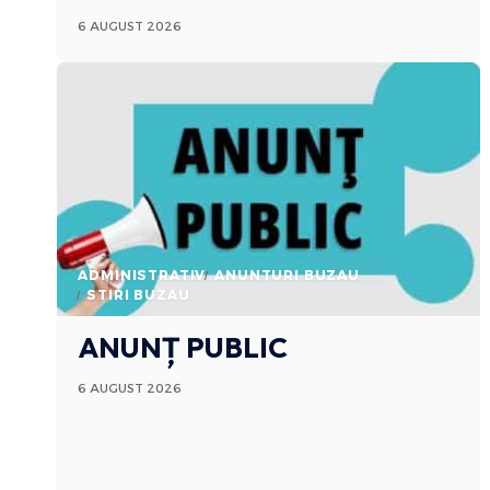
6 AUGUST 2026
ADMINISTRATIV
ANUNTURI BUZAU
STIRI BUZAU
ANUNȚ PUBLIC
6 AUGUST 2026