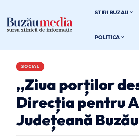
STIRI BUZAU
POLITICA
SOCIAL
,,Ziua porților de
Direcția pentru A
Județeană Buzău