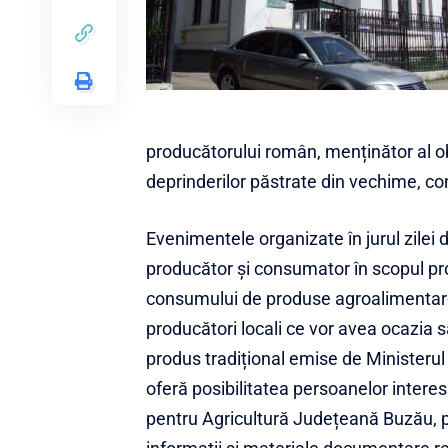
producătorului român, menținător al obic
deprinderilor păstrate din vechime, con
Evenimentele organizate în jurul zilei d
producător și consumator în scopul pro
consumului de produse agroalimentare ș
producători locali ce vor avea ocazia 
produs tradițional emise de Ministerul 
oferă posibilitatea persoanelor intere
pentru Agricultură Județeană Buzău, p