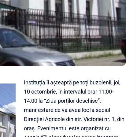
Instituția îi așteaptă pe toți buzoienii, joi,
10 octombrie, în intervalul orar 11:00-
14:00 la “Ziua porților deschise”,
manifestare ce va avea loc la sediul
Direcției Agricole din str. Victoriei nr. 1, din
oraș. Evenimentul este organizat cu