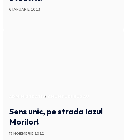
6 IANUARIE 2023
ADMINISTRATIV
ANUNTURI BUZAU
Sens unic, pe strada Iazul
Morilor!
17 NOIEMBRIE 2022