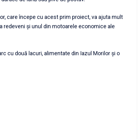
lor, care începe cu acest prim proiect, va ajuta mult
 va redeveni și unul din motoarele economice ale
rc cu două lacuri, alimentate din Iazul Morilor și o