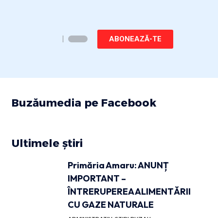
ABONEAZĂ-TE
Buzăumedia pe Facebook
Ultimele știri
Primăria Amaru: ANUNȚ
IMPORTANT –
ÎNTRERUPEREA ALIMENTĂRII
CU GAZE NATURALE