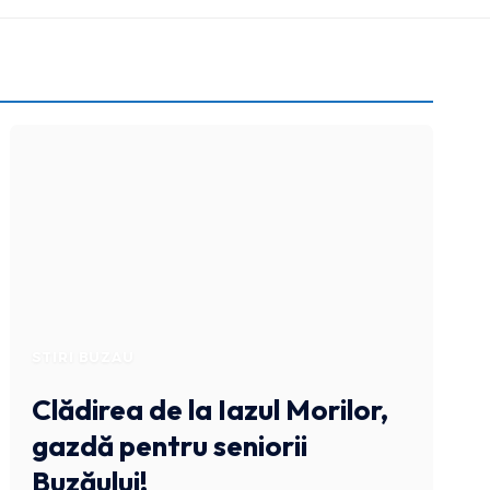
STIRI BUZAU
Clădirea de la Iazul Morilor,
gazdă pentru seniorii
Buzăului!