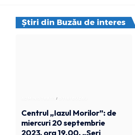
Știri din Buzău de interes
ADMINISTRATIV
STIRI BUZAU
Centrul „Iazul Morilor”: de
miercuri 20 septembrie
2023, ora 19.00, „Seri