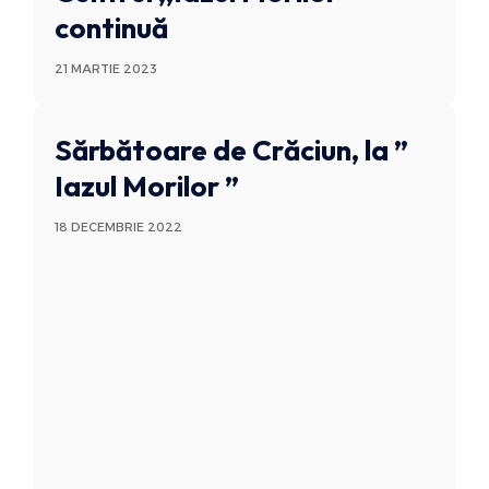
continuă
21 MARTIE 2023
Sărbătoare de Crăciun, la ”
Iazul Morilor ”
18 DECEMBRIE 2022