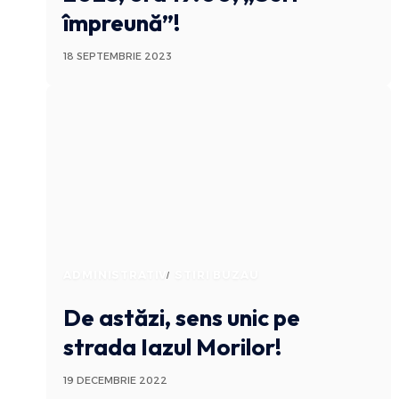
împreună”!
18 SEPTEMBRIE 2023
ADMINISTRATIV
STIRI BUZAU
De astăzi, sens unic pe
strada Iazul Morilor!
19 DECEMBRIE 2022