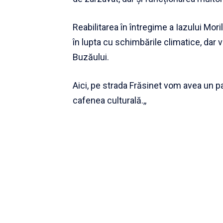
Reabilitarea în întregime a Iazului Mori
în lupta cu schimbările climatice, dar
Buzăului.
Aici, pe strada Frăsinet vom avea un pa
cafenea culturală.,,