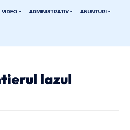
VIDEO
ADMINISTRATIV
ANUNTURI
ierul Iazul