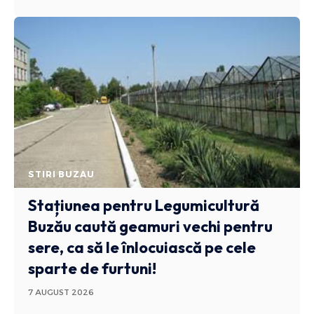
STIRI BUZAU
Stațiunea pentru Legumicultură
Buzău caută geamuri vechi pentru
sere, ca să le înlocuiască pe cele
sparte de furtuni!
7 AUGUST 2026