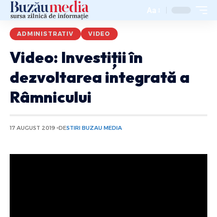
Aa
ADMINISTRATIV
VIDEO
Video: Investiții în
dezvoltarea integrată a
Râmnicului
17 AUGUST 2019
DE
STIRI BUZAU MEDIA