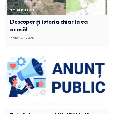
STIRI BUZAU
Descoperiți istoria chiar la ea
acasă!
7 AUGUST 2026
ADMINISTRATIV
ANUNTURI BUZAU
STIRI BUZAU