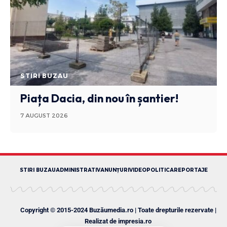
STIRI BUZAU
Piața Dacia, din nou în șantier!
7 AUGUST 2026
STIRI BUZAU
ADMINISTRATIV
ANUNȚURI
VIDEO
POLITICA
REPORTAJE
Copyright © 2015-2024 Buzăumedia.ro | Toate drepturile rezervate |
Realizat de
impresia.ro