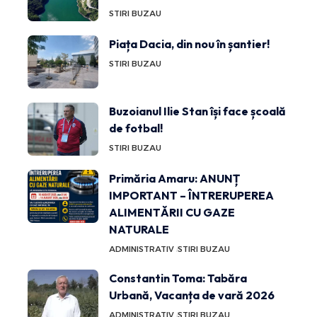
STIRI BUZAU
Piața Dacia, din nou în șantier!
STIRI BUZAU
Buzoianul Ilie Stan își face școală
de fotbal!
STIRI BUZAU
Primăria Amaru: ANUNȚ
IMPORTANT – ÎNTRERUPEREA
ALIMENTĂRII CU GAZE
NATURALE
ADMINISTRATIV
STIRI BUZAU
Constantin Toma: Tabăra
Urbană, Vacanța de vară 2026
ADMINISTRATIV
STIRI BUZAU