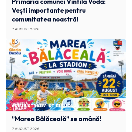
Primăria comunei Vintilă Vodă:
Vești importante pentru
comunitatea noastră!
7 AUGUST 2026
ADMINISTRATIV
STIRI BUZAU
”Marea Bălăceală” se amână!
7 AUGUST 2026