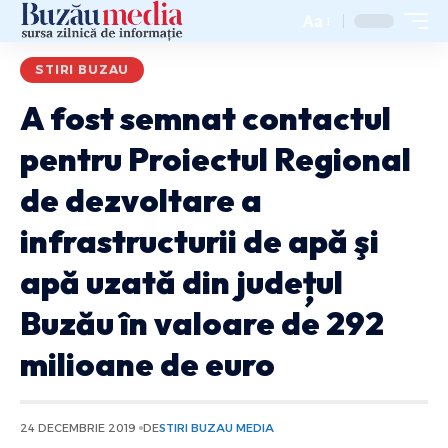
Aa
STIRI BUZAU
A fost semnat contactul
pentru Proiectul Regional
de dezvoltare a
infrastructurii de apă şi
apă uzată din județul
Buzău în valoare de 292
milioane de euro
24 DECEMBRIE 2019
DE
STIRI BUZAU MEDIA