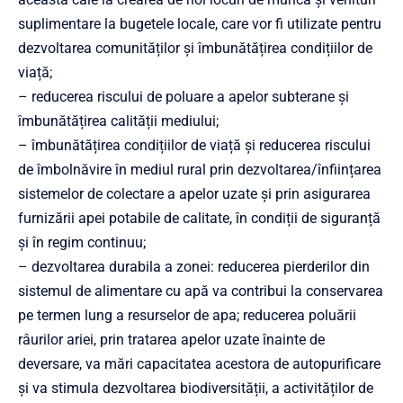
suplimentare la bugetele locale, care vor fi utilizate pentru
dezvoltarea comunităților și îmbunătățirea condițiilor de
viață;
– reducerea riscului de poluare a apelor subterane și
îmbunătățirea calității mediului;
– îmbunătățirea condițiilor de viață și reducerea riscului
de îmbolnăvire în mediul rural prin dezvoltarea/înființarea
sistemelor de colectare a apelor uzate și prin asigurarea
furnizării apei potabile de calitate, în condiții de siguranță
și în regim continuu;
– dezvoltarea durabila a zonei: reducerea pierderilor din
sistemul de alimentare cu apă va contribui la conservarea
pe termen lung a resurselor de apa; reducerea poluării
râurilor ariei, prin tratarea apelor uzate înainte de
deversare, va mări capacitatea acestora de autopurificare
și va stimula dezvoltarea biodiversității, a activităților de