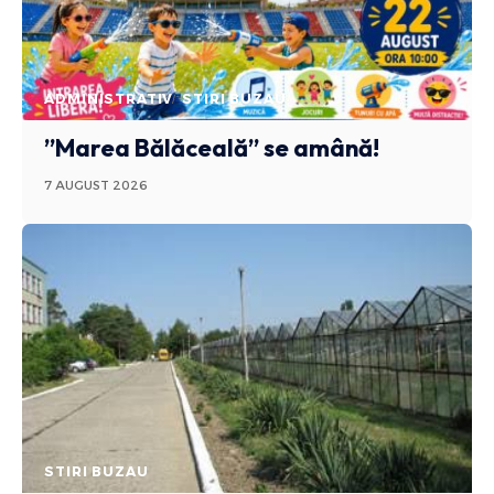
ADMINISTRATIV
STIRI BUZAU
”Marea Bălăceală” se amână!
7 AUGUST 2026
STIRI BUZAU