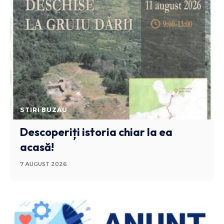
STIRI BUZAU
Descoperiți istoria chiar la ea
acasă!
7 AUGUST 2026