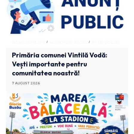
ADMINISTRATIV
ANUNTURI BUZAU
STIRI BUZAU
Primăria comunei Vintilă Vodă:
Vești importante pentru
comunitatea noastră!
7 AUGUST 2026