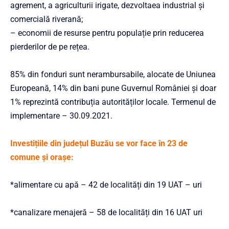
agrement, a agriculturii irigate, dezvoltaea industrial și
comercială riverană;
– economii de resurse pentru populație prin reducerea
pierderilor de pe rețea.
85% din fonduri sunt nerambursabile, alocate de Uniunea
Europeană, 14% din bani pune Guvernul României și doar
1% reprezintă contribuția autorităților locale. Termenul de
implementare – 30.09.2021.
Investițiile din județul Buzău se vor face în 23 de
comune și orașe:
*alimentare cu apă – 42 de localități din 19 UAT – uri
*canalizare menajeră – 58 de localități din 16 UAT uri