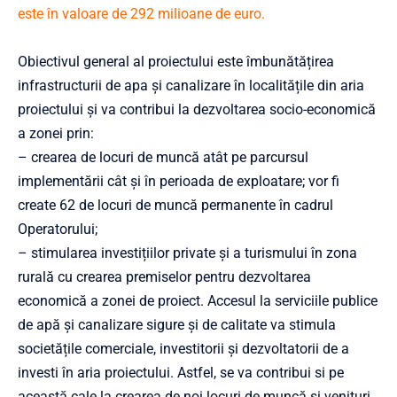
este în valoare de 292 milioane de euro.
Obiectivul general al proiectului este îmbunătățirea
infrastructurii de apa și canalizare în localitățile din aria
proiectului și va contribui la dezvoltarea socio-economică
a zonei prin:
– crearea de locuri de muncă atât pe parcursul
implementării cât și în perioada de exploatare; vor fi
create 62
de locuri de muncă permanente în cadrul
Operatorului;
– stimularea investițiilor private și a turismului în zona
rurală cu crearea premiselor pentru dezvoltarea
economică a zonei de proiect. Accesul la serviciile publice
de apă și canalizare sigure și de calitate va stimula
societățile comerciale, investitorii și dezvoltatorii de a
investi în aria proiectului. Astfel, se va contribui si pe
această cale la crearea de noi locuri de muncă și venituri