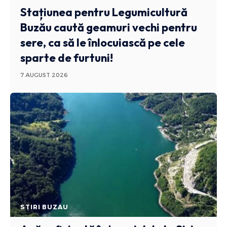
Stațiunea pentru Legumicultură
Buzău caută geamuri vechi pentru
sere, ca să le înlocuiască pe cele
sparte de furtuni!
7 AUGUST 2026
STIRI BUZAU