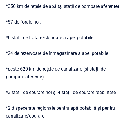
*350 km de rețele de apă (și stații de pompare aferente),
*57 de foraje noi;
*6 stații de tratare/clorinare a apei potabile
*24 de rezervoare de înmagazinare a apei potabile
*peste 620 km de rețele de canalizare (și stații de
pompare aferente)
*3 stații de epurare noi și 4 stații de epurare reabilitate
*2 dispecerate regionale pentru apă potabilă și pentru
canalizare/epurare.