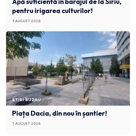
Apă suficientă în barajul de la Siriu,
pentru irigarea culturilor!
7 AUGUST 2026
STIRI BUZAU
Piața Dacia, din nou în șantier!
7 AUGUST 2026