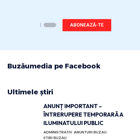
ABONEAZĂ-TE
Buzăumedia pe Facebook
Ultimele știri
ANUNȚ IMPORTANT –
ÎNTRERUPERE TEMPORARĂ A
ILUMINATULUI PUBLIC
ADMINISTRATIV
ANUNTURI BUZAU
STIRI BUZAU