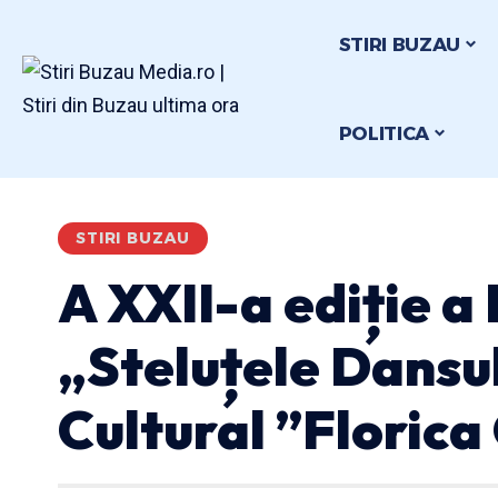
STIRI BUZAU
POLITICA
STIRI BUZAU
A XXII-a ediție a 
„Steluțele Dansul
Cultural ”Florica