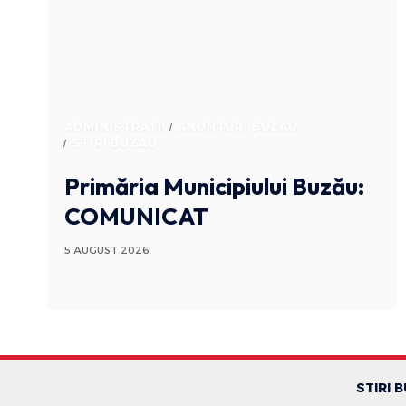
ADMINISTRATIV
ANUNTURI BUZAU
STIRI BUZAU
Primăria Municipiului Buzău:
COMUNICAT
5 AUGUST 2026
STIRI 