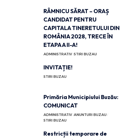
RÂMNICU SĂRAT – ORAȘ
CANDIDAT PENTRU
CAPITALA TINERETULUI DIN
ROMÂNIA 2028, TRECE ÎN
ETAPA A II-A!
ADMINISTRATIV
STIRI BUZAU
INVITAȚIE!
STIRI BUZAU
Primăria Municipiului Buzău:
COMUNICAT
ADMINISTRATIV
ANUNTURI BUZAU
STIRI BUZAU
Restricții temporare de