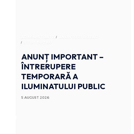
ADMINISTRATIV
ANUNTURI BUZAU
STIRI BUZAU
ANUNȚ IMPORTANT –
ÎNTRERUPERE
TEMPORARĂ A
ILUMINATULUI PUBLIC
5 AUGUST 2026