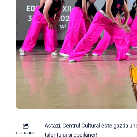
Astăzi, Centrul Cultural este gazda une
DISTRIBUIE
talentului și copilăriei!