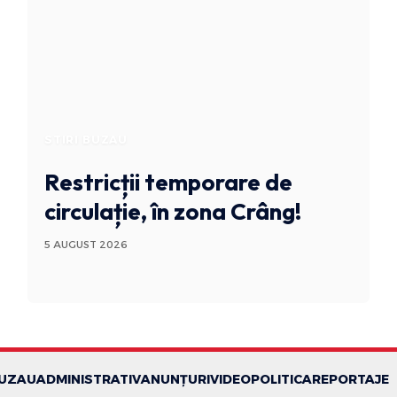
STIRI BUZAU
Restricții temporare de
circulație, în zona Crâng!
5 AUGUST 2026
BUZAU
ADMINISTRATIV
ANUNȚURI
VIDEO
POLITICA
REPORTAJE