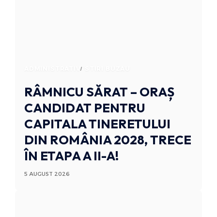
ADMINISTRATIV
STIRI BUZAU
RÂMNICU SĂRAT – ORAȘ
CANDIDAT PENTRU
CAPITALA TINERETULUI
DIN ROMÂNIA 2028, TRECE
ÎN ETAPA A II-A!
5 AUGUST 2026