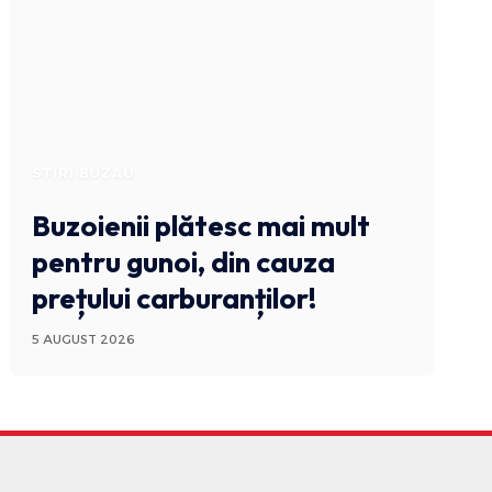
STIRI BUZAU
Buzoienii plătesc mai mult
pentru gunoi, din cauza
prețului carburanților!
5 AUGUST 2026