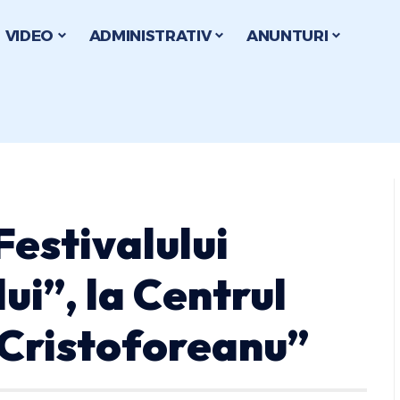
VIDEO
ADMINISTRATIV
ANUNTURI
Festivalului
ui”, la Centrul
 Cristoforeanu”