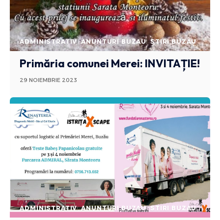
ADMINISTRATIV
ANUNTURI BUZAU
STIRI BUZAU
Primăria comunei Merei: INVITAȚIE!
29 NOIEMBRIE 2023
ADMINISTRATIV
ANUNTURI BUZAU
STIRI BUZAU