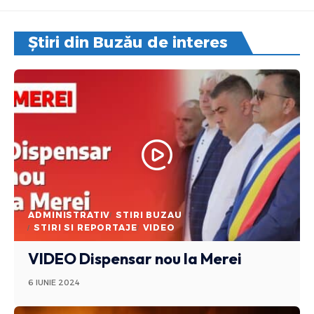
Știri din Buzău de interes
ADMINISTRATIV
STIRI BUZAU
STIRI SI REPORTAJE
VIDEO
VIDEO Dispensar nou la Merei
6 IUNIE 2024