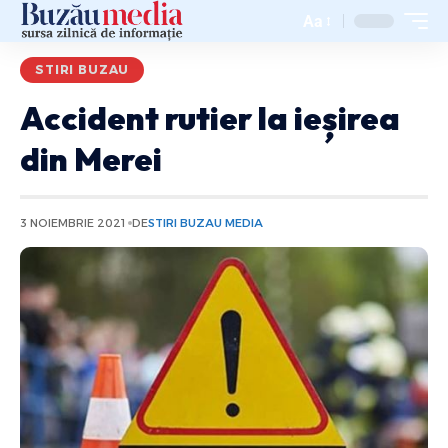
Aa
STIRI BUZAU
Accident rutier la ieșirea
din Merei
3 NOIEMBRIE 2021
DE
STIRI BUZAU MEDIA