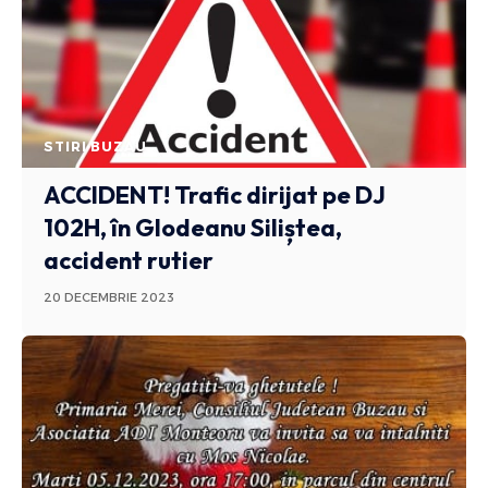
STIRI BUZAU
ACCIDENT! Trafic dirijat pe DJ
102H, în Glodeanu Siliștea,
accident rutier
20 DECEMBRIE 2023