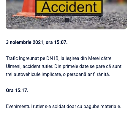
3 noiembrie 2021, ora 15:07.
Trafic îngreunat pe DN1B, la ieșirea din Merei către
Ulmeni, accident rutier. Din primele date se pare că sunt
trei autovehicule implicate, o persoană ar fi rănită.
Ora 15:17.
Evenimentul rutier s-a soldat doar cu pagube materiale.