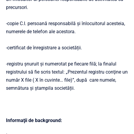
precursori.
-copie C.I. persoană responsabilă și înlocuitorul acesteia,
numerele de telefon ale acestora.
-certificat de înregistrare a societății.
-registru șnuruit și numerotat pe fiecare filă; la finalul
registrului să fie scris textul: „Prezentul registru conţine un
număr X file ( X în cuvinte… file)”, după care numele,
semnătura și ștampila societății.
Informaţii de background: