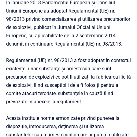
În ianuarie 2013 Parlamentul European și Consiliul
Uniunii Europene au adoptat Regulamentul (UE) nr.
98/2013 privind comercializarea şi utilizarea precursorilor
de explozivi, publicat în Jurnalul Oficial al Uniunii
Europene, cu aplicabilitate de la 2 septembrie 2014,
denumit în continuare Regulamentul (UE) nr. 98/2013.
Regulamentul (UE) nr. 98/2013 a fost adoptat în contextul
existenței unor substanţe şi amestecuri care sunt
precursori de explozivi ce pot fi utilizați la fabricarea ilicită
de explozivi, fiind susceptibili de a fi folosiți pentru a
comite atacuri teroriste, substanțele în cauză fiind
prevăzute în anexele la regulament.
Acesta instituie norme armonizate privind punerea la
dispoziție, introducerea, deținerea și utilizarea
substanțelor sau a amestecurilor care ar putea fi utilizate