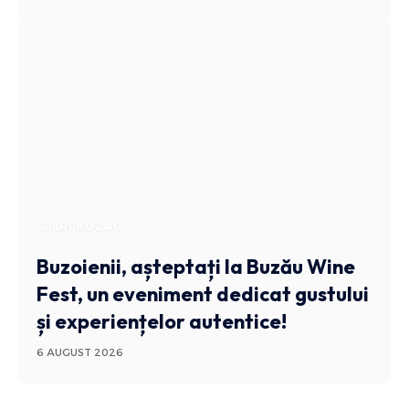
STIRI BUZAU
Buzoienii, așteptați la Buzău Wine
Fest, un eveniment dedicat gustului
și experiențelor autentice!
6 AUGUST 2026