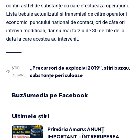
conțin astfel de substanțe cu care efectuează operațiuni.
Lista trebuie actualizată şi transmisă de către operatorii
economici punctului național de contact, ori de câte ori
intervin modificări, dar nu mai târziu de 30 de zile de la
data la care acestea au intervenit.
„Precursori de explozivi 2019”
,
stiri buzau
,
ȘTIRI
substanțe periculoase
DESPRE:
Buzăumedia pe Facebook
Ultimele știri
Primăria Amaru: ANUNȚ
IMPORTANT – ÎNTRERUPEREA