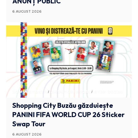
ANUNȚ PUBLIC
6 AUGUST 2026
ADMINISTRATIV
ANUNTURI BUZAU
STIRI BUZAU
Shopping City Buzău găzduiește
PANINI FIFA WORLD CUP 26 Sticker
Swap Tour
6 AUGUST 2026