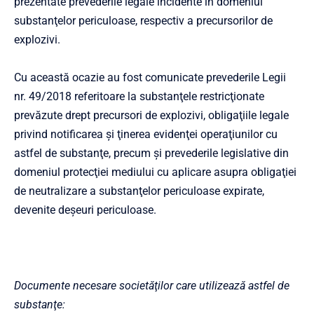
prezentate prevederile legale incidente în domeniul
substanţelor periculoase, respectiv a precursorilor de
explozivi.
Cu această ocazie au fost comunicate prevederile Legii
nr. 49/2018 referitoare la substanţele restricţionate
prevăzute drept precursori de explozivi, obligaţiile legale
privind notificarea şi ţinerea evidenţei operaţiunilor cu
astfel de substanţe, precum şi prevederile legislative din
domeniul protecţiei mediului cu aplicare asupra obligaţiei
de neutralizare a substanţelor periculoase expirate,
devenite deşeuri periculoase.
Documente necesare societăţilor care utilizează astfel de
substanţe: