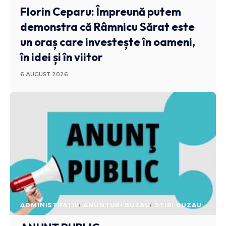
Florin Ceparu: Împreună putem
demonstra că Râmnicu Sărat este
un oraș care investește în oameni,
în idei și în viitor
6 AUGUST 2026
ADMINISTRATIV
ANUNTURI BUZAU
STIRI BUZAU