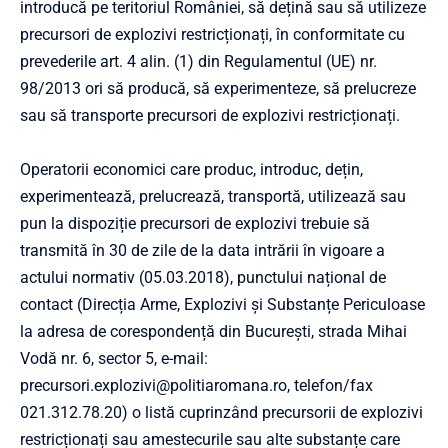
introducă pe teritoriul României, să dețină sau să utilizeze
precursori de explozivi restricționați, în conformitate cu
prevederile art. 4 alin. (1) din Regulamentul (UE) nr.
98/2013 ori să producă, să experimenteze, să prelucreze
sau să transporte precursori de explozivi restricționați.
Operatorii economici care produc, introduc, dețin,
experimentează, prelucrează, transportă, utilizează sau
pun la dispoziție precursori de explozivi trebuie să
transmită în 30 de zile de la data intrării în vigoare a
actului normativ (05.03.2018), punctului național de
contact (Direcția Arme, Explozivi și Substanțe Periculoase
la adresa de corespondență din București, strada Mihai
Vodă nr. 6, sector 5, e-mail:
precursori.explozivi@politiaromana.ro
, telefon/fax
021.312.78.20) o listă cuprinzând precursorii de explozivi
restricționați sau amestecurile sau alte substanțe care