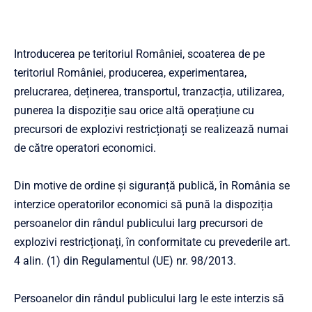
Introducerea pe teritoriul României, scoaterea de pe
teritoriul României, producerea, experimentarea,
prelucrarea, deținerea, transportul, tranzacția, utilizarea,
punerea la dispoziție sau orice altă operațiune cu
precursori de explozivi restricționați se realizează numai
de către operatori economici.
Din motive de ordine și siguranță publică, în România se
interzice operatorilor economici să pună la dispoziția
persoanelor din rândul publicului larg precursori de
explozivi restricționați, în conformitate cu prevederile art.
4 alin. (1) din Regulamentul (UE) nr. 98/2013.
Persoanelor din rândul publicului larg le este interzis să