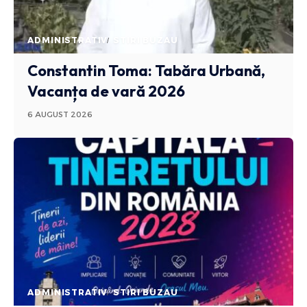
ADMINISTRATIV
STIRI BUZAU
Constantin Toma: Tabăra Urbană,
Vacanța de vară 2026
6 AUGUST 2026
ADMINISTRATIV
STIRI BUZAU