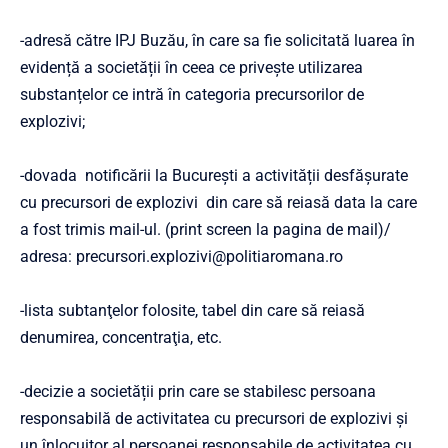
-adresă către IPJ Buzău, în care sa fie solicitată luarea în
evidență a societății în ceea ce privește utilizarea
substanțelor ce intră în categoria precursorilor de
explozivi;
-dovada notificării la București a activității desfășurate
cu precursori de explozivi din care să reiasă data la care
a fost trimis mail-ul. (print screen la pagina de mail)/
adresa:
precursori.explozivi@politiaromana.ro
-lista subtanţelor folosite, tabel din care să reiasă
denumirea, concentraţia, etc.
-decizie a societății prin care se stabilesc persoana
responsabilă de activitatea cu precursori de explozivi și
un înlocuitor al persoanei responsabile de activitatea cu