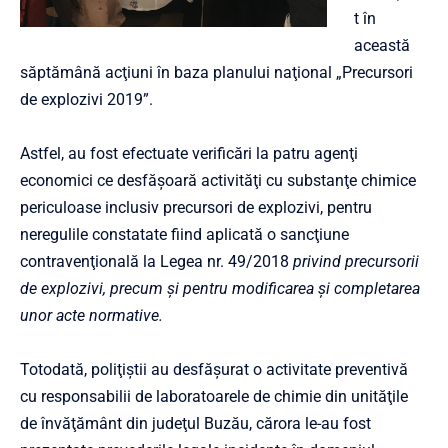
t în
această
săptămână acţiuni în baza planului naţional „Precursori
de explozivi 2019”.
Astfel, au fost efectuate verificări la patru agenţi
economici ce desfăşoară activităţi cu substanţe chimice
periculoase inclusiv precursori de explozivi, pentru
neregulile constatate fiind aplicată o sancţiune
contravenţională la Legea nr. 49/2018
privind precursorii
de explozivi, precum și pentru modificarea și completarea
unor acte normative.
Totodată, poliţiştii au desfăşurat o activitate preventivă
cu responsabilii de laboratoarele de chimie din unităţile
de învăţământ din judeţul Buzău, cărora le-au fost