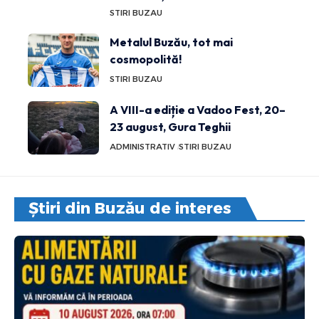
STIRI BUZAU
Metalul Buzău, tot mai
cosmopolită!
STIRI BUZAU
A VIII-a ediție a Vadoo Fest, 20–
23 august, Gura Teghii
ADMINISTRATIV
STIRI BUZAU
Știri din Buzău de interes