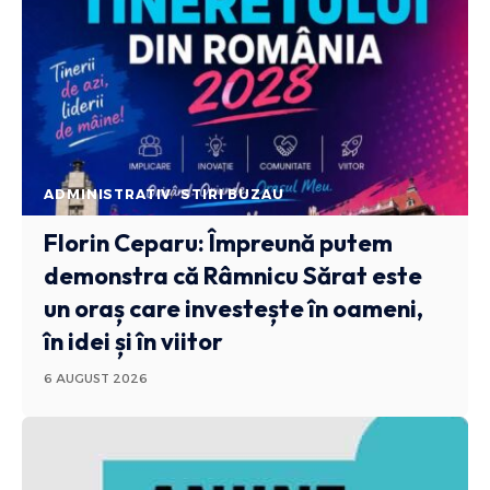
ADMINISTRATIV
STIRI BUZAU
Florin Ceparu: Împreună putem
demonstra că Râmnicu Sărat este
un oraș care investește în oameni,
în idei și în viitor
6 AUGUST 2026