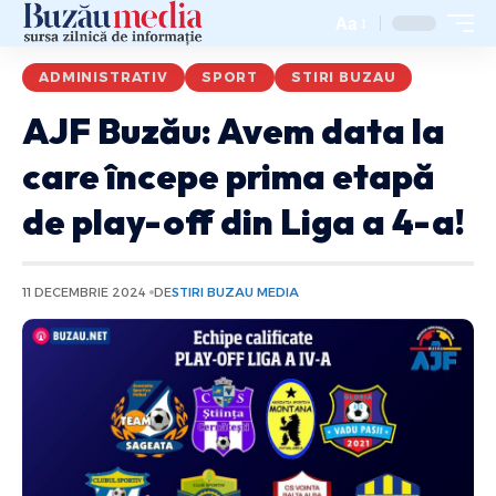
Aa
ADMINISTRATIV
SPORT
STIRI BUZAU
AJF Buzău: Avem data la
care începe prima etapă
de play-off din Liga a 4-a!
11 DECEMBRIE 2024
DE
STIRI BUZAU MEDIA