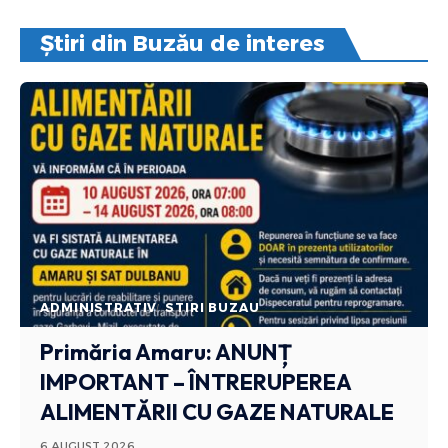
Știri din Buzău de interes
ADMINISTRATIV
STIRI BUZAU
Primăria Amaru: ANUNȚ
IMPORTANT – ÎNTRERUPEREA
ALIMENTĂRII CU GAZE NATURALE
6 AUGUST 2026