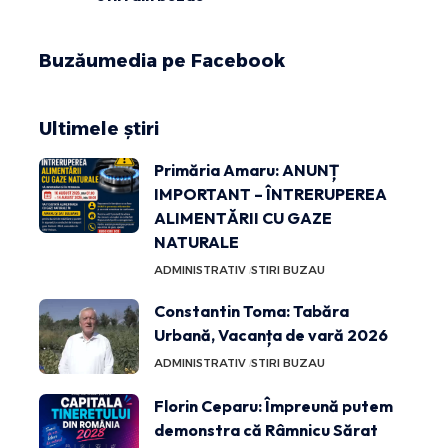
Buzăumedia pe Facebook
Ultimele știri
Primăria Amaru: ANUNȚ
IMPORTANT – ÎNTRERUPEREA
ALIMENTĂRII CU GAZE
NATURALE
ADMINISTRATIV
STIRI BUZAU
Constantin Toma: Tabăra
Urbană, Vacanța de vară 2026
ADMINISTRATIV
STIRI BUZAU
Florin Ceparu: Împreună putem
demonstra că Râmnicu Sărat