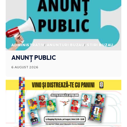
ADMINISTRATIV
ANUNTURI BUZAU
STIRI BUZAU
ANUNȚ PUBLIC
6 AUGUST 2026