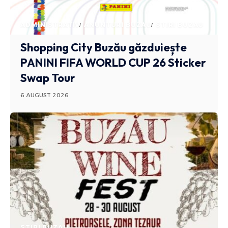
ADMINISTRATIV
ANUNTURI BUZAU
STIRI BUZAU
Shopping City Buzău găzduiește
PANINI FIFA WORLD CUP 26 Sticker
Swap Tour
6 AUGUST 2026
STIRI BUZAU