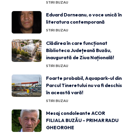
STIRI BUZAU
Eduard Dorneanu, o voce unică în
literatura contemporană
STIRI BUZAU
Clădirea în care funcționat
Biblioteca Județeană Buzău,
inaugurată de Ziua Națională!
STIRI BUZAU
Foarte probabil, Aquapark-ul din
Parcul Tineretului nu va fi deschis
în această vară!
STIRI BUZAU
Mesaj condoleante ACOR
FILIALA BUZĂU – PRIMAR RADU
GHEORGHE