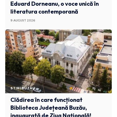
Eduard Dorneanu, o voce unică în
literatura contemporană
9 AUGUST 2026
STIRI BUZAU
Clădirea în care funcționat
Biblioteca Județeană Buzău,
inaugurată de Ziua Națională!