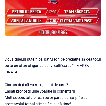
Două dueluri puternice, patru echipe pregătite să dea totul
pe teren și un singur obiectiv: calificarea în MAREA
FINALĂ!
Cine credeți că va merge mai departe?
Lăsați pronosticurile voastre în comentarii!
Mult succes tuturor echipelor participante și fie ca
spectacolul fotbalistic să fie la înălțime!