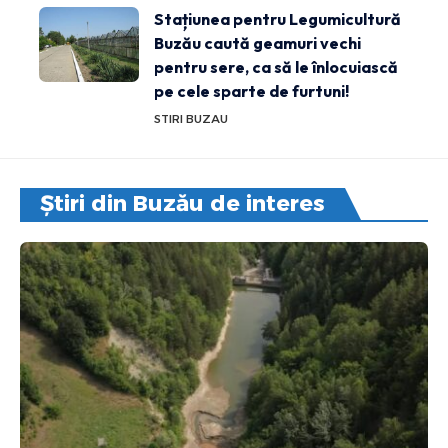
Stațiunea pentru Legumicultură
Buzău caută geamuri vechi
pentru sere, ca să le înlocuiască
pe cele sparte de furtuni!
STIRI BUZAU
Știri din Buzău de interes