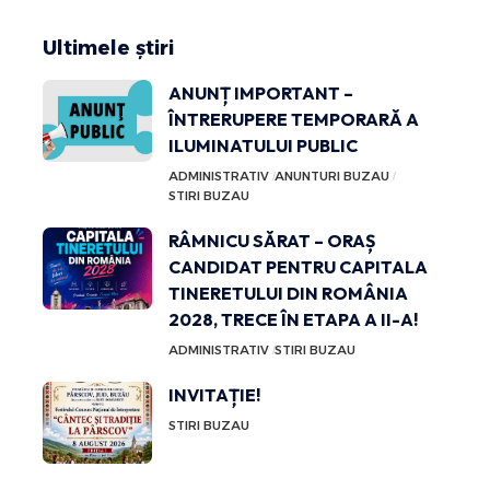
Ultimele știri
ANUNȚ IMPORTANT –
ÎNTRERUPERE TEMPORARĂ A
ILUMINATULUI PUBLIC
ADMINISTRATIV
ANUNTURI BUZAU
STIRI BUZAU
RÂMNICU SĂRAT – ORAȘ
CANDIDAT PENTRU CAPITALA
TINERETULUI DIN ROMÂNIA
2028, TRECE ÎN ETAPA A II-A!
ADMINISTRATIV
STIRI BUZAU
INVITAȚIE!
STIRI BUZAU