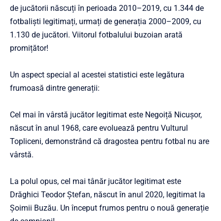
de jucătorii născuți în perioada 2010–2019, cu 1.344 de
fotbaliști legitimați, urmați de generația 2000–2009, cu
1.130 de jucători. Viitorul fotbalului buzoian arată
promițător!
Un aspect special al acestei statistici este legătura
frumoasă dintre generații:
Cel mai în vârstă jucător legitimat este Negoiță Nicușor,
născut în anul 1968, care evoluează pentru Vulturul
Topliceni, demonstrând că dragostea pentru fotbal nu are
vârstă.
La polul opus, cel mai tânăr jucător legitimat este
Drăghici Teodor Ștefan, născut în anul 2020, legitimat la
Șoimii Buzău. Un început frumos pentru o nouă generație