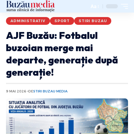
Aa
ADMINISTRATIV
SPORT
STIRI BUZAU
AJF Buzău: Fotbalul
buzoian merge mai
departe, generație după
generație!
9 MAI 2026
DE
STIRI BUZAU MEDIA