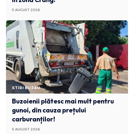
5 AUGUST 2026
STIRI BUZAU
Buzoienii plătesc mai mult pentru
gunoi, din cauza prețului
carburanților!
5 AUGUST 2026