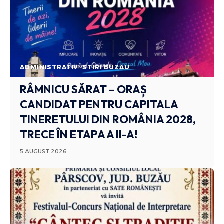
ADMINISTRATIV
STIRI BUZAU
RÂMNICU SĂRAT – ORAȘ
CANDIDAT PENTRU CAPITALA
TINERETULUI DIN ROMÂNIA 2028,
TRECE ÎN ETAPA A II-A!
5 AUGUST 2026