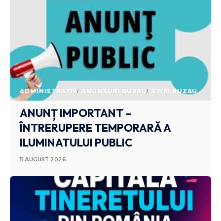
ADMINISTRATIV
ANUNTURI BUZAU
STIRI BUZAU
ANUNȚ IMPORTANT –
ÎNTRERUPERE TEMPORARĂ A
ILUMINATULUI PUBLIC
5 AUGUST 2026