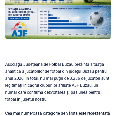
Asociația Județeană de Fotbal Buzău prezintă situația
analitică a jucătorilor de fotbal din județul Buzău pentru
anul 2026. În total, nu mai puțin de 3.236 de jucători sunt
legitimați în cadrul cluburilor afiliate AJF Buzău, un
număr care confirmă dezvoltarea și pasiunea pentru
fotbal în județul nostru.
Cea mai numeroasă categorie de vârstă este reprezentată