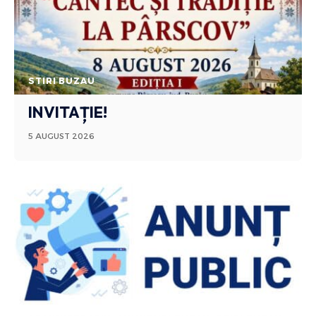
STIRI BUZAU
INVITAȚIE!
5 AUGUST 2026