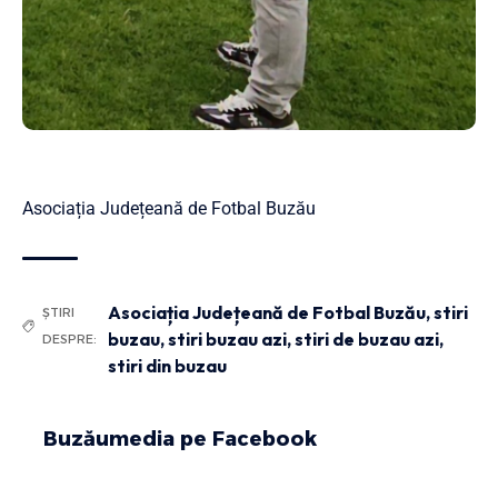
Asociația Județeană de Fotbal Buzău
Asociația Județeană de Fotbal Buzău
,
stiri
ȘTIRI
buzau
,
stiri buzau azi
,
stiri de buzau azi
,
DESPRE:
stiri din buzau
Buzăumedia pe Facebook