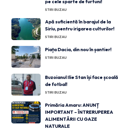
pe cele sparte de furtuni!
STIRI BUZAU
Apă suficientă în barajul de la
Siriu, pentru irigarea culturilor!
STIRI BUZAU
Piața Dacia, din nou în șantier!
STIRI BUZAU
Buzoianul Ilie Stan își face școală
de fotbal!
STIRI BUZAU
Primăria Amaru: ANUNȚ
IMPORTANT – ÎNTRERUPEREA
ALIMENTĂRII CU GAZE
NATURALE