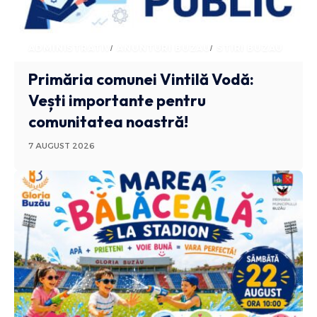
ADMINISTRATIV
ANUNTURI BUZAU
STIRI BUZAU
Primăria comunei Vintilă Vodă:
Vești importante pentru
comunitatea noastră!
7 AUGUST 2026