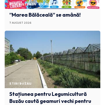
ADMINISTRATIV
STIRI BUZAU
”Marea Bălăceală” se amână!
7 AUGUST 2026
STIRI BUZAU
Stațiunea pentru Legumicultură
Buzău caută geamuri vechi pentru