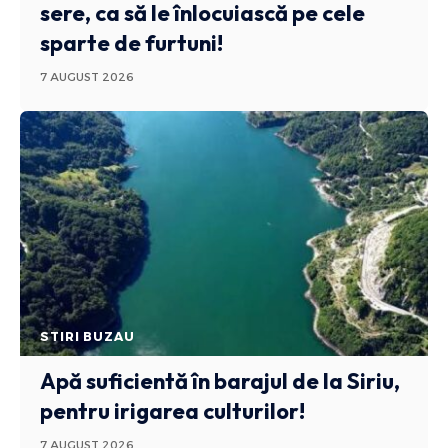
sere, ca să le înlocuiască pe cele
sparte de furtuni!
7 AUGUST 2026
STIRI BUZAU
Apă suficientă în barajul de la Siriu,
pentru irigarea culturilor!
7 AUGUST 2026