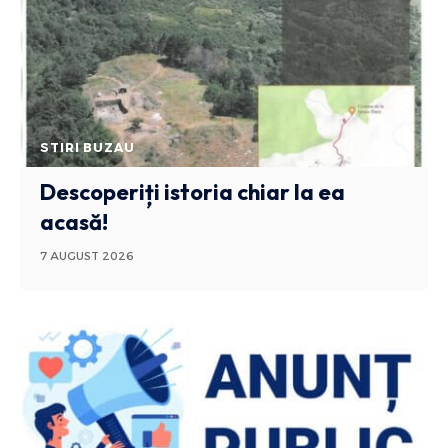
STIRI BUZAU
Descoperiți istoria chiar la ea
acasă!
7 AUGUST 2026