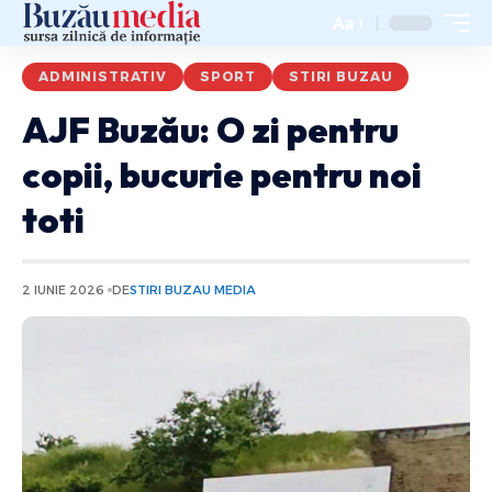
Aa
ADMINISTRATIV
SPORT
STIRI BUZAU
AJF Buzău: O zi pentru
copii, bucurie pentru noi
toti
2 IUNIE 2026
DE
STIRI BUZAU MEDIA