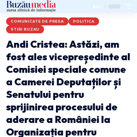
Aa
COMUNICATE DE PRESA
POLITICA
STIRI BUZAU
Andi Cristea: Astăzi, am
fost ales vicepreședinte al
Comisiei speciale comune
a Camerei Deputaților și
Senatului pentru
sprijinirea procesului de
aderare a României la
Organizația pentru