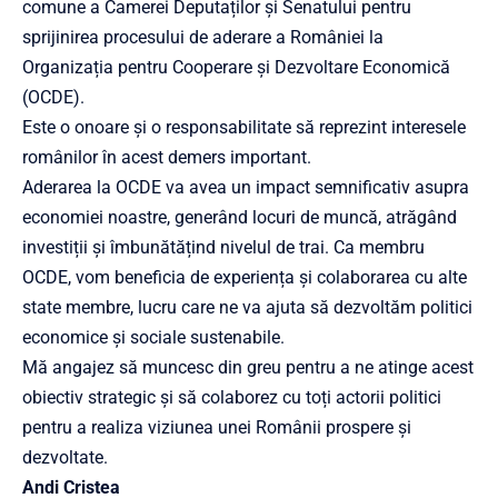
comune a Camerei Deputaților și Senatului pentru
sprijinirea procesului de aderare a României la
Organizația pentru Cooperare și Dezvoltare Economică
(OCDE).
Este o onoare și o responsabilitate să reprezint interesele
românilor în acest demers important.
Aderarea la OCDE va avea un impact semnificativ asupra
economiei noastre, generând locuri de muncă, atrăgând
investiții și îmbunătățind nivelul de trai. Ca membru
OCDE, vom beneficia de experiența și colaborarea cu alte
state membre, lucru care ne va ajuta să dezvoltăm politici
economice și sociale sustenabile.
Mă angajez să muncesc din greu pentru a ne atinge acest
obiectiv strategic și să colaborez cu toți actorii politici
pentru a realiza viziunea unei Românii prospere și
dezvoltate.
Andi Cristea