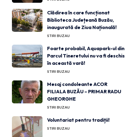
Clădirea în care funcționat
Biblioteca Județeană Buzău,
inaugurată de Ziua Națională!
STIRI BUZAU
Foarte probabil, Aquapark-ul din
Parcul Tineretului nu va fi deschis
în această vară!
STIRI BUZAU
Mesaj condoleante ACOR
FILIALA BUZĂU – PRIMAR RADU
GHEORGHE
STIRI BUZAU
Voluntariat pentru tradiții!
STIRI BUZAU