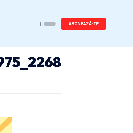
ABONEAZĂ-TE
975_2268