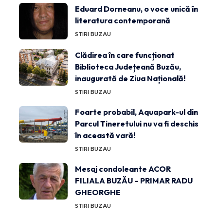
Eduard Dorneanu, o voce unică în
literatura contemporană
STIRI BUZAU
Clădirea în care funcționat
Biblioteca Județeană Buzău,
inaugurată de Ziua Națională!
STIRI BUZAU
Foarte probabil, Aquapark-ul din
Parcul Tineretului nu va fi deschis
în această vară!
STIRI BUZAU
Mesaj condoleante ACOR
FILIALA BUZĂU – PRIMAR RADU
GHEORGHE
STIRI BUZAU