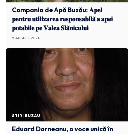
Compania de Apă Buzău: 𝐀𝐩𝐞𝐥
𝐩𝐞𝐧𝐭𝐫𝐮 𝐮𝐭𝐢𝐥𝐢𝐳𝐚𝐫𝐞𝐚 𝐫𝐞𝐬𝐩𝐨𝐧𝐬𝐚𝐛𝐢𝐥𝐚̆ 𝐚 𝐚𝐩𝐞𝐢
𝐩𝐨𝐭𝐚𝐛𝐢𝐥𝐞 𝐩𝐞 𝐕𝐚𝐥𝐞𝐚 𝐒𝐥𝐚̆𝐧𝐢𝐜𝐮𝐥𝐮𝐢
9 AUGUST 2026
STIRI BUZAU
Eduard Dorneanu, o voce unică în