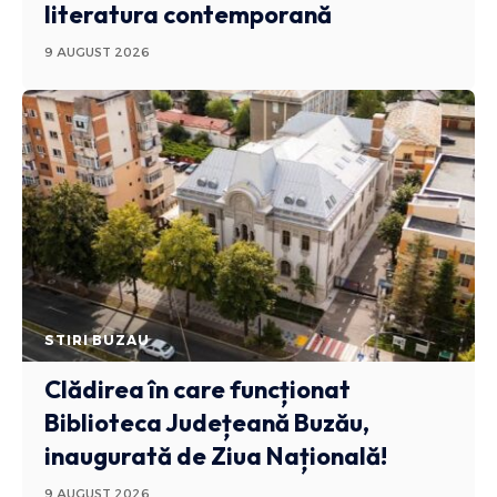
literatura contemporană
9 AUGUST 2026
STIRI BUZAU
Clădirea în care funcționat
Biblioteca Județeană Buzău,
inaugurată de Ziua Națională!
9 AUGUST 2026