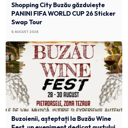
Shopping City Buzău găzduiește
PANINI FIFA WORLD CUP 26 Sticker
Swap Tour
6 AUGUST 2026
STIRI BUZAU
Buzoienii, așteptați la Buzău Wine
Fest, un eveniment dedicat gustului