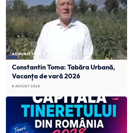
ADMINISTRATIV
STIRI BUZAU
Constantin Toma: Tabăra Urbană,
Vacanța de vară 2026
6 AUGUST 2026