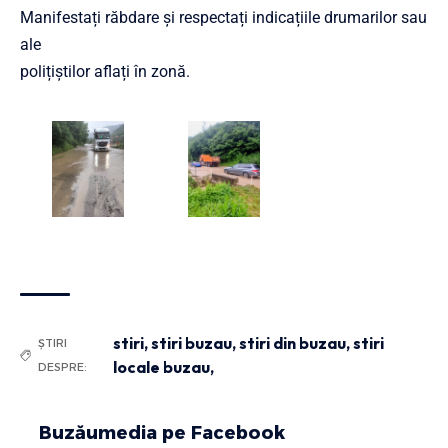
Manifestați răbdare și respectați indicațiile drumarilor sau
ale
polițiștilor aflați în zonă.
stiri
,
stiri buzau
,
stiri din buzau
,
stiri
ȘTIRI
locale buzau,
DESPRE:
Buzăumedia pe Facebook