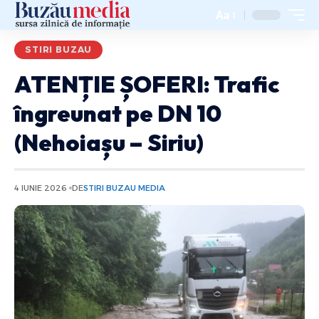
Aa
STIRI BUZAU
ATENȚIE ȘOFERI: Trafic
îngreunat pe DN 10
(Nehoiașu – Siriu)
4 IUNIE 2026
DE
STIRI BUZAU MEDIA