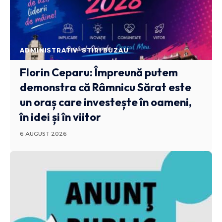
ADMINISTRATIV
STIRI BUZAU
Florin Ceparu: Împreună putem
demonstra că Râmnicu Sărat este
un oraș care investește în oameni,
în idei și în viitor
6 AUGUST 2026