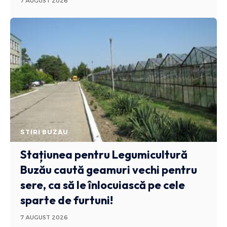
7 AUGUST 2026
STIRI BUZAU
Stațiunea pentru Legumicultură
Buzău caută geamuri vechi pentru
sere, ca să le înlocuiască pe cele
sparte de furtuni!
7 AUGUST 2026