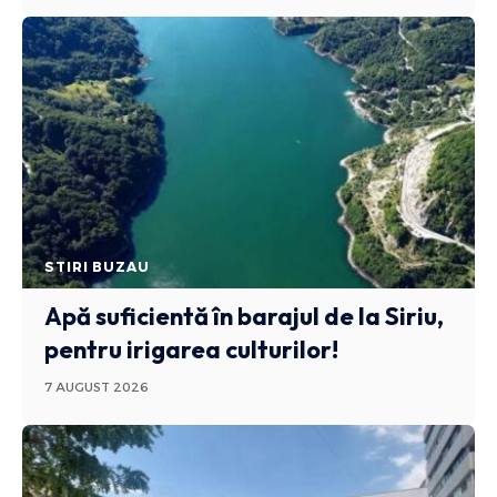
STIRI BUZAU
Apă suficientă în barajul de la Siriu,
pentru irigarea culturilor!
7 AUGUST 2026