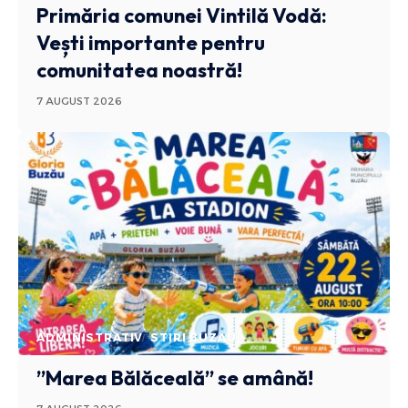
Primăria comunei Vintilă Vodă:
Vești importante pentru
comunitatea noastră!
7 AUGUST 2026
ADMINISTRATIV
STIRI BUZAU
”Marea Bălăceală” se amână!