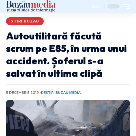
Aa
STIRI BUZAU
Autoutilitară făcută
scrum pe E85, în urma unui
accident. Șoferul s-a
salvat în ultima clipă
5 DECEMBRIE 2019
DE
STIRI BUZAU MEDIA