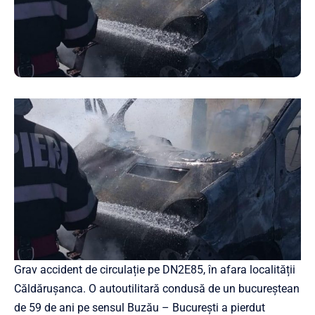
Grav accident de circulație pe DN2E85, în afara localității
Căldărușanca. O autoutilitară condusă de un bucureștean
de 59 de ani pe sensul Buzău – București a pierdut