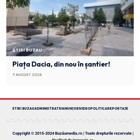
STIRI BUZAU
Piața Dacia, din nou în șantier!
7 AUGUST 2026
STIRI BUZAU
ADMINISTRATIV
ANUNȚURI
VIDEO
POLITICA
REPORTAJE
Copyright © 2015-2024 Buzăumedia.ro | Toate drepturile rezervate |