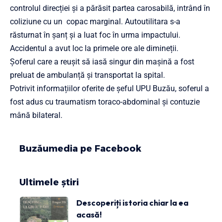
controlul direcției și a părăsit partea carosabilă, intrând în
coliziune cu un copac marginal. Autoutilitara s-a
răsturnat în șanț și a luat foc în urma impactului.
Accidentul a avut loc la primele ore ale dimineții.
Șoferul care a reușit să iasă singur din mașină a fost
preluat de ambulanță și transportat la spital.
Potrivit informațiilor oferite de șeful UPU Buzău, soferul a
fost adus cu traumatism toraco-abdominal și contuzie
mână bilateral.
Buzăumedia pe Facebook
Ultimele știri
Descoperiți istoria chiar la ea
acasă!