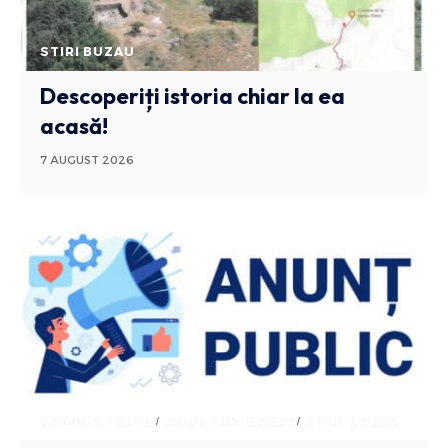
STIRI BUZAU
Descoperiți istoria chiar la ea
acasă!
7 AUGUST 2026
ADMINISTRATIV
ANUNTURI BUZAU
STIRI BUZAU