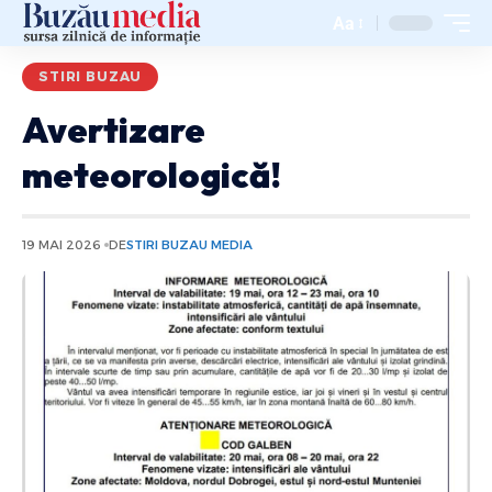
Aa
STIRI BUZAU
Avertizare
meteorologică!
19 MAI 2026
DE
STIRI BUZAU MEDIA