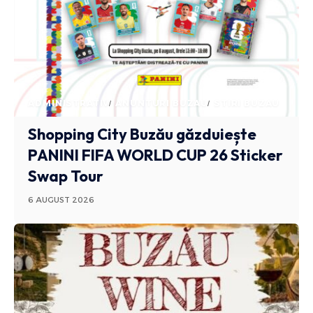
ADMINISTRATIV
ANUNTURI BUZAU
STIRI BUZAU
Shopping City Buzău găzduiește
PANINI FIFA WORLD CUP 26 Sticker
Swap Tour
6 AUGUST 2026