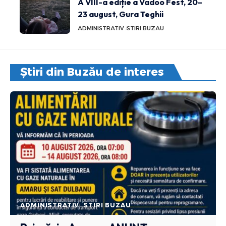
A VIII-a ediție a Vadoo Fest, 20–
23 august, Gura Teghii
ADMINISTRATIV
STIRI BUZAU
Știri din Buzău de interes
ADMINISTRATIV
STIRI BUZAU