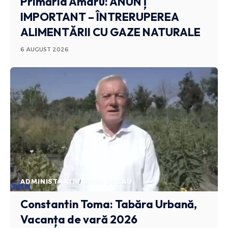
Primăria Amaru: ANUNȚ
IMPORTANT – ÎNTRERUPEREA
ALIMENTĂRII CU GAZE NATURALE
6 AUGUST 2026
ADMINISTRATIV
STIRI BUZAU
Constantin Toma: Tabăra Urbană,
Vacanța de vară 2026