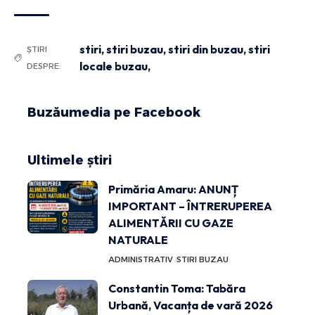
stiri
,
stiri buzau
,
stiri din buzau
,
stiri
ȘTIRI
locale buzau,
DESPRE:
Buzăumedia pe Facebook
Ultimele știri
Primăria Amaru: ANUNȚ
IMPORTANT – ÎNTRERUPEREA
ALIMENTĂRII CU GAZE
NATURALE
ADMINISTRATIV
STIRI BUZAU
Constantin Toma: Tabăra
Urbană, Vacanța de vară 2026