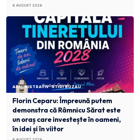
6 AUGUST 2026
ADMINISTRATIV
STIRI BUZAU
Florin Ceparu: Împreună putem
demonstra că Râmnicu Sărat este
un oraș care investește în oameni,
în idei și în viitor
6 AUGUST 2026