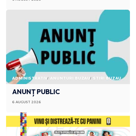
ADMINISTRATIV
ANUNTURI BUZAU
STIRI BUZAU
ANUNȚ PUBLIC
6 AUGUST 2026