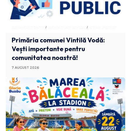
ADMINISTRATIV
ANUNTURI BUZAU
STIRI BUZAU
Primăria comunei Vintilă Vodă:
Vești importante pentru
comunitatea noastră!
7 AUGUST 2026