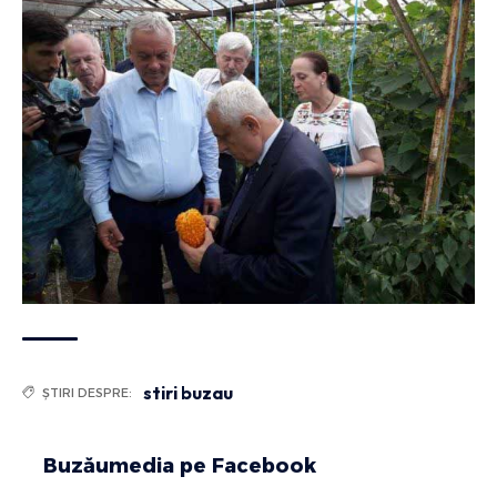
stiri buzau
ȘTIRI DESPRE:
Buzăumedia pe Facebook