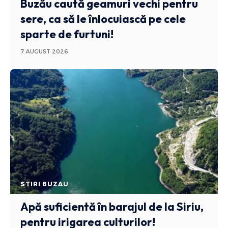
Buzău caută geamuri vechi pentru
sere, ca să le înlocuiască pe cele
sparte de furtuni!
7 AUGUST 2026
STIRI BUZAU
Apă suficientă în barajul de la Siriu,
pentru irigarea culturilor!