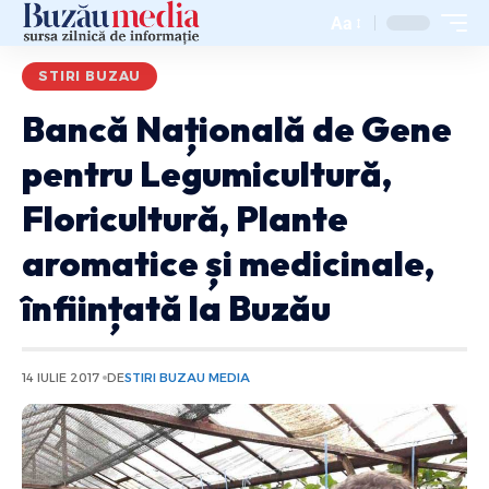
Aa
STIRI BUZAU
Bancă Națională de Gene
pentru Legumicultură,
Floricultură, Plante
aromatice și medicinale,
înființată la Buzău
14 IULIE 2017
DE
STIRI BUZAU MEDIA