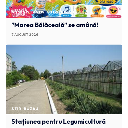
ADMINISTRATIV
STIRI BUZAU
”Marea Bălăceală” se amână!
7 AUGUST 2026
STIRI BUZAU
Stațiunea pentru Legumicultură