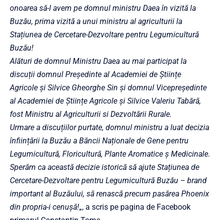
onoarea să-l avem pe domnul ministru Daea în vizită la
Buzău, prima vizită a unui ministru al agriculturii la
Stațiunea de Cercetare-Dezvoltare pentru Legumicultură
Buzău!
Alături de domnul Ministru Daea au mai participat la
discuții domnul Președinte al Academiei de Științe
Agricole și Silvice Gheorghe Sin și domnul Vicepreședinte
al Academiei de Științe Agricole și Silvice Valeriu Tabără,
fost Ministru al Agriculturii si Dezvoltării Rurale.
Urmare a discuțiilor purtate, domnul ministru a luat decizia
înființării la Buzău a Băncii Naționale de Gene pentru
Legumicultură, Floricultură, Plante Aromatice ș Medicinale.
Sperăm ca această decizie istorică să ajute Stațiunea de
Cercetare-Dezvoltare pentru Legumicultură Buzău – brand
important al Buzăului, să renască precum pasărea Phoenix
din propria-i cenușă!
„, a scris pe pagina de Facebook