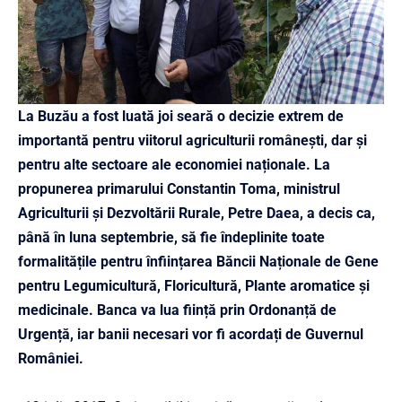
La Buzău a fost luată joi seară o decizie extrem de
importantă pentru viitorul agriculturii românești, dar și
pentru alte sectoare ale economiei naționale. La
propunerea primarului Constantin Toma, ministrul
Agriculturii și Dezvoltării Rurale, Petre Daea, a decis ca,
până în luna septembrie, să fie îndeplinite toate
formalitățile pentru înființarea Băncii Naționale de Gene
pentru Legumicultură, Floricultură, Plante aromatice și
medicinale. Banca va lua ființă prin Ordonanță de
Urgență, iar banii necesari vor fi acordați de Guvernul
României.