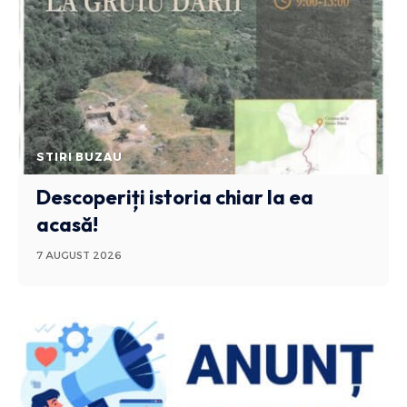
STIRI BUZAU
Descoperiți istoria chiar la ea
acasă!
7 AUGUST 2026