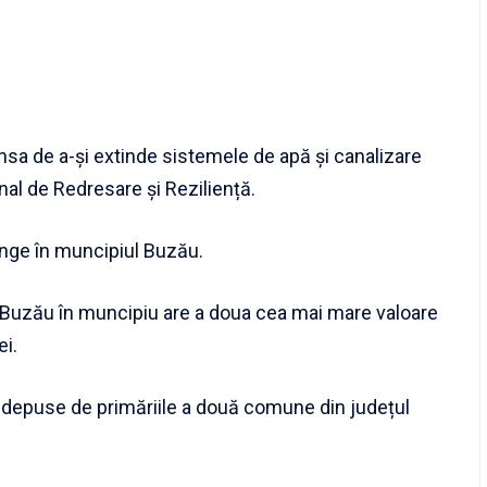
ansa de a-și extinde sistemele de apă și canalizare
nal de Redresare și Reziliență.
nge în muncipiul Buzău.
 Buzău în muncipiu are a doua cea mai mare valoare
ei.
le depuse de primăriile a două comune din județul