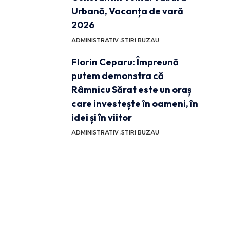
Urbană, Vacanța de vară
2026
ADMINISTRATIV
STIRI BUZAU
Florin Ceparu: Împreună
putem demonstra că
Râmnicu Sărat este un oraș
care investește în oameni, în
idei și în viitor
ADMINISTRATIV
STIRI BUZAU