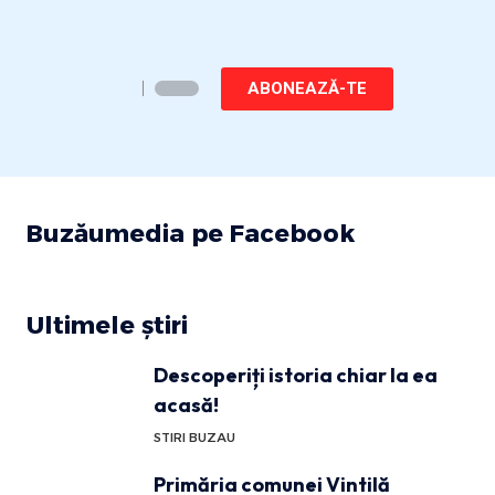
ABONEAZĂ-TE
Buzăumedia pe Facebook
Ultimele știri
Descoperiți istoria chiar la ea
acasă!
STIRI BUZAU
Primăria comunei Vintilă