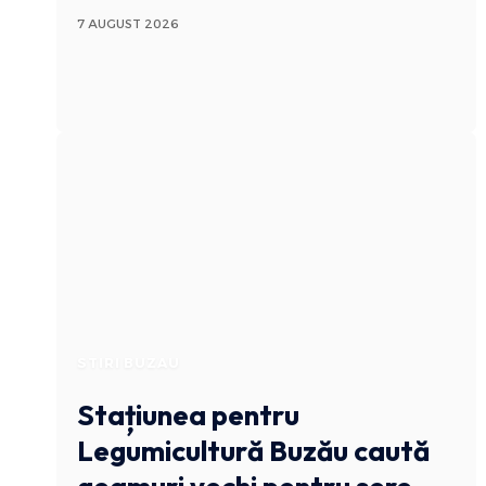
7 AUGUST 2026
STIRI BUZAU
Stațiunea pentru
Legumicultură Buzău caută