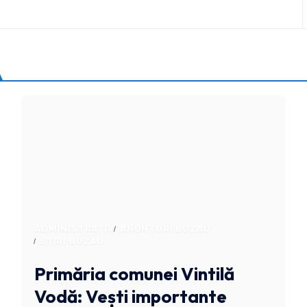
ADMINISTRATIV
ANUNTURI BUZAU
STIRI BUZAU
Primăria comunei Vintilă
Vodă: Vești importante