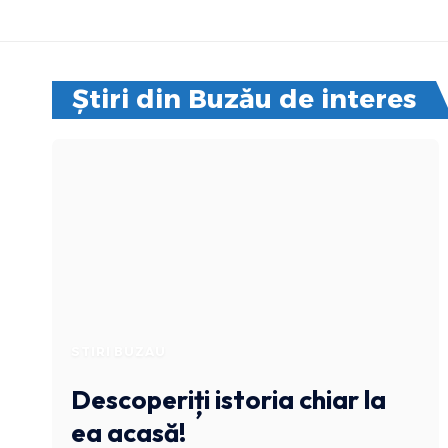
Știri din Buzău de interes
STIRI BUZAU
Descoperiți istoria chiar la
ea acasă!