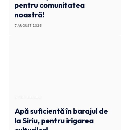
pentru comunitatea
noastră!
7 AUGUST 2026
STIRI BUZAU
Apă suficientă în barajul de
la Siriu, pentru irigarea