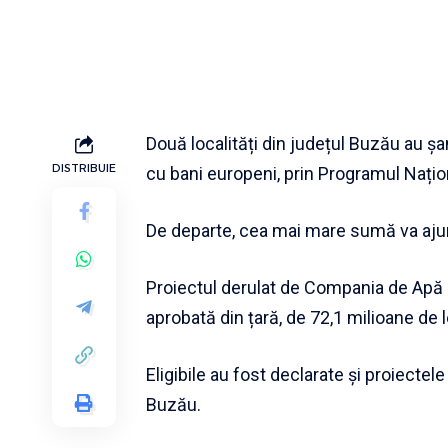
Două localități din județul Buzău au ș
DISTRIBUIE
cu bani europeni, prin Programul Națio
De departe, cea mai mare sumă va aju
Proiectul derulat de Compania de Apă
aprobată din țară, de 72,1 milioane de l
Eligibile au fost declarate și proiecte
Buzău.