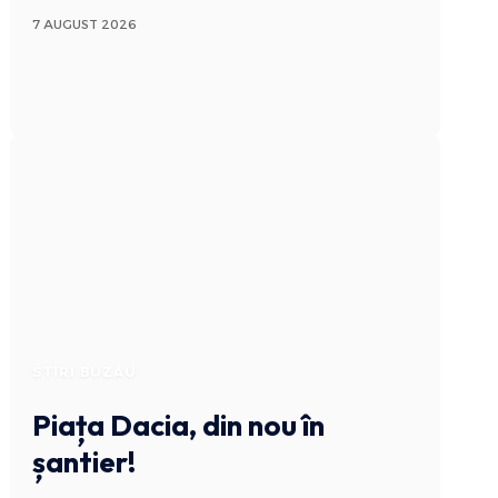
7 AUGUST 2026
STIRI BUZAU
Piața Dacia, din nou în
șantier!