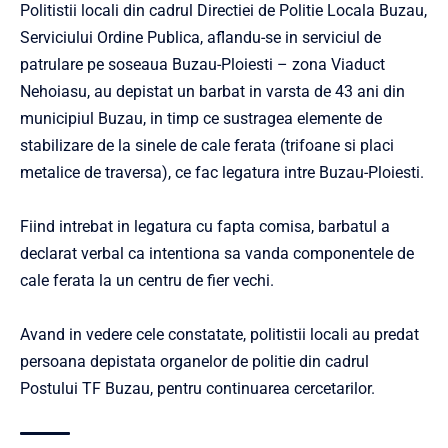
Politistii locali din cadrul Directiei de Politie Locala Buzau,
Serviciului Ordine Publica, aflandu-se in serviciul de
patrulare pe soseaua Buzau-Ploiesti – zona Viaduct
Nehoiasu, au depistat un barbat in varsta de 43 ani din
municipiul Buzau, in timp ce sustragea elemente de
stabilizare de la sinele de cale ferata (trifoane si placi
metalice de traversa), ce fac legatura intre Buzau-Ploiesti.
Fiind intrebat in legatura cu fapta comisa, barbatul a
declarat verbal ca intentiona sa vanda componentele de
cale ferata la un centru de fier vechi.
Avand in vedere cele constatate, politistii locali au predat
persoana depistata organelor de politie din cadrul
Postului TF Buzau, pentru continuarea cercetarilor.