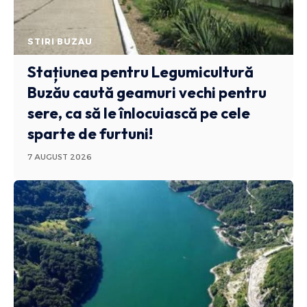
STIRI BUZAU
Stațiunea pentru Legumicultură
Buzău caută geamuri vechi pentru
sere, ca să le înlocuiască pe cele
sparte de furtuni!
7 AUGUST 2026