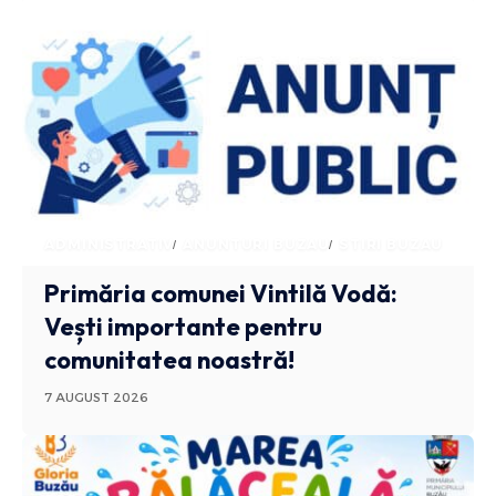
ADMINISTRATIV
ANUNTURI BUZAU
STIRI BUZAU
Primăria comunei Vintilă Vodă:
Vești importante pentru
comunitatea noastră!
7 AUGUST 2026