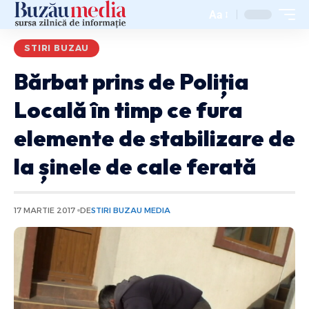
Aa
STIRI BUZAU
Bărbat prins de Poliția
Locală în timp ce fura
elemente de stabilizare de
la șinele de cale ferată
17 MARTIE 2017
DE
STIRI BUZAU MEDIA