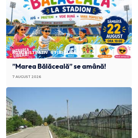
ADMINISTRATIV
STIRI BUZAU
”Marea Bălăceală” se amână!
7 AUGUST 2026