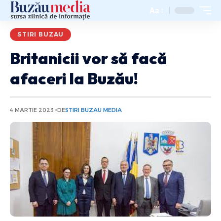
Aa
STIRI BUZAU
Britanicii vor să facă
afaceri la Buzău!
4 MARTIE 2023
DE
STIRI BUZAU MEDIA