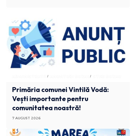
ADMINISTRATIV
ANUNTURI BUZAU
STIRI BUZAU
Primăria comunei Vintilă Vodă:
Vești importante pentru
comunitatea noastră!
7 AUGUST 2026