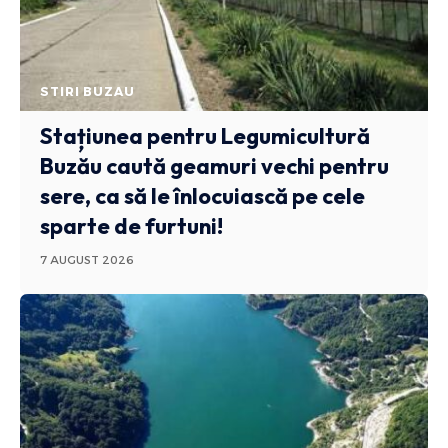
STIRI BUZAU
Stațiunea pentru Legumicultură
Buzău caută geamuri vechi pentru
sere, ca să le înlocuiască pe cele
sparte de furtuni!
7 AUGUST 2026