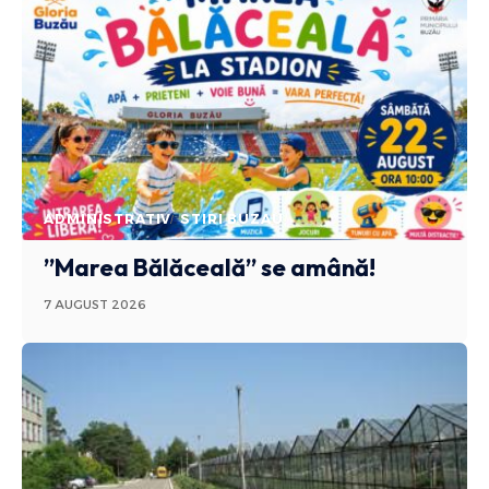
ADMINISTRATIV
STIRI BUZAU
”Marea Bălăceală” se amână!
7 AUGUST 2026