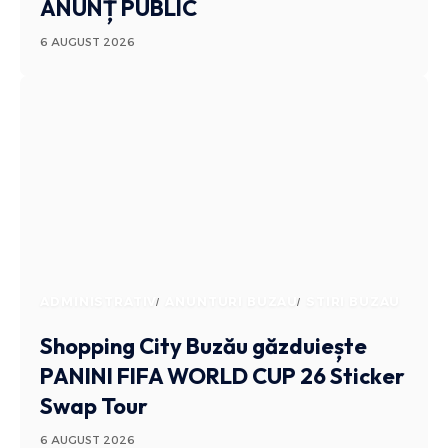
ANUNȚ PUBLIC
6 AUGUST 2026
ADMINISTRATIV
ANUNTURI BUZAU
STIRI BUZAU
Shopping City Buzău găzduiește
PANINI FIFA WORLD CUP 26 Sticker
Swap Tour
6 AUGUST 2026