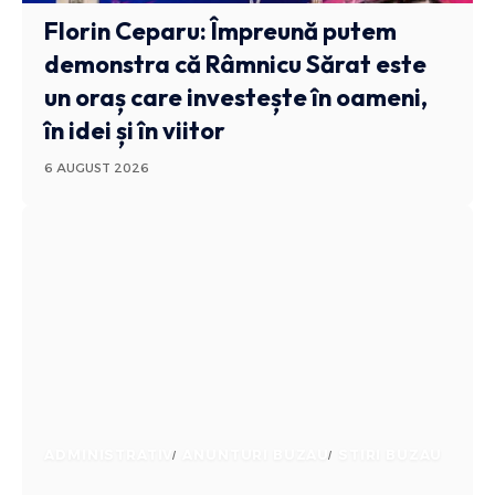
Florin Ceparu: Împreună putem
demonstra că Râmnicu Sărat este
un oraș care investește în oameni,
în idei și în viitor
6 AUGUST 2026
ADMINISTRATIV
ANUNTURI BUZAU
STIRI BUZAU