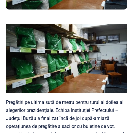
Pregătiri pe ultima sută de metru pentru turul al doilea al
alegerilor prezidențiale. Echipa Instituției Prefec
tului –
Județul Buzău a finalizat încă de joi după-amiază
operațiunea de pregătire a sacilor cu buletine de vot,