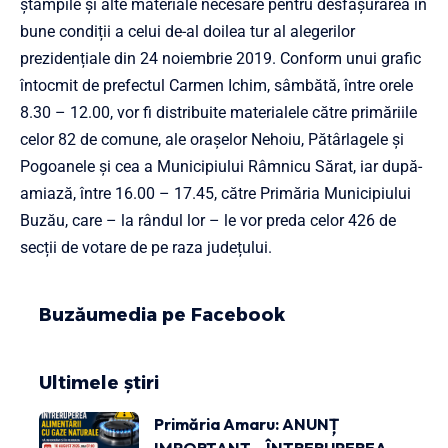
ștampile și alte materiale necesare pentru desfășurarea în
bune condiții a celui de-al doilea tur al alegerilor
prezidențiale din 24 noiembrie 2019.
Conform unui grafic
întocmit de prefectul Carmen Ichim, sâmbătă, între orele
8.30 – 12.00, vor fi distribuite materialele către primăriile
celor 82 de comune, ale orașelor Nehoiu, Pătârlagele și
Pogoanele și cea a Municipiului Râmnicu Sărat, iar după-
amiază, între 16.00 – 17.45, către Primăria Municipiului
Buzău, care – la rândul lor – le vor preda celor 426 de
secții de votare de pe raza județului.
Buzăumedia pe Facebook
Ultimele știri
Primăria Amaru: ANUNȚ
IMPORTANT – ÎNTRERUPEREA