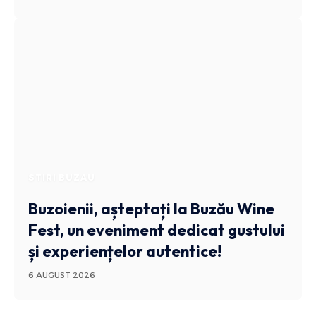
STIRI BUZAU
Buzoienii, așteptați la Buzău Wine
Fest, un eveniment dedicat gustului
și experiențelor autentice!
6 AUGUST 2026