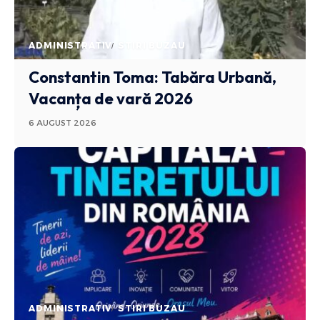
ADMINISTRATIV
STIRI BUZAU
Constantin Toma: Tabăra Urbană,
Vacanța de vară 2026
6 AUGUST 2026
ADMINISTRATIV
STIRI BUZAU