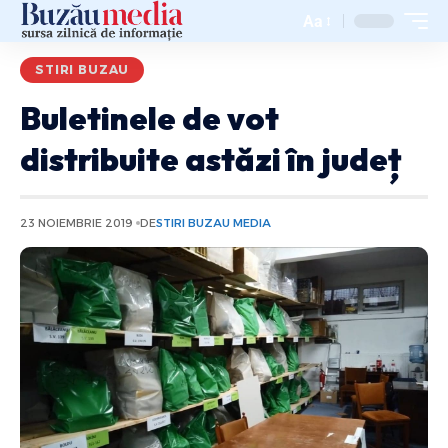
Aa
STIRI BUZAU
Buletinele de vot
distribuite astăzi în județ
23 NOIEMBRIE 2019
DE
STIRI BUZAU MEDIA