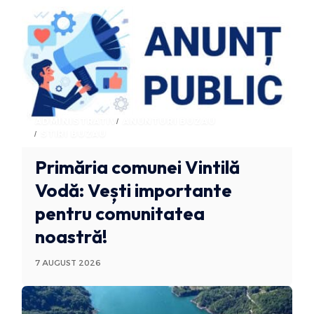
ADMINISTRATIV
ANUNTURI BUZAU
STIRI BUZAU
Primăria comunei Vintilă
Vodă: Vești importante
pentru comunitatea
noastră!
7 AUGUST 2026