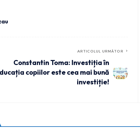
uzau
ARTICOLUL URMĂTOR
Constantin Toma: Investiția în
ducația copiilor este cea mai bună
investiție!