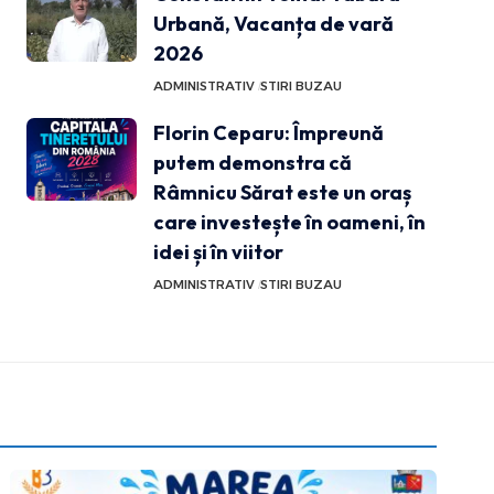
Urbană, Vacanța de vară
2026
ADMINISTRATIV
STIRI BUZAU
Florin Ceparu: Împreună
putem demonstra că
Râmnicu Sărat este un oraș
care investește în oameni, în
idei și în viitor
ADMINISTRATIV
STIRI BUZAU