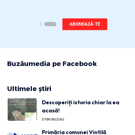
ABONEAZĂ-TE
Buzăumedia pe Facebook
Ultimele știri
Descoperiți istoria chiar la ea
acasă!
STIRI BUZAU
Primăria comunei Vintilă