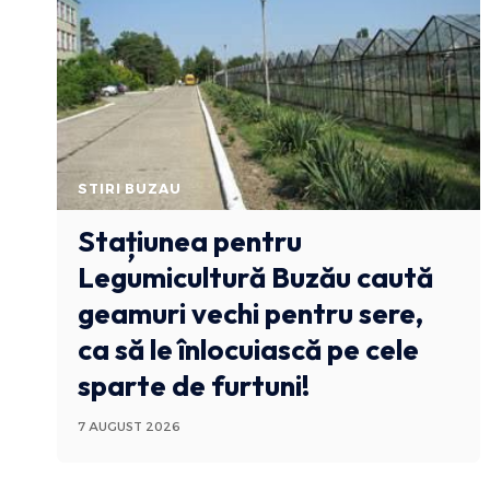
STIRI BUZAU
Stațiunea pentru
Legumicultură Buzău caută
geamuri vechi pentru sere,
ca să le înlocuiască pe cele
sparte de furtuni!
7 AUGUST 2026