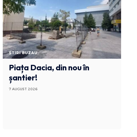
STIRI BUZAU
Piața Dacia, din nou în
șantier!
7 AUGUST 2026