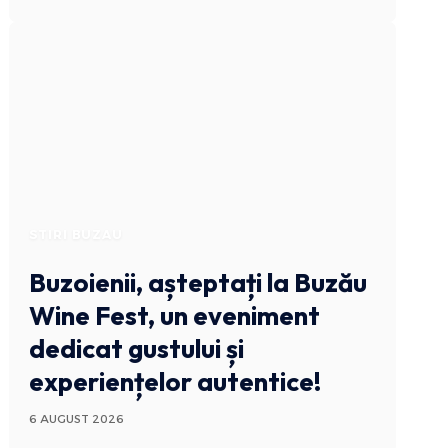
STIRI BUZAU
Buzoienii, așteptați la Buzău
Wine Fest, un eveniment
dedicat gustului și
experiențelor autentice!
6 AUGUST 2026