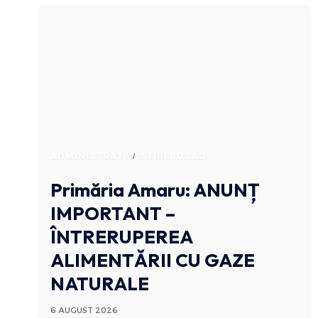
ADMINISTRATIV
STIRI BUZAU
Primăria Amaru: ANUNȚ
IMPORTANT –
ÎNTRERUPEREA
ALIMENTĂRII CU GAZE
NATURALE
6 AUGUST 2026