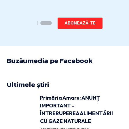
ABONEAZĂ-TE
Buzăumedia pe Facebook
Ultimele știri
Primăria Amaru: ANUNȚ
IMPORTANT –
ÎNTRERUPEREA ALIMENTĂRII
CU GAZE NATURALE