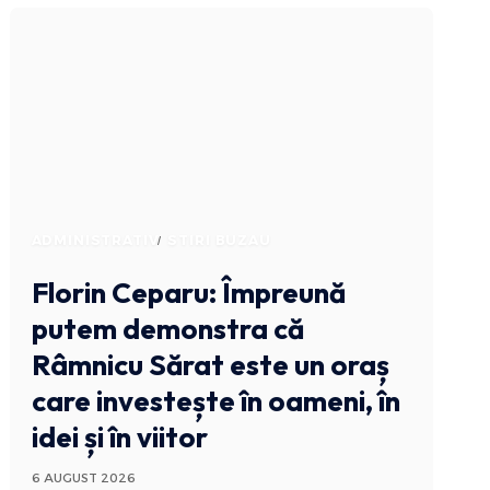
ADMINISTRATIV
STIRI BUZAU
Florin Ceparu: Împreună
putem demonstra că
Râmnicu Sărat este un oraș
care investește în oameni, în
idei și în viitor
6 AUGUST 2026