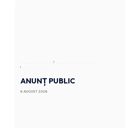
ADMINISTRATIV
ANUNTURI BUZAU
STIRI BUZAU
ANUNȚ PUBLIC
6 AUGUST 2026