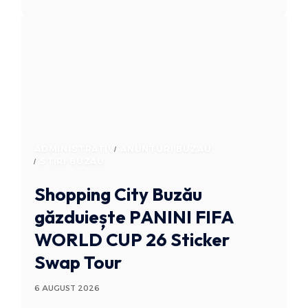
ADMINISTRATIV
ANUNTURI BUZAU
STIRI BUZAU
Shopping City Buzău
găzduiește PANINI FIFA
WORLD CUP 26 Sticker
Swap Tour
6 AUGUST 2026