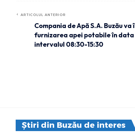
ARTICOLUL ANTERIOR
Compania de Apă S.A. Buzău va 
furnizarea apei potabile în data
intervalul 08:30-15:30
Știri din Buzău de interes