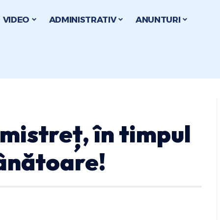
VIDEO
ADMINISTRATIV
ANUNTURI
mistreț, în timpul
vânătoare!