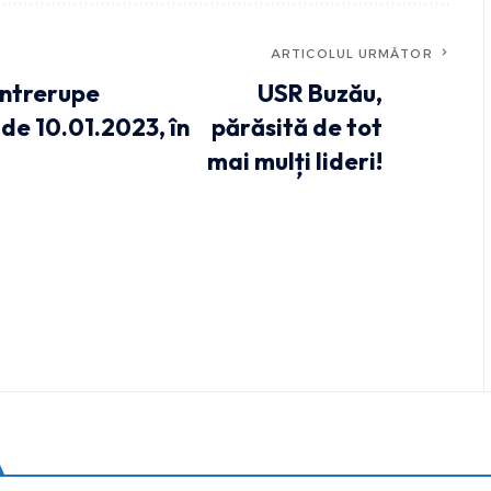
ARTICOLUL URMĂTOR
întrerupe
USR Buzău,
 de 10.01.2023, în
părăsită de tot
mai mulți lideri!