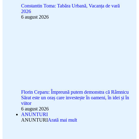
Constantin Toma: Tabăra Urbană, Vacanța de vară
2026
6 august 2026
Florin Ceparu: Împreună putem demonstra că Râmnicu
Sărat este un oraș care investește în oameni, în idei și în
viitor
6 august 2026
ANUNTURI
ANUNTURI
Arată mai mult