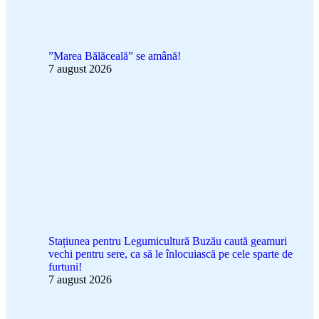
”Marea Bălăceală” se amână!
7 august 2026
Stațiunea pentru Legumicultură Buzău caută geamuri
vechi pentru sere, ca să le înlocuiască pe cele sparte de
furtuni!
7 august 2026