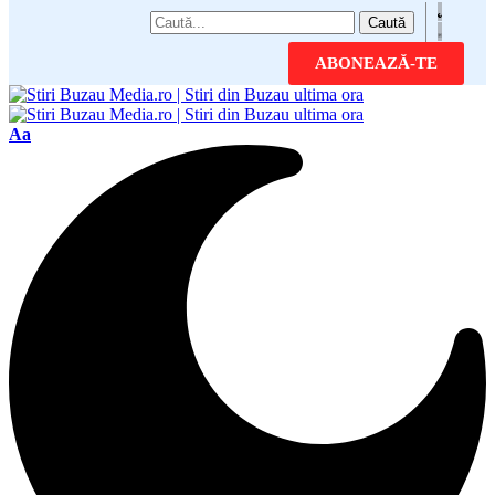
ABONEAZĂ-TE
Aa