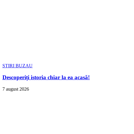
STIRI BUZAU
Descoperiți istoria chiar la ea acasă!
7 august 2026