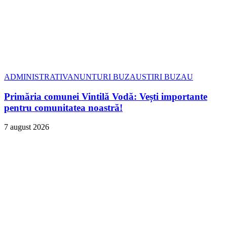
ADMINISTRATIV
ANUNTURI BUZAU
STIRI BUZAU
Primăria comunei Vintilă Vodă: Vești importante
pentru comunitatea noastră!
7 august 2026