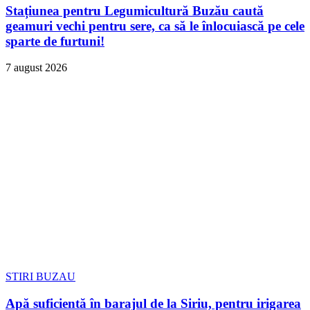
Stațiunea pentru Legumicultură Buzău caută
geamuri vechi pentru sere, ca să le înlocuiască pe cele
sparte de furtuni!
7 august 2026
STIRI BUZAU
Apă suficientă în barajul de la Siriu, pentru irigarea