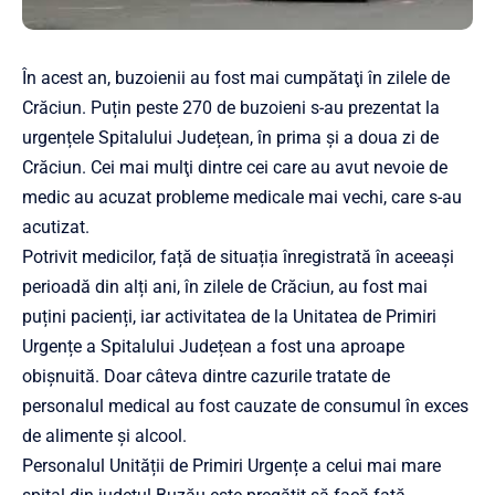
În acest an, buzoienii au fost mai cumpătaţi în zilele de
Crăciun. Puțin peste 270 de buzoieni s-au prezentat la
urgențele Spitalului Județean, în prima și a doua zi de
Crăciun. Cei mai mulţi dintre cei care au avut nevoie de
medic au acuzat probleme medicale mai vechi, care s-au
acutizat.
Potrivit medicilor, față de situația înregistrată în aceeași
perioadă din alți ani, în zilele de Crăciun, au fost mai
puțini pacienți, iar activitatea de la Unitatea de Primiri
Urgențe a Spitalului Județean a fost una aproape
obișnuită. Doar câteva dintre cazurile tratate de
personalul medical au fost cauzate de consumul în exces
de alimente și alcool.
Personalul Unității de Primiri Urgențe a celui mai mare