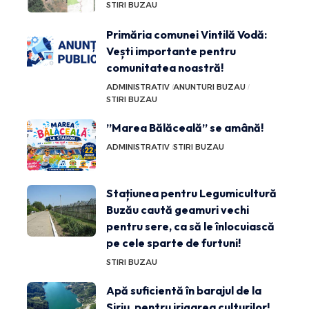
STIRI BUZAU
Primăria comunei Vintilă Vodă:
Vești importante pentru
comunitatea noastră!
ADMINISTRATIV
ANUNTURI BUZAU
STIRI BUZAU
”Marea Bălăceală” se amână!
ADMINISTRATIV
STIRI BUZAU
Stațiunea pentru Legumicultură
Buzău caută geamuri vechi
pentru sere, ca să le înlocuiască
pe cele sparte de furtuni!
STIRI BUZAU
Apă suficientă în barajul de la
Siriu, pentru irigarea culturilor!