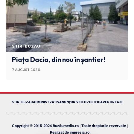
STIRI BUZAU
Piața Dacia, din nou în șantier!
7 AUGUST 2026
STIRI BUZAU
ADMINISTRATIV
ANUNȚURI
VIDEO
POLITICA
REPORTAJE
Copyright © 2015-2024 Buzăumedia.ro | Toate drepturile rezervate |
Realizat de
impresia.ro