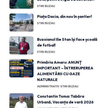
STIRI BUZAU
Piața Dacia, din nou în șantier!
STIRI BUZAU
Buzoianul Ilie Stan își face școală
de fotbal!
STIRI BUZAU
Primăria Amaru: ANUNȚ
IMPORTANT – ÎNTRERUPEREA
ALIMENTĂRII CU GAZE
NATURALE
ADMINISTRATIV
STIRI BUZAU
Constantin Toma: Tabăra
Urbană, Vacanța de vară 2026