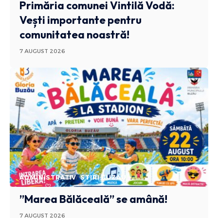
Primăria comunei Vintilă Vodă:
Vești importante pentru
comunitatea noastră!
7 AUGUST 2026
ADMINISTRATIV
STIRI BUZAU
”Marea Bălăceală” se amână!
7 AUGUST 2026