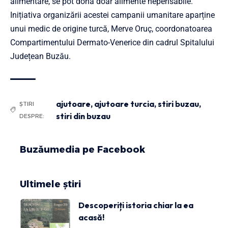
alimentare, se pot dona doar alimente neperisabile.
Inițiativa organizării acestei campanii umanitare aparține
unui medic de origine turcă, Merve Oruç, coordonatoarea
Compartimentului Dermato-Venerice din cadrul Spitalului
Județean Buzău.
ajutoare
,
ajutoare turcia
,
stiri buzau
,
ȘTIRI
stiri din buzau
DESPRE:
Buzăumedia pe Facebook
Ultimele știri
Descoperiți istoria chiar la ea
acasă!