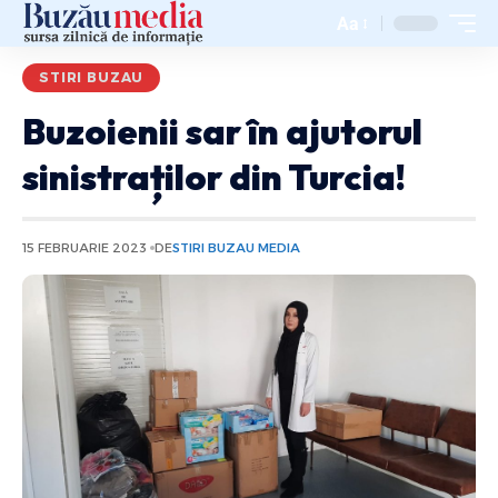
Aa
STIRI BUZAU
Buzoienii sar în ajutorul
sinistraților din Turcia!
15 FEBRUARIE 2023
DE
STIRI BUZAU MEDIA