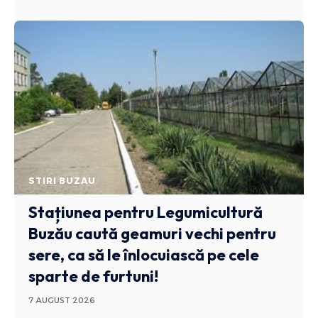
STIRI BUZAU
Stațiunea pentru Legumicultură
Buzău caută geamuri vechi pentru
sere, ca să le înlocuiască pe cele
sparte de furtuni!
7 AUGUST 2026