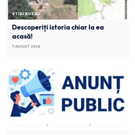
STIRI BUZAU
Descoperiți istoria chiar la ea
acasă!
7 AUGUST 2026
ADMINISTRATIV
ANUNTURI BUZAU
STIRI BUZAU