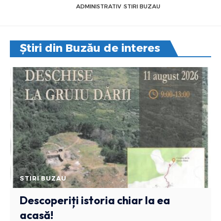
ADMINISTRATIV
STIRI BUZAU
Știri din Buzău de interes
STIRI BUZAU
Descoperiți istoria chiar la ea
acasă!