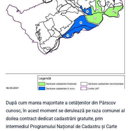
După cum marea majoritate a cetățenilor din Pârscov
cunosc, în acest moment se derulează pe raza comunei al
doilea contract dedicat cadastrării gratuite, prin
intermediul Programului Național de Cadastru și Carte