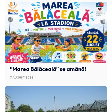
ADMINISTRATIV
STIRI BUZAU
”Marea Bălăceală” se amână!
7 AUGUST 2026