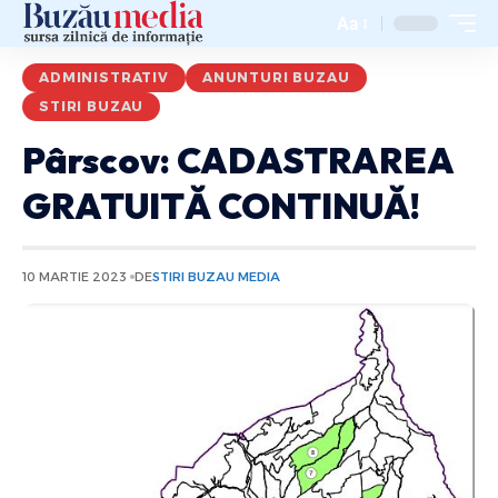
Aa
ADMINISTRATIV
ANUNTURI BUZAU
STIRI BUZAU
Pârscov: CADASTRAREA
GRATUITĂ CONTINUĂ!
10 MARTIE 2023
DE
STIRI BUZAU MEDIA