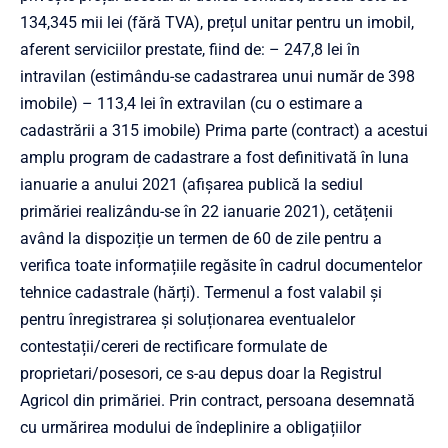
134,345 mii lei (fără TVA), prețul unitar pentru un imobil,
aferent serviciilor prestate, fiind de: – 247,8 lei în
intravilan (estimându-se cadastrarea unui număr de 398
imobile) – 113,4 lei în extravilan (cu o estimare a
cadastrării a 315 imobile) Prima parte (contract) a acestui
amplu program de cadastrare a fost definitivată în luna
ianuarie a anului 2021 (afișarea publică la sediul
primăriei realizându-se în 22 ianuarie 2021), cetățenii
având la dispoziție un termen de 60 de zile pentru a
verifica toate informațiile regăsite în cadrul documentelor
tehnice cadastrale (hărți). Termenul a fost valabil și
pentru înregistrarea și soluționarea eventualelor
contestații/cereri de rectificare formulate de
proprietari/posesori, ce s-au depus doar la Registrul
Agricol din primăriei. Prin contract, persoana desemnată
cu urmărirea modului de îndeplinire a obligațiilor