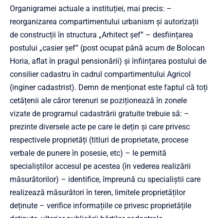
Organigramei actuale a instituției, mai precis: –
reorganizarea compartimentului urbanism și autorizații
de construcții în structura „Arhitect șef” – desființarea
postului „casier șef” (post ocupat până acum de Bolocan
Horia, aflat în pragul pensionării) și înființarea postului de
consilier cadastru în cadrul compartimentului Agricol
(inginer cadastrist). Demn de menționat este faptul că toți
cetățenii ale căror terenuri se poziționează în zonele
vizate de programul cadastrării gratuite trebuie să: –
prezinte diversele acte pe care le dețin și care privesc
respectivele proprietăți (titluri de proprietate, procese
verbale de punere în posesie, etc) – le permită
specialiștilor accesul pe acestea (în vederea realizării
măsurătorilor) – identifice, împreună cu specialiștii care
realizează măsurători în teren, limitele proprietăților
deținute – verifice informațiile ce privesc proprietățile