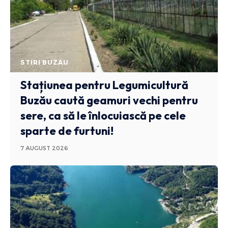
STIRI BUZAU
Stațiunea pentru Legumicultură
Buzău caută geamuri vechi pentru
sere, ca să le înlocuiască pe cele
sparte de furtuni!
7 AUGUST 2026