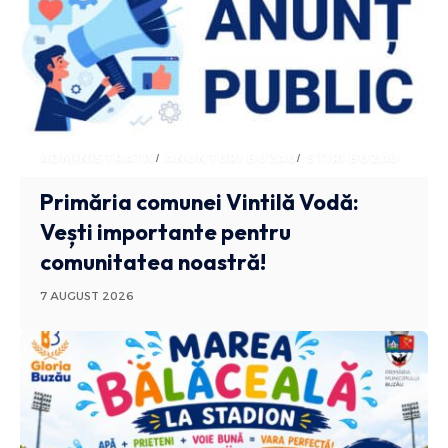
ADMINISTRATIV
ANUNTURI BUZAU
STIRI BUZAU
Primăria comunei Vintilă Vodă:
Vești importante pentru
comunitatea noastră!
7 AUGUST 2026