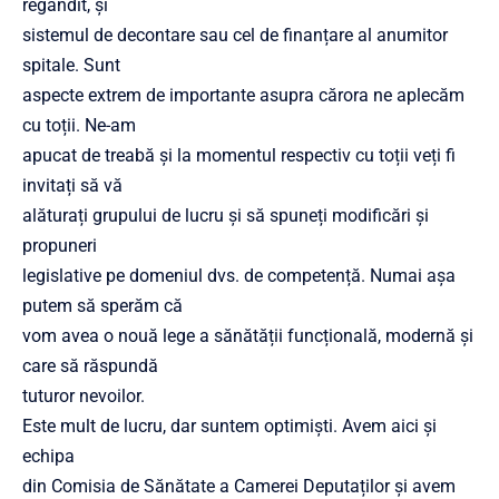
regândit, și
sistemul de decontare sau cel de finanțare al anumitor
spitale. Sunt
aspecte extrem de importante asupra cărora ne aplecăm
cu toții. Ne-am
apucat de treabă și la momentul respectiv cu toții veți fi
invitați să vă
alăturați grupului de lucru și să spuneți modificări și
propuneri
legislative pe domeniul dvs. de competență. Numai așa
putem să sperăm că
vom avea o nouă lege a sănătății funcțională, modernă și
care să răspundă
tuturor nevoilor.
Este mult de lucru, dar suntem optimiști. Avem aici și
echipa
din Comisia de Sănătate a Camerei Deputaților și avem