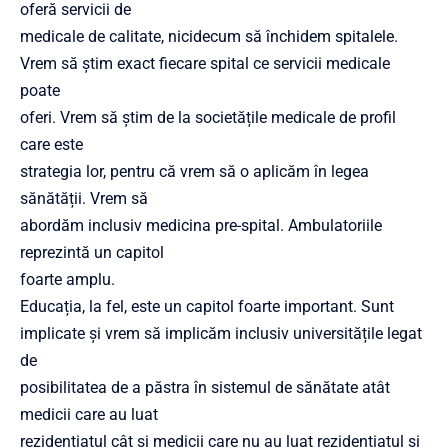
oferă servicii de
medicale de calitate, nicidecum să închidem spitalele.
Vrem să știm exact fiecare spital ce servicii medicale
poate
oferi. Vrem să știm de la societățile medicale de profil
care este
strategia lor, pentru că vrem să o aplicăm în legea
sănătății. Vrem să
abordăm inclusiv medicina pre-spital. Ambulatoriile
reprezintă un capitol
foarte amplu.
Educația, la fel, este un capitol foarte important. Sunt
implicate și vrem să implicăm inclusiv universitățile legat
de
posibilitatea de a păstra în sistemul de sănătate atât
medicii care au luat
rezidențiatul cât și medicii care nu au luat rezidențiatul și