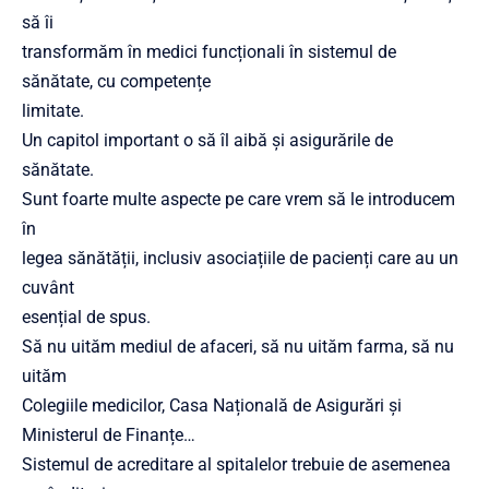
să îi
transformăm în medici funcționali în sistemul de
sănătate, cu competențe
limitate.
Un capitol important o să îl aibă și asigurările de
sănătate.
Sunt foarte multe aspecte pe care vrem să le introducem
în
legea sănătății, inclusiv asociațiile de pacienți care au un
cuvânt
esențial de spus.
Să nu uităm mediul de afaceri, să nu uităm farma, să nu
uităm
Colegiile medicilor, Casa Națională de Asigurări și
Ministerul de Finanțe…
Sistemul de acreditare al spitalelor trebuie de asemenea