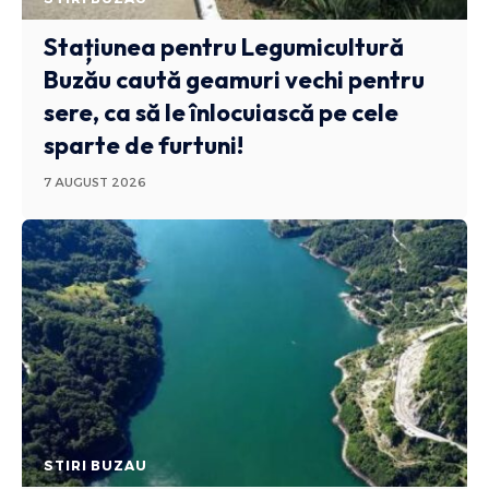
Stațiunea pentru Legumicultură
Buzău caută geamuri vechi pentru
sere, ca să le înlocuiască pe cele
sparte de furtuni!
7 AUGUST 2026
STIRI BUZAU