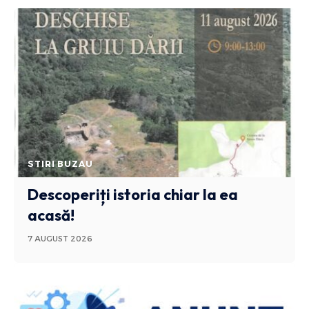
STIRI BUZAU
Descoperiți istoria chiar la ea
acasă!
7 AUGUST 2026