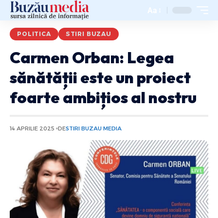
Aa
POLITICA
STIRI BUZAU
Carmen Orban: Legea
sănătății este un proiect
foarte ambițios al nostru
14 APRILIE 2025
DE
STIRI BUZAU MEDIA