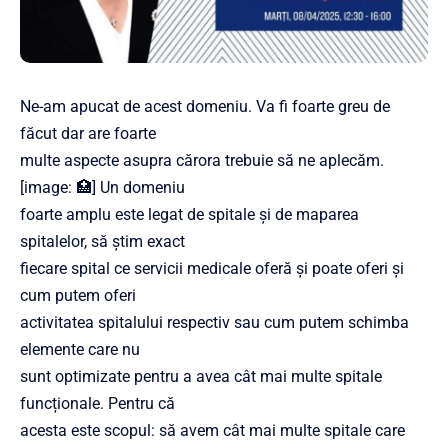
Ne-am apucat de acest domeniu. Va fi foarte greu de
făcut dar are foarte
multe aspecte asupra cărora trebuie să ne aplecăm.
[image: 🏥] Un domeniu
foarte amplu este legat de spitale și de maparea
spitalelor, să știm exact
fiecare spital ce servicii medicale oferă și poate oferi și
cum putem oferi
activitatea spitalului respectiv sau cum putem schimba
elemente care nu
sunt optimizate pentru a avea cât mai multe spitale
funcționale. Pentru că
acesta este scopul: să avem cât mai multe spitale care