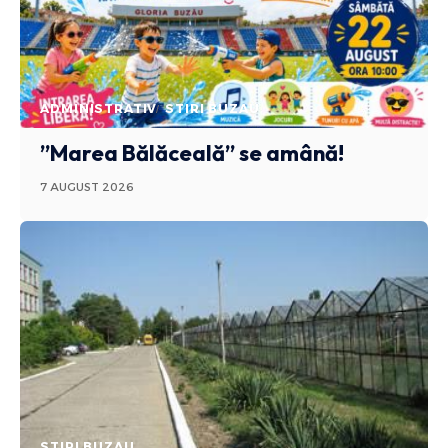
ADMINISTRATIV
STIRI BUZAU
”Marea Bălăceală” se amână!
7 AUGUST 2026
STIRI BUZAU