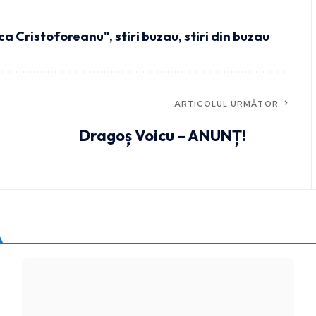
ica Cristoforeanu"
,
stiri buzau
,
stiri din buzau
ARTICOLUL URMĂTOR
Dragoș Voicu – ANUNȚ!