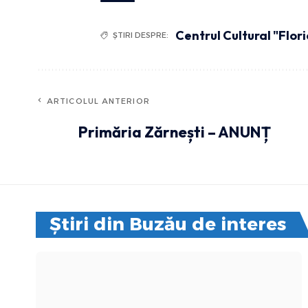
Centrul Cultural "Flor
ȘTIRI DESPRE:
ARTICOLUL ANTERIOR
Primăria Zărnești – ANUNȚ
Știri din Buzău de interes