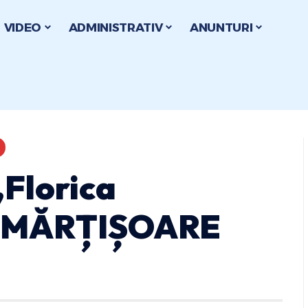
VIDEO
ADMINISTRATIV
ANUNTURI
„Florica
 – MĂRȚIȘOARE