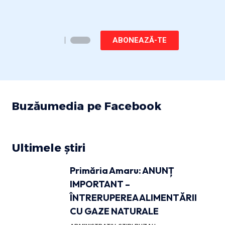
ABONEAZĂ-TE
Buzăumedia pe Facebook
Ultimele știri
Primăria Amaru: ANUNȚ
IMPORTANT –
ÎNTRERUPEREA ALIMENTĂRII
CU GAZE NATURALE