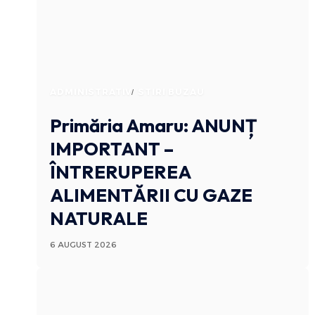
ADMINISTRATIV
STIRI BUZAU
Primăria Amaru: ANUNȚ
IMPORTANT –
ÎNTRERUPEREA
ALIMENTĂRII CU GAZE
NATURALE
6 AUGUST 2026