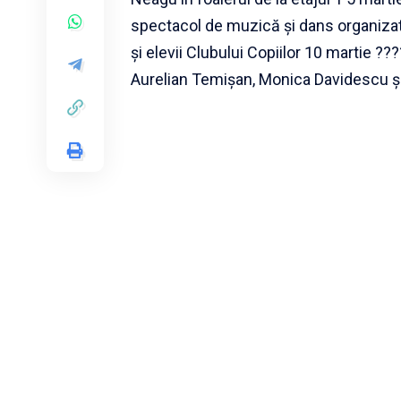
spectacol de muzică și dans organizat 
și elevii Clubului Copiilor 10 martie ??
Aurelian Temișan, Monica Davidescu și