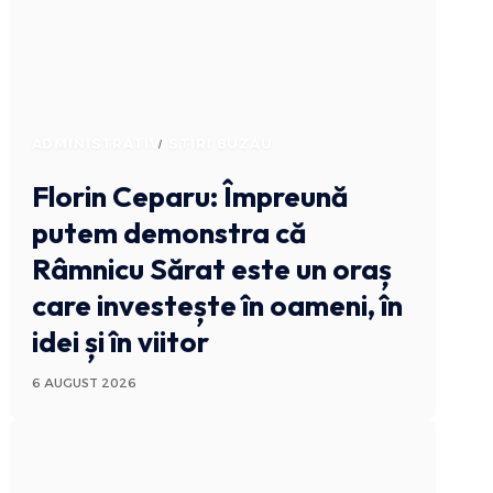
ADMINISTRATIV
STIRI BUZAU
Florin Ceparu: Împreună
putem demonstra că
Râmnicu Sărat este un oraș
care investește în oameni, în
idei și în viitor
6 AUGUST 2026