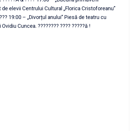
de elevii Centrului Cultural „Florica Cristoforeanu”
???? 19:00 – „Divorțul anului” Piesă de teatru cu
 Ovidiu Cuncea. ???????? ???? ?????ă !