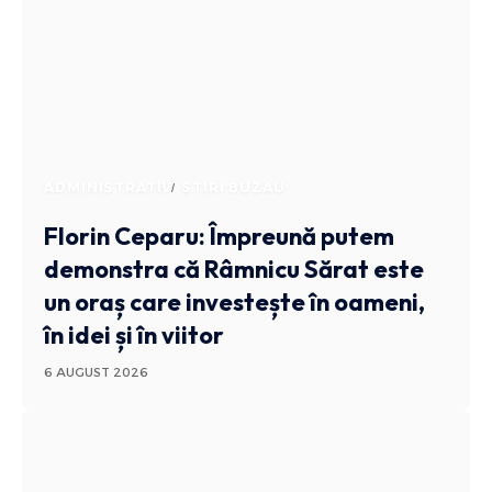
ADMINISTRATIV
STIRI BUZAU
Florin Ceparu: Împreună putem
demonstra că Râmnicu Sărat este
un oraș care investește în oameni,
în idei și în viitor
6 AUGUST 2026