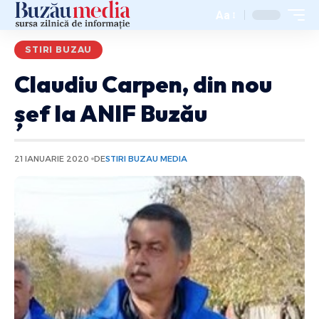
Aa
STIRI BUZAU
Claudiu Carpen, din nou
șef la ANIF Buzău
21 IANUARIE 2020
DE
STIRI BUZAU MEDIA