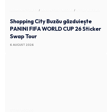
ADMINISTRATIV
ANUNTURI BUZAU
STIRI BUZAU
Shopping City Buzău găzduiește
PANINI FIFA WORLD CUP 26 Sticker
Swap Tour
6 AUGUST 2026
STIRI BUZAU