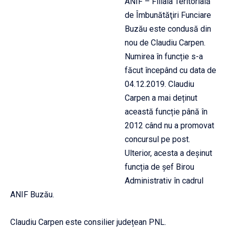
ANIF – Filiala Teritorială
de Îmbunătăţiri Funciare
Buzău este condusă din
nou de Claudiu Carpen.
Numirea în funcție s-a
făcut începând cu data de
04.12.2019. Claudiu
Carpen a mai deținut
această funcție până în
2012 când nu a promovat
concursul pe post.
Ulterior, acesta a deșinut
funcția de șef Birou
Administrativ în cadrul
ANIF Buzău.
Claudiu Carpen este consilier județean PNL.