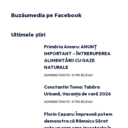
Buzăumedia pe Facebook
Ultimele știri
Primăria Amaru: ANUNȚ
IMPORTANT – ÎNTRERUPEREA
ALIMENTĂRII CU GAZE
NATURALE
ADMINISTRATIV
STIRI BUZAU
Constantin Toma: Tabăra
Urbană, Vacanța de vară 2026
ADMINISTRATIV
STIRI BUZAU
Florin Ceparu: Împreună putem
demonstra că Râmnicu Sărat
este un oraș care investește în