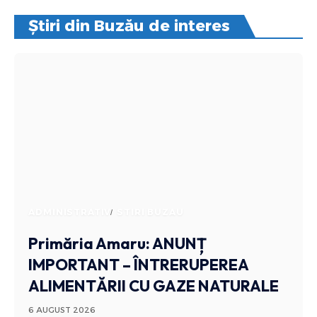
Știri din Buzău de interes
ADMINISTRATIV
STIRI BUZAU
Primăria Amaru: ANUNȚ
IMPORTANT – ÎNTRERUPEREA
ALIMENTĂRII CU GAZE NATURALE
6 AUGUST 2026