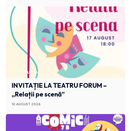
STIRI BUZAU
INVITAȚIE LA TEATRU FORUM –
„Relații pe scenă”
10 AUGUST 2026