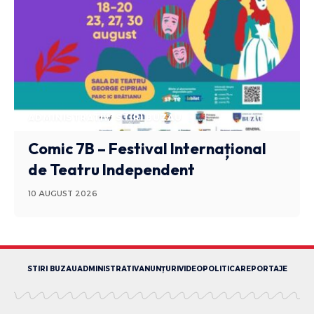
ADMINISTRATIV
STIRI BUZAU
Comic 7B – Festival Internațional
de Teatru Independent
10 AUGUST 2026
STIRI BUZAU
ADMINISTRATIV
ANUNȚURI
VIDEO
POLITICA
REPORTAJE