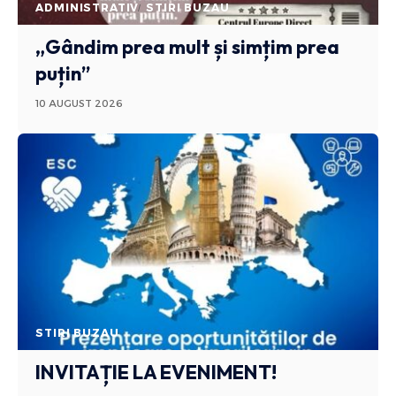
ADMINISTRATIV
STIRI BUZAU
„Gândim prea mult și simțim prea
puțin”
10 AUGUST 2026
STIRI BUZAU
INVITAȚIE LA EVENIMENT!