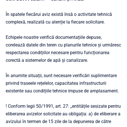
În spatele fiecărui aviz există însă o activitate tehnică
complexă, realizată cu atenție la fiecare solicitare.
Echipele noastre verifică documentațiile depuse,
corelează datele din teren cu planurile tehnice și urmăresc
respectarea condițiilor necesare pentru funcționarea
corectă a sistemelor de apă și canalizare.
În anumite situații, sunt necesare verificări suplimentare
privind traseele rețelelor, capacitatea infrastructurii
existente sau condițiile tehnice impuse de amplasament.
! Conform legii 50/1991, art. 27: „entitățile sesizate pentru
eliberarea avizelor solicitate au obligația: a) de eliberare a
avizului în termen de 15 zile de la depunerea de către