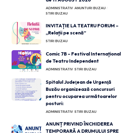
ADMINISTRATIV
ANUNTURI BUZAU
STIRI BUZAU
INVITAȚIE LA TEATRU FORUM –
„Relații pe scenă”
STIRI BUZAU
Comic 7B – Festival Internațional
de Teatru Independent
ADMINISTRATIV
STIRI BUZAU
Spitalul Judeţean de Urgenţă
Buzău organizează concursuri
pentru ocuparea următoarelor
posturi:
ADMINISTRATIV
STIRI BUZAU
ANUNȚ PRIVIND ÎNCHIDEREA
TEMPORARĂ A DRUMULUI SPRE