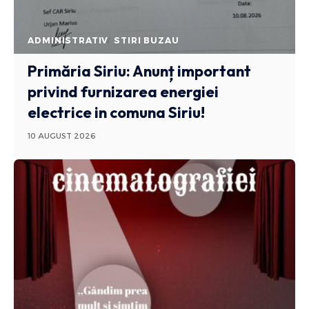
ADMINISTRATIV
STIRI BUZAU
Primăria Siriu: Anunț important
privind furnizarea energiei
electrice in comuna Siriu!
10 AUGUST 2026