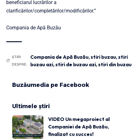
beneficiarul lucrărilor a
clarificărilor/completărilor/modificărilor.”
Compania de Apă Buzău
Compania de Apă Buzău
,
stiri buzau
,
stiri
ȘTIRI
buzau azi
,
stiri de buzau azi
,
stiri din buzau
DESPRE:
Buzăumedia pe Facebook
Ultimele știri
VIDEO Un megaproiect al
Companiei de Apă Buzău,
finalizat cu succes!