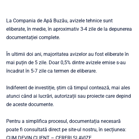
La Compania de Apă Buzău, avizele tehnice sunt
eliberate, în medie, în aproximativ 3-4 zile de la depunerea
documentației complete.
În ultimii doi ani, majoritatea avizelor au fost eliberate în
mai puțin de 5 zile. Doar 0,5% dintre avizele emise s-au
încadrat în 5-7 zile ca termen de eliberare.
Indiferent de investiție, știm că timpul contează, mai ales
atunci când ai lucrări, autorizații sau proiecte care depind
de aceste documente.
Pentru a simplifica procesul, documentația necesară
poate fi consultată direct pe site-ul nostru, în secțiunea:
CUM DEVIN CLIENT – CERERI ȘI AVIZE