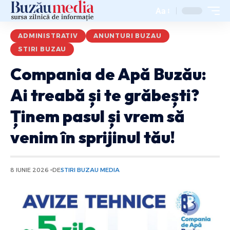
Aa
ADMINISTRATIV
ANUNTURI BUZAU
STIRI BUZAU
Compania de Apă Buzău:
Ai treabă și te grăbești?
Ținem pasul și vrem să
venim în sprijinul tău!
8 IUNIE 2026
DE
STIRI BUZAU MEDIA