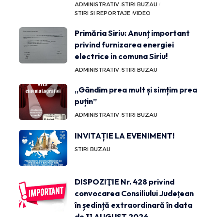
ADMINISTRATIV
STIRI BUZAU
STIRI SI REPORTAJE
VIDEO
Primăria Siriu: Anunț important
privind furnizarea energiei
electrice in comuna Siriu!
ADMINISTRATIV
STIRI BUZAU
„Gândim prea mult și simțim prea
puțin”
ADMINISTRATIV
STIRI BUZAU
INVITAȚIE LA EVENIMENT!
STIRI BUZAU
DISPOZIŢIE Nr. 428 privind
convocarea Consiliului Judeţean
în ședință extraordinară în data
de 11 AUGUST 2026