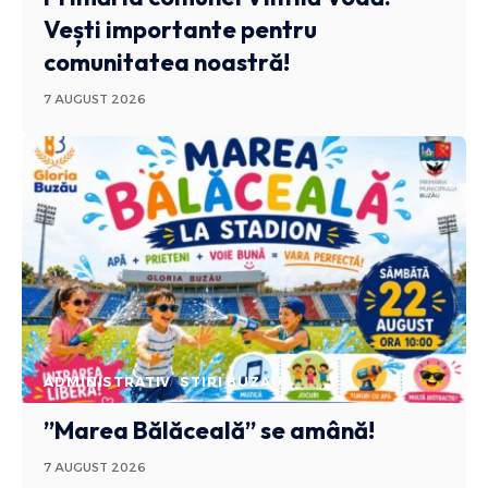
Vești importante pentru
comunitatea noastră!
7 AUGUST 2026
ADMINISTRATIV
STIRI BUZAU
”Marea Bălăceală” se amână!
7 AUGUST 2026