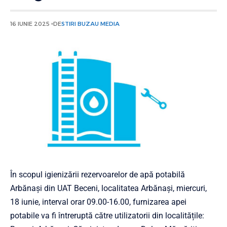
16 IUNIE 2025
DE
STIRI BUZAU MEDIA
În scopul igienizării rezervoarelor de apă potabilă
Arbănași din UAT Beceni, localitatea Arbănași, miercuri,
18 iunie, interval orar 09.00-16.00, furnizarea apei
potabile va fi întreruptă către utilizatorii din localitățile: