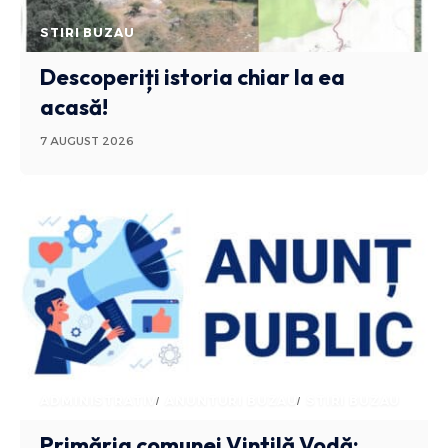
STIRI BUZAU
Descoperiți istoria chiar la ea
acasă!
7 AUGUST 2026
ADMINISTRATIV
ANUNTURI BUZAU
STIRI BUZAU
Primăria comunei Vintilă Vodă: