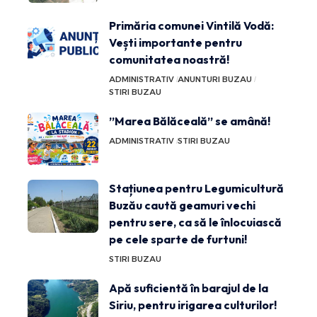
Primăria comunei Vintilă Vodă:
Vești importante pentru
comunitatea noastră!
ADMINISTRATIV
ANUNTURI BUZAU
STIRI BUZAU
”Marea Bălăceală” se amână!
ADMINISTRATIV
STIRI BUZAU
Stațiunea pentru Legumicultură
Buzău caută geamuri vechi
pentru sere, ca să le înlocuiască
pe cele sparte de furtuni!
STIRI BUZAU
Apă suficientă în barajul de la
Siriu, pentru irigarea culturilor!