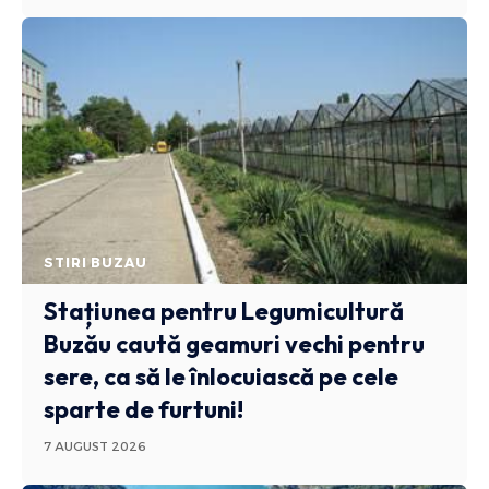
STIRI BUZAU
Stațiunea pentru Legumicultură
Buzău caută geamuri vechi pentru
sere, ca să le înlocuiască pe cele
sparte de furtuni!
7 AUGUST 2026