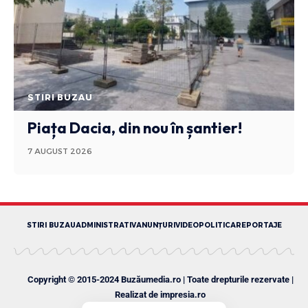
STIRI BUZAU
Piața Dacia, din nou în șantier!
7 AUGUST 2026
STIRI BUZAU
ADMINISTRATIV
ANUNȚURI
VIDEO
POLITICA
REPORTAJE
Copyright © 2015-2024 Buzăumedia.ro | Toate drepturile rezervate |
Realizat de
impresia.ro