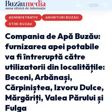
Aa
ADMINISTRATIV
ANUNTURI BUZAU
STIRI BUZAU
Compania de Apă Buzău:
furnizarea apei potabile
va fi întreruptă către
utilizatorii din localitățile:
Beceni, Arbănași,
Cărpiniștea, Izvoru Dulce,
Mărgăriți, Valea Părului și
Fulga