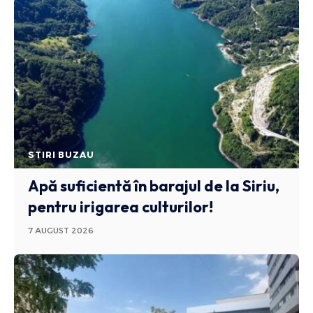
STIRI BUZAU
Apă suficientă în barajul de la Siriu,
pentru irigarea culturilor!
7 AUGUST 2026