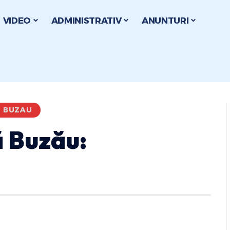
VIDEO
ADMINISTRATIV
ANUNTURI
I BUZAU
 Buzău: