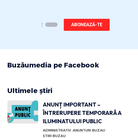
ABONEAZĂ-TE
Buzăumedia pe Facebook
Ultimele știri
ANUNȚ IMPORTANT –
ÎNTRERUPERE TEMPORARĂ A
ILUMINATULUI PUBLIC
ADMINISTRATIV
ANUNTURI BUZAU
STIRI BUZAU