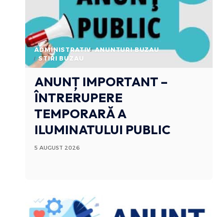
ADMINISTRATIV
ANUNTURI BUZAU
STIRI BUZAU
ANUNȚ IMPORTANT –
ÎNTRERUPERE
TEMPORARĂ A
ILUMINATULUI PUBLIC
5 AUGUST 2026