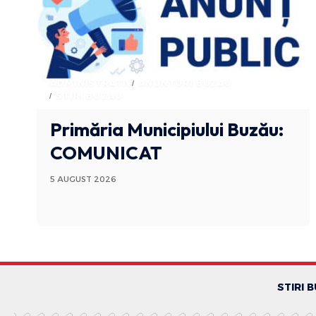
ADMINISTRATIV
ANUNTURI BUZAU
STIRI BUZAU
Primăria Municipiului Buzău:
COMUNICAT
5 AUGUST 2026
STIRI 