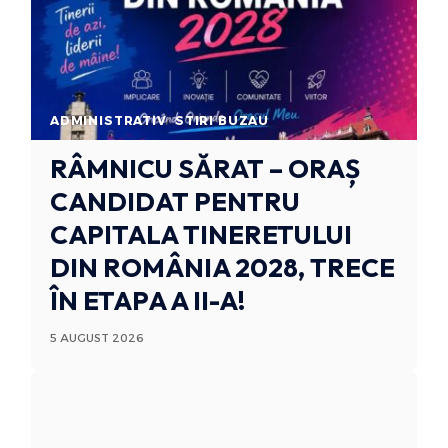
ADMINISTRATIV
STIRI BUZAU
RÂMNICU SĂRAT – ORAȘ
CANDIDAT PENTRU
CAPITALA TINERETULUI
DIN ROMÂNIA 2028, TRECE
ÎN ETAPA A II-A!
5 AUGUST 2026