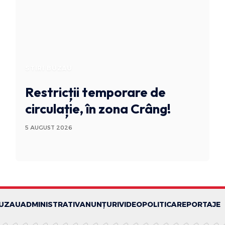
STIRI BUZAU
Restricții temporare de
circulație, în zona Crâng!
5 AUGUST 2026
BUZAU
ADMINISTRATIV
ANUNȚURI
VIDEO
POLITICA
REPORTAJE