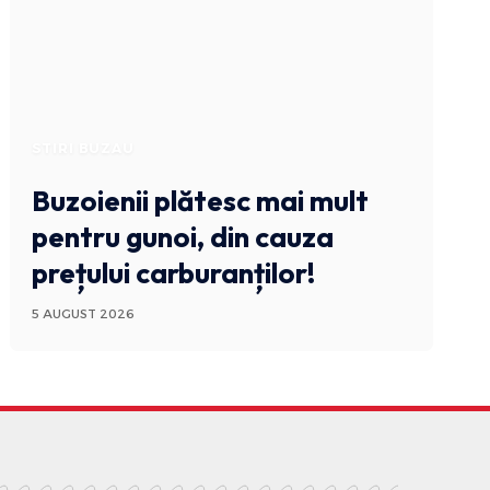
STIRI BUZAU
Buzoienii plătesc mai mult
pentru gunoi, din cauza
prețului carburanților!
5 AUGUST 2026