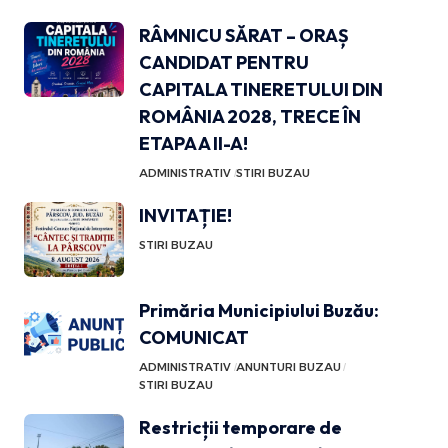
RÂMNICU SĂRAT – ORAȘ
CANDIDAT PENTRU
CAPITALA TINERETULUI DIN
ROMÂNIA 2028, TRECE ÎN
ETAPA A II-A!
ADMINISTRATIV
STIRI BUZAU
INVITAȚIE!
STIRI BUZAU
Primăria Municipiului Buzău:
COMUNICAT
ADMINISTRATIV
ANUNTURI BUZAU
STIRI BUZAU
Restricții temporare de