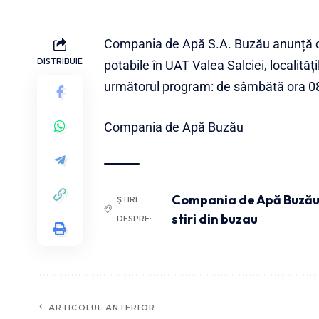
Compania de Apă S.A. Buzău anunță c
DISTRIBUIE
potabile în UAT Valea Salciei, localită
următorul program: de sâmbătă ora 08
Compania de Apă Buzău
Compania de Apă Buză
ȘTIRI
stiri din buzau
DESPRE:
ARTICOLUL ANTERIOR