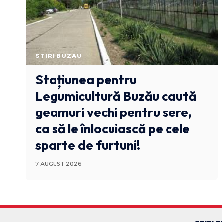
STIRI BUZAU
Stațiunea pentru
Legumicultură Buzău caută
geamuri vechi pentru sere,
ca să le înlocuiască pe cele
sparte de furtuni!
7 AUGUST 2026