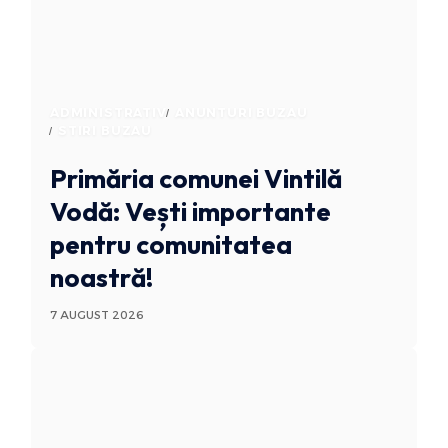
ADMINISTRATIV
ANUNTURI BUZAU
STIRI BUZAU
Primăria comunei Vintilă
Vodă: Vești importante
pentru comunitatea
noastră!
7 AUGUST 2026