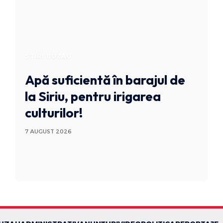
STIRI BUZAU
Apă suficientă în barajul de
la Siriu, pentru irigarea
culturilor!
7 AUGUST 2026