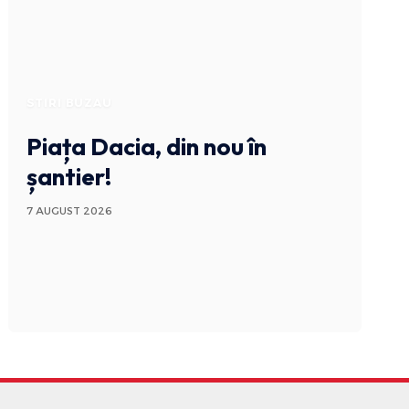
STIRI BUZAU
Piața Dacia, din nou în
șantier!
7 AUGUST 2026