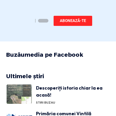
ABONEAZĂ-TE
Buzăumedia pe Facebook
Ultimele știri
Descoperiți istoria chiar la ea
acasă!
STIRI BUZAU
Primăria comunei Vintilă