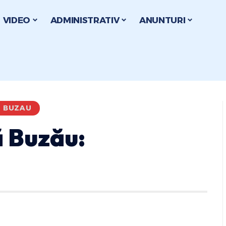
VIDEO
ADMINISTRATIV
ANUNTURI
I BUZAU
 Buzău: