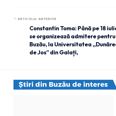
ARTICOLUL ANTERIOR
Constantin Toma: Până pe 18 iuli
se organizează admitere pentru
Buzău, la Universitatea ,,Dunăr
de Jos” din Galați,
Știri din Buzău de interes