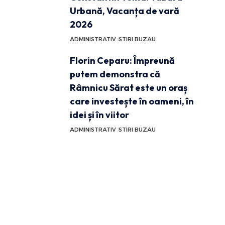
Urbană, Vacanța de vară
2026
ADMINISTRATIV
STIRI BUZAU
Florin Ceparu: Împreună
putem demonstra că
Râmnicu Sărat este un oraș
care investește în oameni, în
idei și în viitor
ADMINISTRATIV
STIRI BUZAU