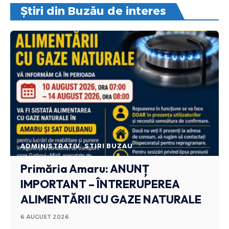
Știri din Buzău de interes
ADMINISTRATIV
STIRI BUZAU
Primăria Amaru: ANUNȚ
IMPORTANT – ÎNTRERUPEREA
ALIMENTĂRII CU GAZE NATURALE
6 AUGUST 2026