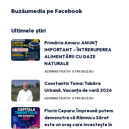
Buzăumedia pe Facebook
Ultimele știri
Primăria Amaru: ANUNȚ
IMPORTANT – ÎNTRERUPEREA
ALIMENTĂRII CU GAZE
NATURALE
ADMINISTRATIV
STIRI BUZAU
Constantin Toma: Tabăra
Urbană, Vacanța de vară 2026
ADMINISTRATIV
STIRI BUZAU
Florin Ceparu: Împreună putem
demonstra că Râmnicu Sărat
este un oraș care investește în