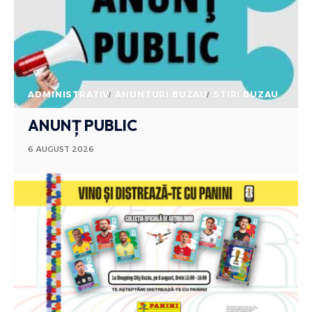
ADMINISTRATIV
ANUNTURI BUZAU
STIRI BUZAU
ANUNȚ PUBLIC
6 AUGUST 2026