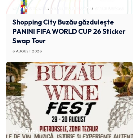
ADMINISTRATIV
ANUNTURI BUZAU
STIRI BUZAU
Shopping City Buzău găzduiește
PANINI FIFA WORLD CUP 26 Sticker
Swap Tour
6 AUGUST 2026
STIRI BUZAU