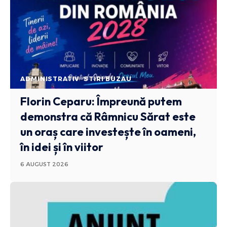
ADMINISTRATIV
STIRI BUZAU
Florin Ceparu: Împreună putem
demonstra că Râmnicu Sărat este
un oraș care investește în oameni,
în idei și în viitor
6 AUGUST 2026