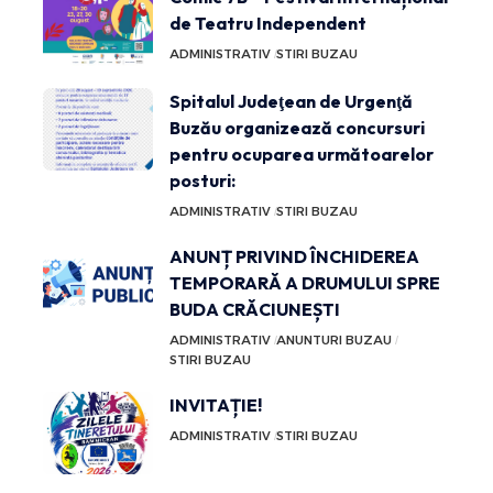
de Teatru Independent
ADMINISTRATIV
STIRI BUZAU
Spitalul Judeţean de Urgenţă
Buzău organizează concursuri
pentru ocuparea următoarelor
posturi:
ADMINISTRATIV
STIRI BUZAU
ANUNȚ PRIVIND ÎNCHIDEREA
TEMPORARĂ A DRUMULUI SPRE
BUDA CRĂCIUNEȘTI
ADMINISTRATIV
ANUNTURI BUZAU
STIRI BUZAU
INVITAȚIE!
ADMINISTRATIV
STIRI BUZAU