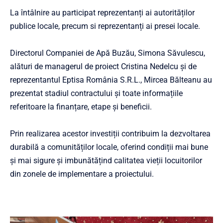
La întâlnire au participat reprezentanți ai autorităților
publice locale, precum si reprezentanți ai presei locale.
Directorul Companiei de Apă Buzău, Simona Săvulescu,
alături de managerul de proiect Cristina Nedelcu și de
reprezentantul Eptisa România S.R.L., Mircea Bălteanu au
prezentat stadiul contractului și toate informațiile
referitoare la finanțare, etape și beneficii.
Prin realizarea acestor investiții contribuim la dezvoltarea
durabilă a comunităților locale, oferind condiții mai bune
și mai sigure și imbunătățind calitatea vieții locuitorilor
din zonele de implementare a proiectului.