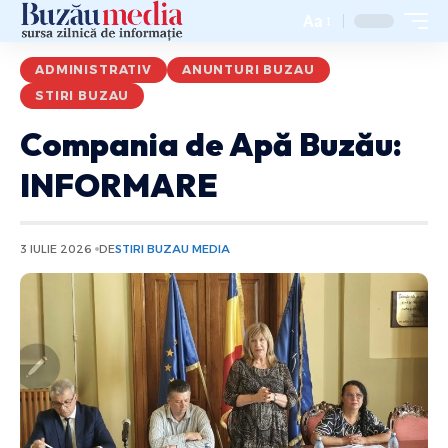
Aa
ADMINISTRATIV
ANUNTURI BUZAU
STIRI BUZAU
Compania de Apă Buzău:
INFORMARE
3 IULIE 2026
DE
STIRI BUZAU MEDIA