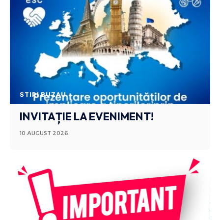
STIRI BUZAU
INVITAȚIE LA EVENIMENT!
10 AUGUST 2026