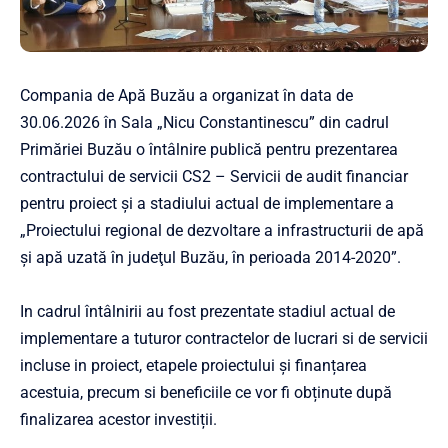
Compania de Apă Buzău a organizat în data de
30.06.2026 în Sala „Nicu Constantinescu” din cadrul
Primăriei Buzău o întâlnire publică pentru prezentarea
contractului de servicii CS2 – Servicii de audit financiar
pentru proiect și a stadiului actual de implementare a
„Proiectului regional de dezvoltare a infrastructurii de apă
şi apă uzată în judeţul Buzău, în perioada 2014-2020”.
In cadrul întâlnirii au fost prezentate stadiul actual de
implementare a tuturor contractelor de lucrari si de servicii
incluse in proiect, etapele proiectului și finanțarea
acestuia, precum si beneficiile ce vor fi obținute după
finalizarea acestor investiții.