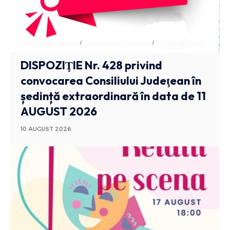
ADMINISTRATIV
ANUNTURI BUZAU
STIRI BUZAU
DISPOZIŢIE Nr. 428 privind
convocarea Consiliului Judeţean în
ședință extraordinară în data de 11
AUGUST 2026
10 AUGUST 2026