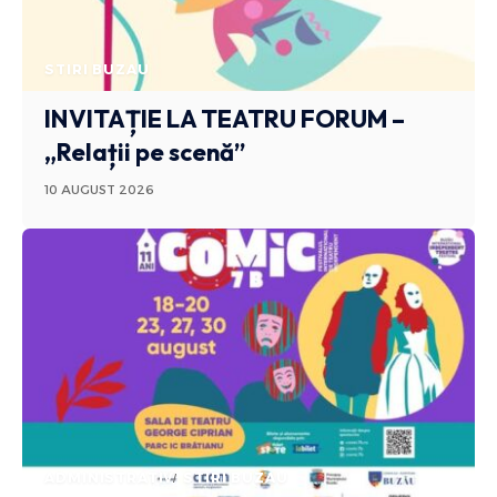
STIRI BUZAU
INVITAȚIE LA TEATRU FORUM –
„Relații pe scenă”
10 AUGUST 2026
ADMINISTRATIV
STIRI BUZAU