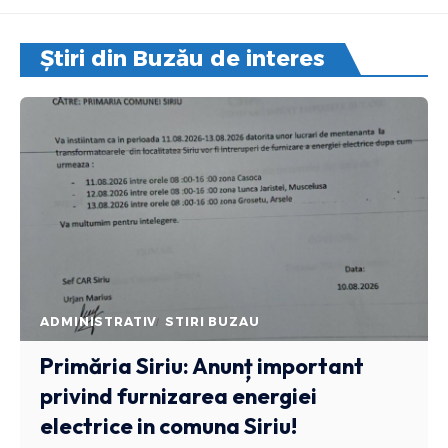
Știri din Buzău de interes
ADMINISTRATIV
STIRI BUZAU
Primăria Siriu: Anunț important
privind furnizarea energiei
electrice in comuna Siriu!