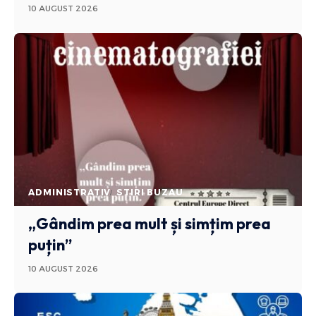
10 AUGUST 2026
ADMINISTRATIV
STIRI BUZAU
„Gândim prea mult și simțim prea
puțin”
10 AUGUST 2026