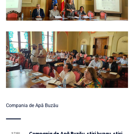
Compania de Apă Buzău
Compania de Apă Buzău
,
stiri buzau
,
stiri
ȘTIRI