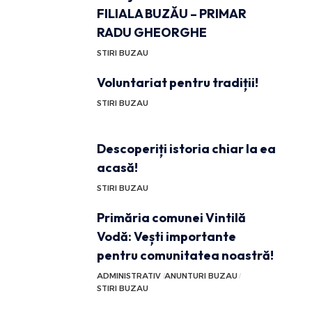
FILIALA BUZĂU – PRIMAR
RADU GHEORGHE
STIRI BUZAU
Voluntariat pentru tradiții!
STIRI BUZAU
Descoperiți istoria chiar la ea
acasă!
STIRI BUZAU
Primăria comunei Vintilă
Vodă: Vești importante
pentru comunitatea noastră!
ADMINISTRATIV
ANUNTURI BUZAU
STIRI BUZAU