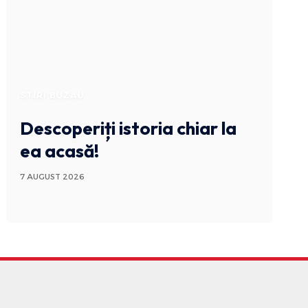
STIRI BUZAU
Descoperiți istoria chiar la
ea acasă!
7 AUGUST 2026