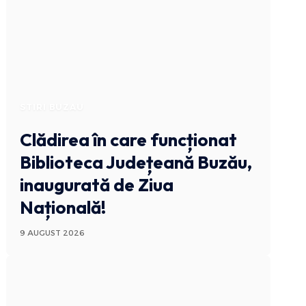
STIRI BUZAU
Clădirea în care funcționat
Biblioteca Județeană Buzău,
inaugurată de Ziua
Națională!
9 AUGUST 2026