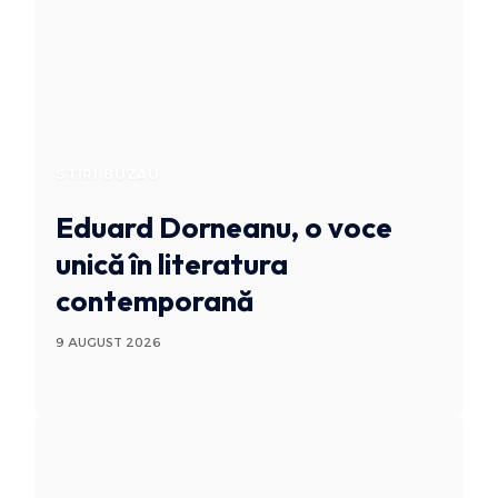
STIRI BUZAU
Eduard Dorneanu, o voce
unică în literatura
contemporană
9 AUGUST 2026