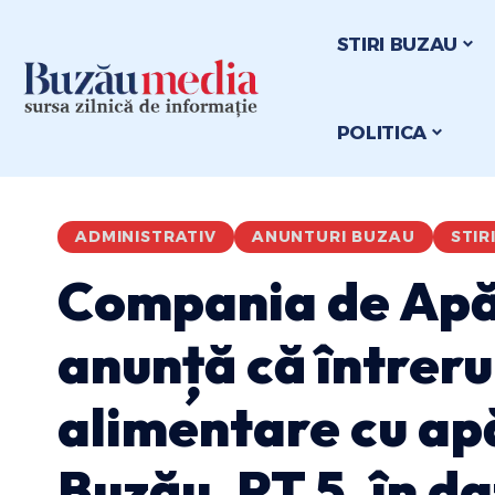
STIRI BUZAU
POLITICA
ADMINISTRATIV
ANUNTURI BUZAU
STIR
Compania de Apă
anunță că întreru
alimentare cu apă
Buzău, PT 5, în d