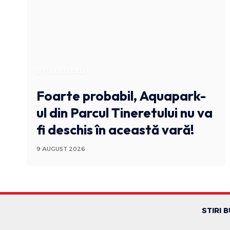
STIRI BUZAU
Foarte probabil, Aquapark-
ul din Parcul Tineretului nu va
fi deschis în această vară!
9 AUGUST 2026
STIRI 