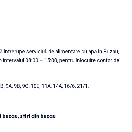
întrerupe serviciul de alimentare cu apă în Buzau,
n intervalul 08:00 – 15:00, pentru înlocuire contor de
, 9A, 9B, 9C, 10E, 11A, 14A, 16/6, 21/1.
ri buzau
,
stiri din buzau