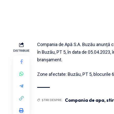
Compania de Apă S.A. Buzău anunță că 
DISTRIBUIE
în Buzău, PT 5, în data de 05.04.2023, î
branșament.
Zone afectate: Buzău, PT 5, blocurile 6B
Compania de apa
,
sti
ȘTIRI DESPRE: