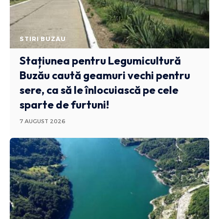
STIRI BUZAU
Stațiunea pentru Legumicultură
Buzău caută geamuri vechi pentru
sere, ca să le înlocuiască pe cele
sparte de furtuni!
7 AUGUST 2026