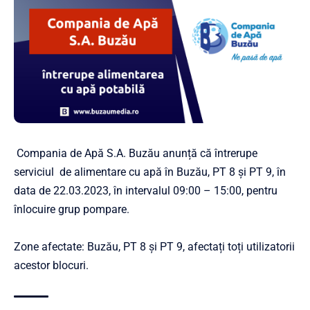
Compania de Apă S.A. Buzău anunță că întrerupe
serviciul de alimentare cu apă în Buzău, PT 8 și PT 9, în
data de 22.03.2023, în intervalul 09:00 – 15:00, pentru
înlocuire grup pompare.
Zone afectate: Buzău, PT 8 și PT 9, afectați toți utilizatorii
acestor blocuri.