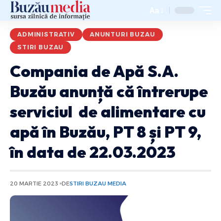
Aa
ADMINISTRATIV
ANUNTURI BUZAU
STIRI BUZAU
Compania de Apă S.A.
Buzău anunță că întrerupe
serviciul de alimentare cu
apă în Buzău, PT 8 și PT 9,
în data de 22.03.2023
20 MARTIE 2023
DE
STIRI BUZAU MEDIA