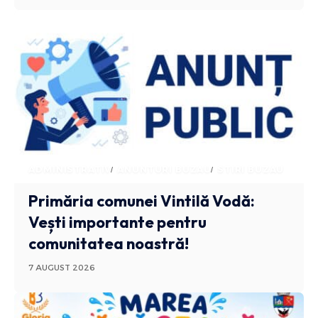
ADMINISTRATIV
ANUNTURI BUZAU
STIRI BUZAU
Primăria comunei Vintilă Vodă:
Vești importante pentru
comunitatea noastră!
7 AUGUST 2026