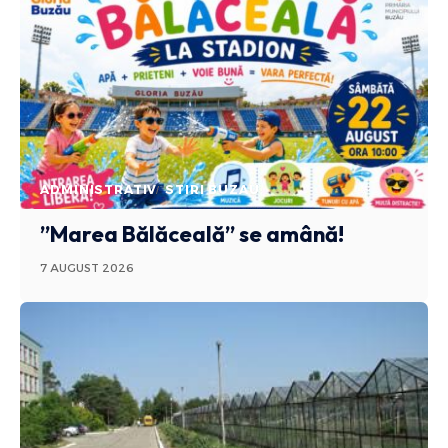
ADMINISTRATIV
STIRI BUZAU
”Marea Bălăceală” se amână!
7 AUGUST 2026