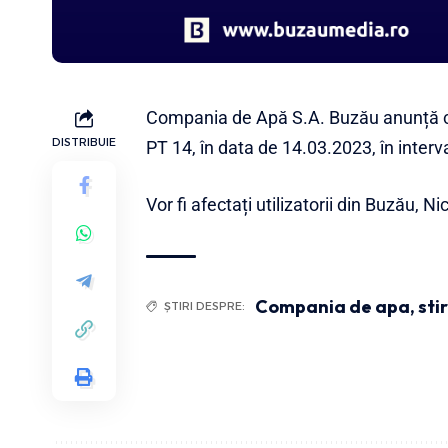
Compania de Apă S.A. Buzău anunță că
DISTRIBUIE
PT 14, în data de 14.03.2023, în interv
Vor fi afectați utilizatorii din Buzău, 
Compania de apa
,
sti
ȘTIRI DESPRE: