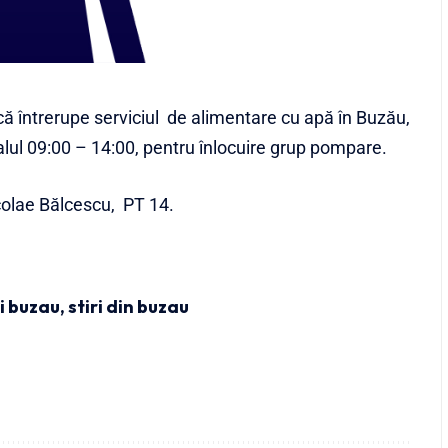
 întrerupe serviciul de alimentare cu apă în Buzău,
alul 09:00 – 14:00, pentru înlocuire grup pompare.
Nicolae Bălcescu, PT 14.
ri buzau
,
stiri din buzau