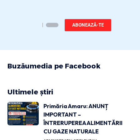
ABONEAZĂ-TE
Buzăumedia pe Facebook
Ultimele știri
Primăria Amaru: ANUNȚ
IMPORTANT –
ÎNTRERUPEREA ALIMENTĂRII
CU GAZE NATURALE