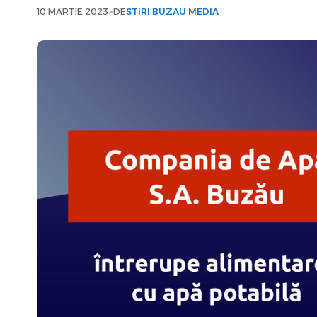
10 MARTIE 2023
DE
STIRI BUZAU MEDIA