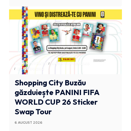
ADMINISTRATIV
ANUNTURI BUZAU
STIRI BUZAU
Shopping City Buzău
găzduiește PANINI FIFA
WORLD CUP 26 Sticker
Swap Tour
6 AUGUST 2026