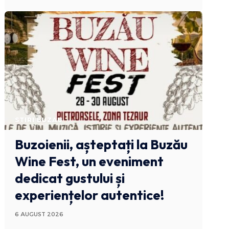
STIRI BUZAU
Buzoienii, așteptați la Buzău
Wine Fest, un eveniment
dedicat gustului și
experiențelor autentice!
6 AUGUST 2026