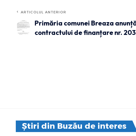
ARTICOLUL ANTERIOR
Primăria comunei Breaza anunț
contractului de finanțare nr. 20
Știri din Buzău de interes