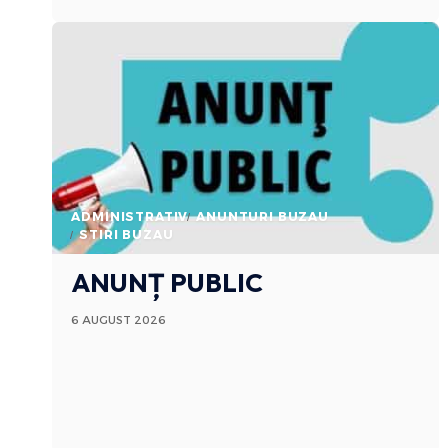
ADMINISTRATIV
ANUNTURI BUZAU
STIRI BUZAU
ANUNȚ PUBLIC
6 AUGUST 2026