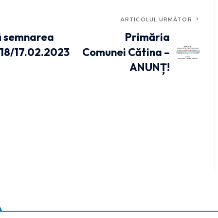
ARTICOLUL URMĂTOR
ă semnarea
Primăria
318/17.02.2023
Comunei Cătina –
ANUNȚ!