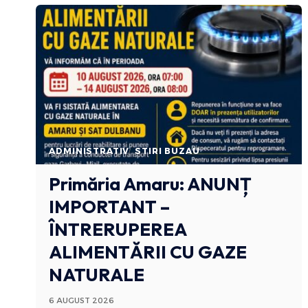
ADMINISTRATIV
STIRI BUZAU
Primăria Amaru: ANUNȚ
IMPORTANT –
ÎNTRERUPEREA
ALIMENTĂRII CU GAZE
NATURALE
6 AUGUST 2026