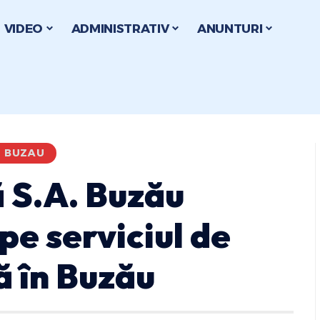
VIDEO
ADMINISTRATIV
ANUNTURI
I BUZAU
 S.A. Buzău
pe serviciul de
ă în Buzău