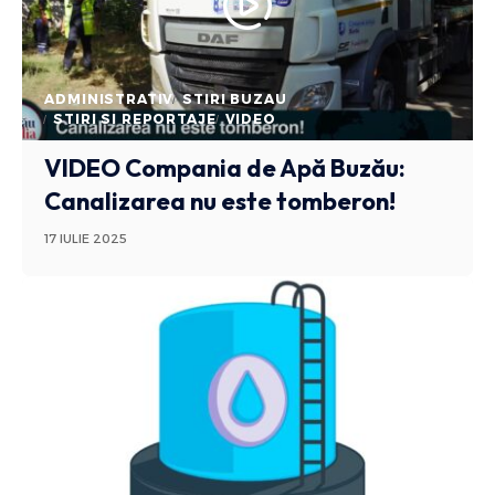
ADMINISTRATIV
STIRI BUZAU
STIRI SI REPORTAJE
VIDEO
VIDEO Compania de Apă Buzău:
Canalizarea nu este tomberon!
17 IULIE 2025