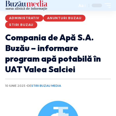
Aa
ADMINISTRATIV
ANUNTURI BUZAU
STIRI BUZAU
Compania de Apă S.A.
Buzău – informare
program apă potabilă în
UAT Valea Salciei
10 IUNIE 2025
DE
STIRI BUZAU MEDIA