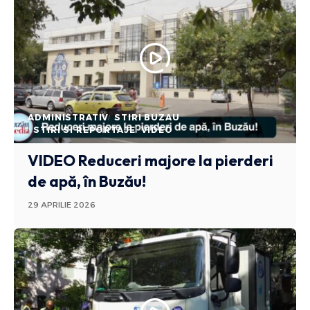
ADMINISTRATIV
STIRI BUZAU
STIRI SI REPORTAJE
VIDEO
VIDEO Reduceri majore la pierderi
de apă, în Buzău!
29 APRILIE 2026