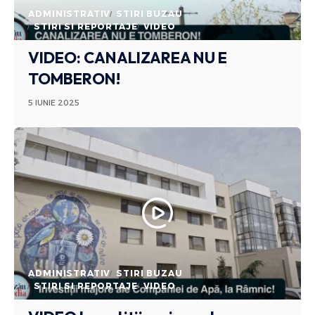
ADMINISTRATIV
STIRI BUZAU
STIRI SI REPORTAJE
VIDEO
VIDEO: CANALIZAREA NU E
TOMBERON!
5 IUNIE 2025
ADMINISTRATIV
STIRI BUZAU
STIRI SI REPORTAJE
VIDEO