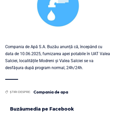
Compania de Apă S.A. Buzău anunță că, începând cu
data de 10.06.2025, furnizarea apei potabile în UAT Valea
Salciei, localitățile Modreni și Valea Salciei se va
desfășura după program normal, 24h/24h.
Compania de apa
ȘTIRI DESPRE:
Buzăumedia pe Facebook