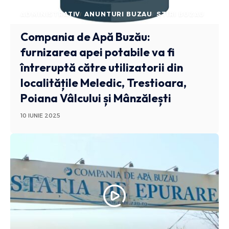
ADMINISTRATIV
ANUNTURI BUZAU
STIRI BUZAU
Compania de Apă Buzău:
furnizarea apei potabile va fi
întreruptă către utilizatorii din
localitățile Meledic, Trestioara,
Poiana Vâlcului și Mânzălești
10 IUNIE 2025