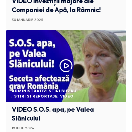
VIDEO Investiții majore ale
Companiei de Apă, la Râmnic!
30 IANUARIE 2025
ADMINISTRATIV
STIRI BUZAU
STIRI SI REPORTAJE
VIDEO
VIDEO S.O.S. apa, pe Valea
Slănicului
19 IULIE 2024