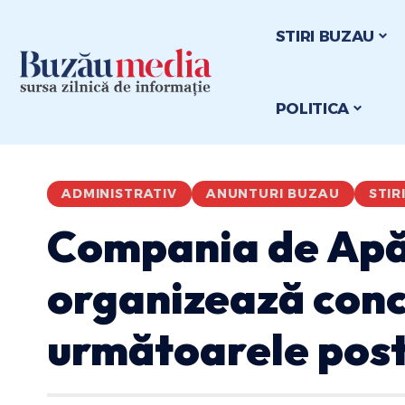
STIRI BUZAU
POLITICA
ADMINISTRATIV
ANUNTURI BUZAU
STIR
Compania de Apă
organizează conc
următoarele post