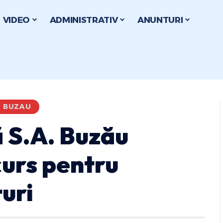
VIDEO
ADMINISTRATIV
ANUNTURI
I BUZAU
 S.A. Buzău
urs pentru
uri