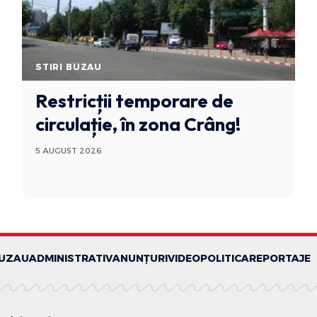
STIRI BUZAU
Restricții temporare de
circulație, în zona Crâng!
5 AUGUST 2026
BUZAU
ADMINISTRATIV
ANUNȚURI
VIDEO
POLITICA
REPORTAJE