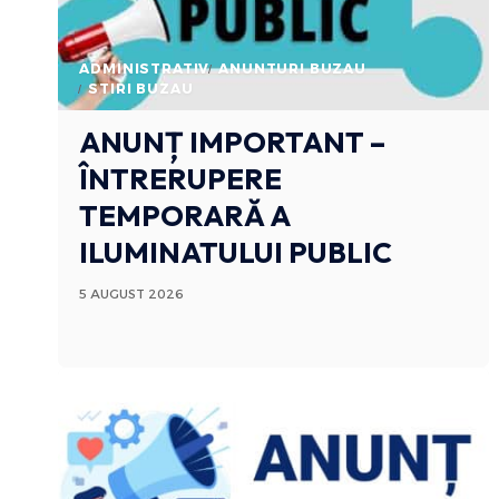
ADMINISTRATIV
ANUNTURI BUZAU
STIRI BUZAU
ANUNȚ IMPORTANT –
ÎNTRERUPERE
TEMPORARĂ A
ILUMINATULUI PUBLIC
5 AUGUST 2026