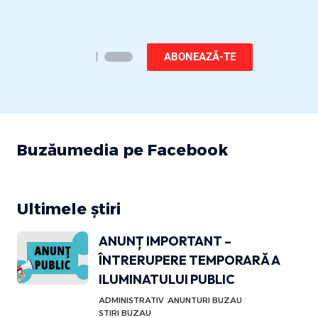
ABONEAZĂ-TE
Buzăumedia pe Facebook
Ultimele știri
ANUNȚ IMPORTANT –
ÎNTRERUPERE TEMPORARĂ A
ILUMINATULUI PUBLIC
ADMINISTRATIV
ANUNTURI BUZAU
STIRI BUZAU