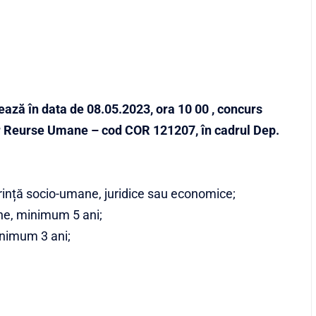
ză în data de 08.05.2023, ora 10 00 , concurs
 Reurse Umane – cod COR 121207, în cadrul Dep.
erință socio-umane, juridice sau economice;
ne, minimum 5 ani;
inimum 3 ani;