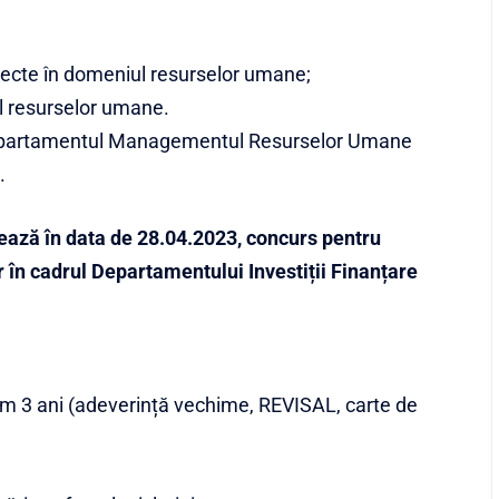
iecte în domeniul resurselor umane;
l resurselor umane.
a Departamentul Managementul Resurselor Umane
.
ază în data de 28.04.2023, concurs pentru
r în cadrul Departamentului Investiții Finanțare
nim 3 ani (adeverință vechime, REVISAL, carte de