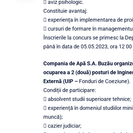
 aviz psihologic.
Constituie avantaj:
 experiența în implementarea de pro
 cursuri de formare în managementu
Înscrierile la concurs se primesc l
până în data de 05.05.2023, ora 12 00 
Compania de Apă S.A. Buzău organize
ocuparea a 2 (două) posturi de Ingine
Externă (UIP –
Fonduri de Coeziune).
Condiții de participare:
 absolvent studii superioare tehnice;
 experiență în domeniul studiilor mi
muncă);
 cazier judiciar;