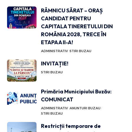
RÂMNICU SĂRAT – ORAȘ
CANDIDAT PENTRU
CAPITALA TINERETULUI DIN
ROMÂNIA 2028, TRECE ÎN
ETAPA A II-A!
ADMINISTRATIV
STIRI BUZAU
INVITAȚIE!
STIRI BUZAU
Primăria Municipiului Buzău:
COMUNICAT
ADMINISTRATIV
ANUNTURI BUZAU
STIRI BUZAU
Restricții temporare de