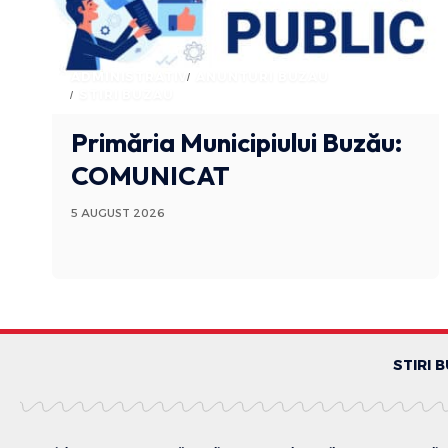
ADMINISTRATIV
ANUNTURI BUZAU
STIRI BUZAU
Primăria Municipiului Buzău:
COMUNICAT
5 AUGUST 2026
STIRI 