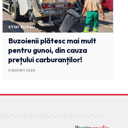
STIRI BUZAU
Buzoienii plătesc mai mult
pentru gunoi, din cauza
prețului carburanților!
5 AUGUST 2026