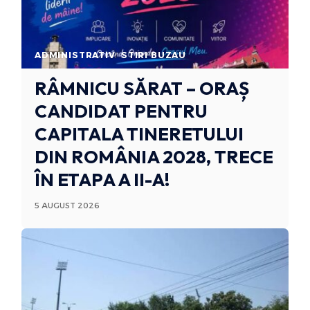
ADMINISTRATIV
STIRI BUZAU
RÂMNICU SĂRAT – ORAȘ
CANDIDAT PENTRU
CAPITALA TINERETULUI
DIN ROMÂNIA 2028, TRECE
ÎN ETAPA A II-A!
5 AUGUST 2026