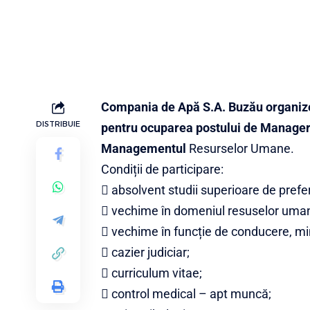
Compania de Apă S.A. Buzău organizea
DISTRIBUIE
pentru ocuparea postului de Manager
Managementul
Resurselor Umane.
Condiții de participare:
 absolvent studii superioare de pref
 vechime în domeniul resuselor uma
 vechime în funcție de conducere, m
 cazier judiciar;
 curriculum vitae;
 control medical – apt muncă;