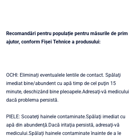
Recomandări pentru populație pentru măsurile de prim
ajutor, conform Fișei Tehnice a produsului:
OCHI: Eliminați eventualele lentile de contact. Spălaţi
imediat bine/abundent cu apă timp de cel puţin 15
minute, deschizând bine pleoapele.Adresaţi-vă medicului
dacă problema persistă.
PIELE: Scoateţi hainele contaminate.Spălaţi imediat cu
apă din abundenţă.Dacă iritaţia persistă, adresaţi-vă
medicului.Spălați hainele contaminate înainte de a le