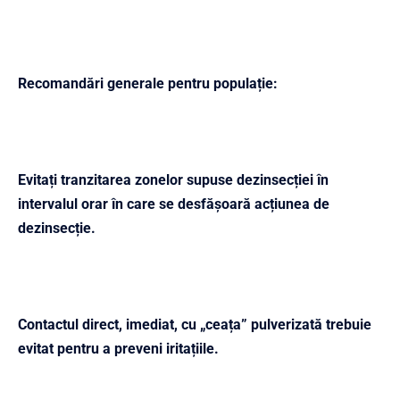
Recomandări generale pentru populație:
Evitați tranzitarea zonelor supuse dezinsecției în
intervalul orar în care se desfășoară acțiunea de
dezinsecție.
Contactul direct, imediat, cu „ceața” pulverizată trebuie
evitat pentru a preveni iritațiile.