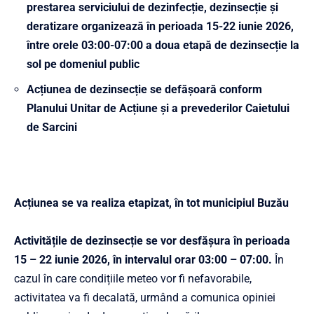
prestarea serviciului de dezinfecție, dezinsecție și
deratizare
organizează în perioada 15-22 iunie 2026
,
între orele 03:00-07:00 a doua etapă de dezinsecție la
sol pe domeniul public
Acțiunea de dezinsecție se defășoară conform
Planului Unitar de Acțiune și a prevederilor Caietului
de Sarcini
Acțiunea se va realiza etapizat, în tot municipiul Buzău
Activitățile de dezinsecție se vor desfășura în perioada
15 – 22 iunie 2026, în intervalul orar 03:00 – 07:00.
În
cazul în care condițiile meteo vor fi nefavorabile,
activitatea va fi decalată, urmând a comunica opiniei