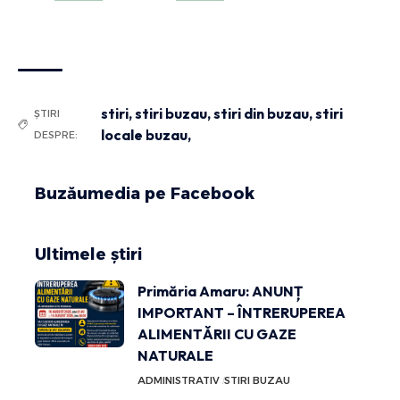
stiri
,
stiri buzau
,
stiri din buzau
,
stiri
ȘTIRI
locale buzau,
DESPRE:
Buzăumedia pe Facebook
Ultimele știri
Primăria Amaru: ANUNȚ
IMPORTANT – ÎNTRERUPEREA
ALIMENTĂRII CU GAZE
NATURALE
ADMINISTRATIV
STIRI BUZAU