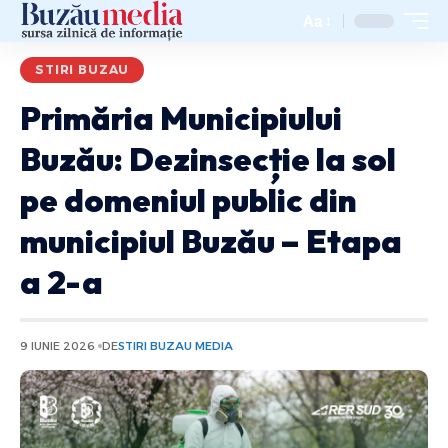
Aa
STIRI BUZAU
Primăria Municipiului
Buzău: Dezinsecție la sol
pe domeniul public din
municipiul Buzău – Etapa
a 2-a
9 IUNIE 2026
DE
STIRI BUZAU MEDIA