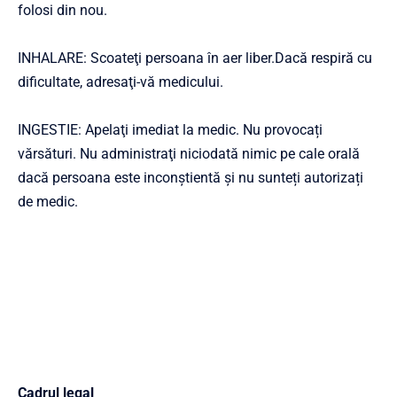
folosi din nou.
INHALARE: Scoateţi persoana în aer liber.Dacă respiră cu
dificultate, adresaţi-vă medicului.
INGESTIE: Apelaţi imediat la medic. Nu provocați
vărsături. Nu administraţi niciodată nimic pe cale orală
dacă persoana este inconştientă și nu sunteți autorizați
de medic.
Cadrul legal