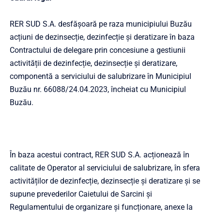
RER SUD S.A. desfășoară pe raza municipiului Buzău
acțiuni de dezinsecție, dezinfecție și deratizare în baza
Contractului de delegare prin concesiune a gestiunii
activității de dezinfecție, dezinsecție și deratizare,
componentă a serviciului de salubrizare în Municipiul
Buzău nr. 66088/24.04.2023, încheiat cu Municipiul
Buzău.
În baza acestui contract, RER SUD S.A. acționează în
calitate de Operator al serviciului de salubrizare, în sfera
activităților de dezinfecție, dezinsecție și deratizare și se
supune prevederilor Caietului de Sarcini și
Regulamentului de organizare și funcționare, anexe la