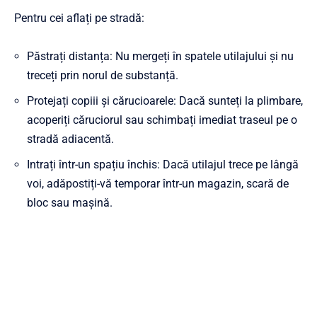
Pentru cei aflați pe stradă:
Păstrați distanța: Nu mergeți în spatele utilajului și nu
treceți prin norul de substanță.
Protejați copiii și cărucioarele: Dacă sunteți la plimbare,
acoperiți căruciorul sau schimbați imediat traseul pe o
stradă adiacentă.
Intrați într-un spațiu închis: Dacă utilajul trece pe lângă
voi, adăpostiți-vă temporar într-un magazin, scară de
bloc sau mașină.