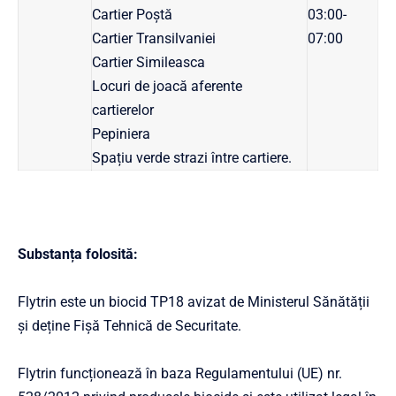
Cartier Poștă
03:00-
Cartier Transilvaniei
07:00
Cartier Simileasca
Locuri de joacă aferente
cartierelor
Pepiniera
Spațiu verde strazi între cartiere.
Substanța folosită:
Flytrin este un biocid TP18 avizat de Ministerul Sănătății
și deține Fișă Tehnică de Securitate.
Flytrin funcționează în baza Regulamentului (UE) nr.