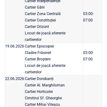
Cartier Independenței
Cartier Gării
Cartier Zona Centrală
03:00-
Cartier Constituției
07:00
Cartier Orizont
Locuri de joacă aferente
cartierelor
19.06.2026
Cartier Episcopiei
Cladire Frăsinet
03:00-
Cartier Broșteni
07:00
Locuri de joacă aferente
cartierelor
22.06.2026
Cartier Dorobanți
Cartier Al. Marghiloman
Cartier Horticolei
Cimitirul Sf. Gheorghe
Cartier Mihai Viteazu