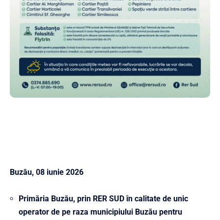
Buz
ău, 08 iunie 2026
Primăria Buzău,
prin
RER SUD în calitate de unic
operator de pe raza municipiului Buzău pentru