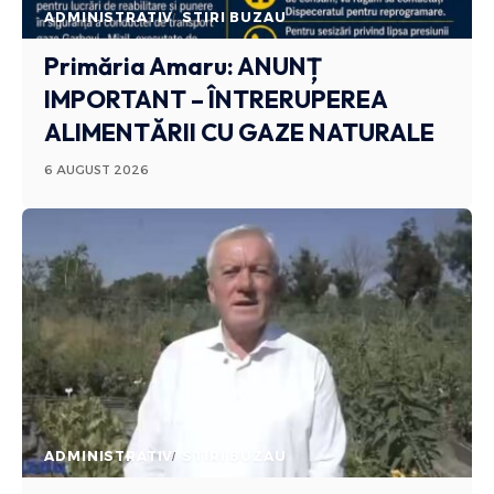
ADMINISTRATIV
STIRI BUZAU
Primăria Amaru: ANUNȚ
IMPORTANT – ÎNTRERUPEREA
ALIMENTĂRII CU GAZE NATURALE
6 AUGUST 2026
ADMINISTRATIV
STIRI BUZAU