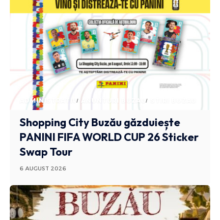
ADMINISTRATIV
ANUNTURI BUZAU
STIRI BUZAU
Shopping City Buzău găzduiește
PANINI FIFA WORLD CUP 26 Sticker
Swap Tour
6 AUGUST 2026