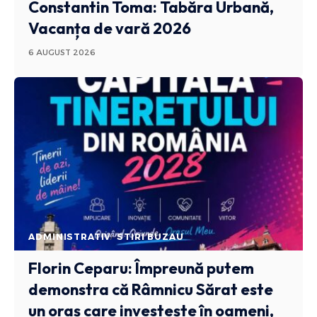
Constantin Toma: Tabăra Urbană,
Vacanța de vară 2026
6 AUGUST 2026
ADMINISTRATIV
STIRI BUZAU
Florin Ceparu: Împreună putem
demonstra că Râmnicu Sărat este
un oraș care investește în oameni,