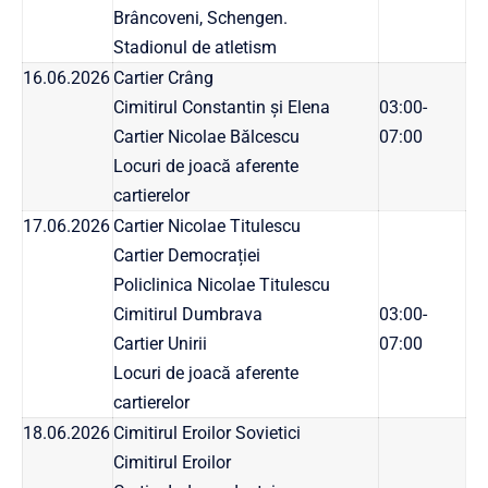
Brâncoveni, Schengen.
Stadionul de atletism
16.06.2026
Cartier Crâng
Cimitirul Constantin și Elena
03:00-
Cartier Nicolae Bălcescu
07:00
Locuri de joacă aferente
cartierelor
17.06.2026
Cartier Nicolae Titulescu
Cartier Democrației
Policlinica Nicolae Titulescu
Cimitirul Dumbrava
03:00-
Cartier Unirii
07:00
Locuri de joacă aferente
cartierelor
18.06.2026
Cimitirul Eroilor Sovietici
Cimitirul Eroilor