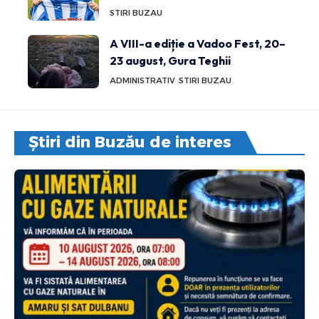
STIRI BUZAU
A VIII-a ediție a Vadoo Fest, 20–
23 august, Gura Teghii
ADMINISTRATIV
STIRI BUZAU
Știri din Buzău de interes