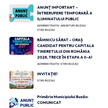
ANUNȚ IMPORTANT –
ÎNTRERUPERE TEMPORARĂ A
ILUMINATULUI PUBLIC
ADMINISTRATIV
ANUNTURI BUZAU
STIRI BUZAU
RÂMNICU SĂRAT – ORAȘ
CANDIDAT PENTRU CAPITALA
TINERETULUI DIN ROMÂNIA
2028, TRECE ÎN ETAPA A II-A!
ADMINISTRATIV
STIRI BUZAU
INVITAȚIE!
STIRI BUZAU
Primăria Municipiului Buzău:
COMUNICAT