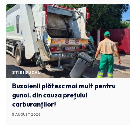
STIRI BUZAU
Buzoienii plătesc mai mult pentru
gunoi, din cauza prețului
carburanților!
5 AUGUST 2026