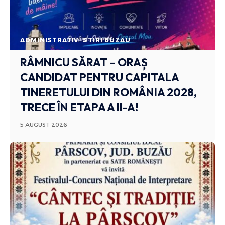
ADMINISTRATIV
STIRI BUZAU
RÂMNICU SĂRAT – ORAȘ
CANDIDAT PENTRU CAPITALA
TINERETULUI DIN ROMÂNIA 2028,
TRECE ÎN ETAPA A II-A!
5 AUGUST 2026