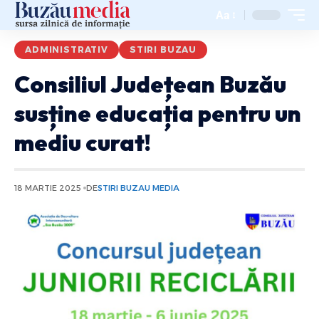
Aa
ADMINISTRATIV
STIRI BUZAU
Consiliul Județean Buzău
susține educația pentru un
mediu curat!
18 MARTIE 2025
DE
STIRI BUZAU MEDIA