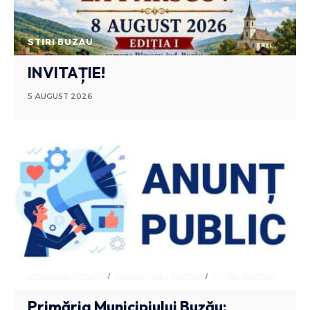
STIRI BUZAU
INVITAȚIE!
5 AUGUST 2026
ADMINISTRATIV
ANUNTURI BUZAU
STIRI BUZAU
Primăria Municipiului Buzău: