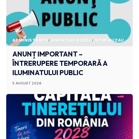
ADMINISTRATIV
ANUNTURI BUZAU
STIRI BUZAU
ANUNȚ IMPORTANT –
ÎNTRERUPERE TEMPORARĂ A
ILUMINATULUI PUBLIC
5 AUGUST 2026