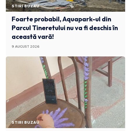
STIRI BUZAU
Foarte probabil, Aquapark-ul din
Parcul Tineretului nu va fi deschis în
această vară!
9 AUGUST 2026
STIRI BUZAU