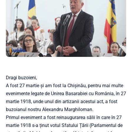
Dragi buzoieni,
A fost 27 martie și am fost la Chișinău, pentru mai multe
evenimente legate de Unirea Basarabiei cu România, în 27
martie 1918, unde unul din artizanii acestui act, a fost
buzoianul nostru Alexandru Marghiloman.
Primul eveniment a fost reinaugurarea sălii în care în 27
martie 1918 s-a ținut votul Sfatului Țării (Parlamentul de