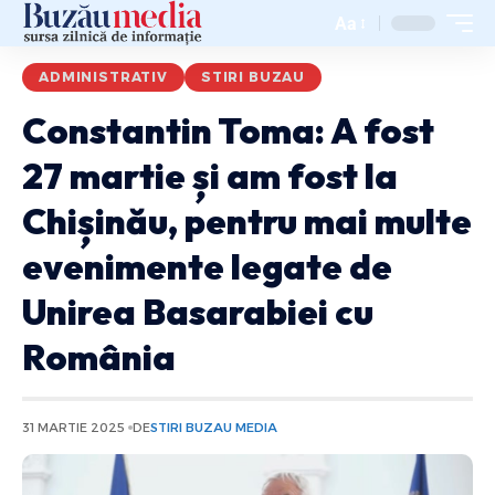
Aa
ADMINISTRATIV
STIRI BUZAU
Constantin Toma: A fost
27 martie și am fost la
Chișinău, pentru mai multe
evenimente legate de
Unirea Basarabiei cu
România
31 MARTIE 2025
DE
STIRI BUZAU MEDIA