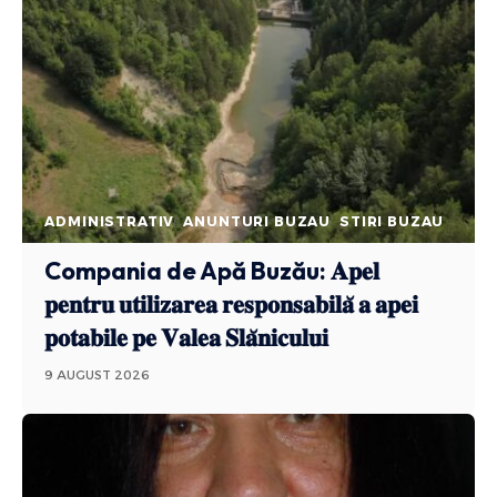
ADMINISTRATIV
ANUNTURI BUZAU
STIRI BUZAU
Compania de Apă Buzău: 𝐀𝐩𝐞𝐥
𝐩𝐞𝐧𝐭𝐫𝐮 𝐮𝐭𝐢𝐥𝐢𝐳𝐚𝐫𝐞𝐚 𝐫𝐞𝐬𝐩𝐨𝐧𝐬𝐚𝐛𝐢𝐥𝐚̆ 𝐚 𝐚𝐩𝐞𝐢
𝐩𝐨𝐭𝐚𝐛𝐢𝐥𝐞 𝐩𝐞 𝐕𝐚𝐥𝐞𝐚 𝐒𝐥𝐚̆𝐧𝐢𝐜𝐮𝐥𝐮𝐢
9 AUGUST 2026