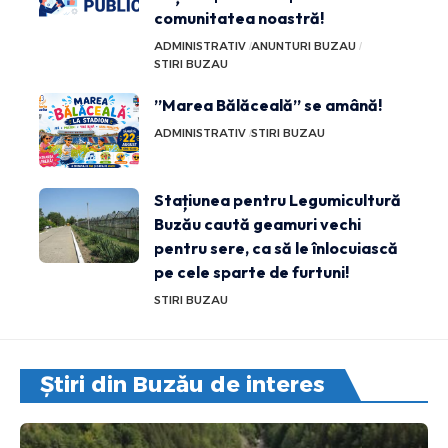
comunitatea noastră!
ADMINISTRATIV
ANUNTURI BUZAU
STIRI BUZAU
”Marea Bălăceală” se amână!
ADMINISTRATIV
STIRI BUZAU
Stațiunea pentru Legumicultură
Buzău caută geamuri vechi
pentru sere, ca să le înlocuiască
pe cele sparte de furtuni!
STIRI BUZAU
Știri din Buzău de interes