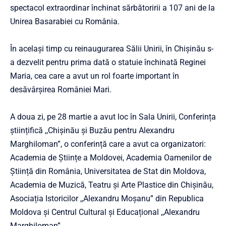
spectacol extraordinar închinat sărbătoririi a 107 ani de la
Unirea Basarabiei cu România.
În același timp cu reinaugurarea Sălii Unirii, în Chișinău s-
a dezvelit pentru prima dată o statuie închinată Reginei
Maria, cea care a avut un rol foarte important în
desăvârșirea României Mari.
A doua zi, pe 28 martie a avut loc în Sala Unirii, Conferința
științifică ,,Chișinău și Buzău pentru Alexandru
Marghiloman”, o conferință care a avut ca organizatori:
Academia de Științe a Moldovei, Academia Oamenilor de
Știință din România, Universitatea de Stat din Moldova,
Academia de Muzică, Teatru și Arte Plastice din Chișinău,
Asociația Istoricilor ,,Alexandru Moșanu” din Republica
Moldova și Centrul Cultural și Educațional ,,Alexandru
Marghiloman”.