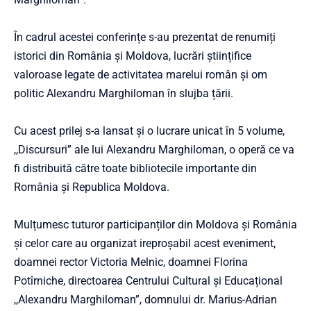
În cadrul acestei conferințe s-au prezentat de renumiți
istorici din România și Moldova, lucrări științifice
valoroase legate de activitatea marelui român și om
politic Alexandru Marghiloman în slujba țării.
Cu acest prilej s-a lansat și o lucrare unicat în 5 volume,
,,Discursuri” ale lui Alexandru Marghiloman, o operă ce va
fi distribuită către toate bibliotecile importante din
România și Republica Moldova.
Mulțumesc tuturor participanților din Moldova și România
și celor care au organizat ireproșabil acest eveniment,
doamnei rector Victoria Melnic, doamnei Florina
Potîrniche, directoarea Centrului Cultural și Educațional
,,Alexandru Marghiloman”, domnului dr. Marius-Adrian