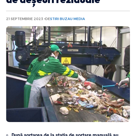
21 SEPTEMBRIE 2023
DE
STIRI BUZAU MEDIA
După sortarea de la stația de sortare manuală au