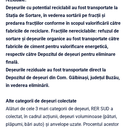
Deșeurile cu potential reciclabil au fost transportate la
Stația de Sortare, în vederea sortării pe fracții și
predarea fracțiilor conforme în scopul valorificării către
fabricile de reciclare. Fracțiile nereciclabile: refuzul de
sortare și deșeurile organice au fost transportate către
fabricile de ciment pentru valorificare energetică,
respectiv către Depozitul de deșeuri pentru eliminare
final
ă
.
Deșeurile reziduale au fost transportate direct la
Depozitul de deșeuri din Com. Gălbinași, județul Buzău,
în vederea eliminării.
Alte categorii de deșeuri colectate
Alături de cele 3 mari categorii de deșeuri, RER SUD a
colectat, în cadrul acțiunii, deșeuri voluminoase (pături,
plăpumi, bări auto) și anvelope uzate. Procentul acestor