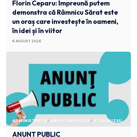
Florin Ceparu: Împreună putem
demonstra că Râmnicu Sărat este
un oraș care investește în oameni,
în idei și în viitor
6 AUGUST 2026
ADMINISTRATIV
ANUNTURI BUZAU
STIRI BUZAU
ANUNȚ PUBLIC