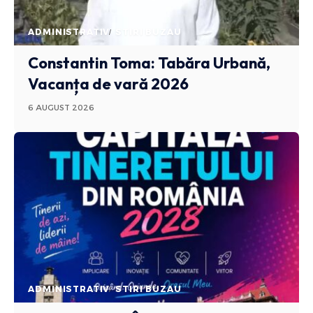
ADMINISTRATIV
STIRI BUZAU
Constantin Toma: Tabăra Urbană,
Vacanța de vară 2026
6 AUGUST 2026
ADMINISTRATIV
STIRI BUZAU