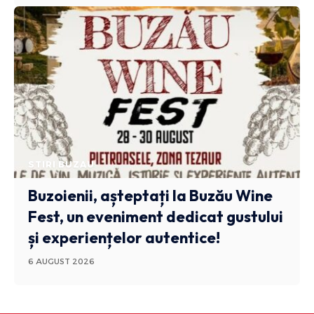
STIRI BUZAU
Buzoienii, așteptați la Buzău Wine
Fest, un eveniment dedicat gustului
și experiențelor autentice!
6 AUGUST 2026