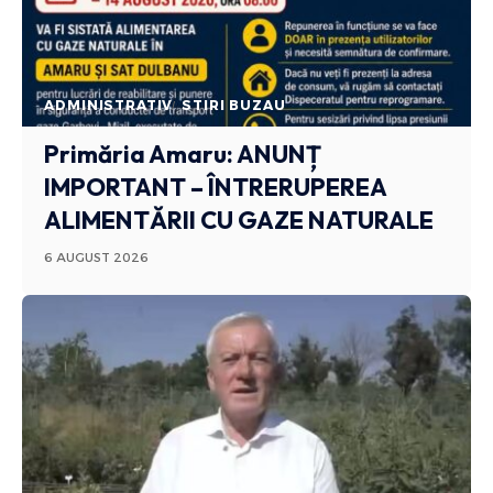
ADMINISTRATIV
STIRI BUZAU
Primăria Amaru: ANUNȚ
IMPORTANT – ÎNTRERUPEREA
ALIMENTĂRII CU GAZE NATURALE
6 AUGUST 2026