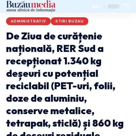
Aa
ADMINISTRATIV
STIRI BUZAU
De Ziua de curățenie
națională, RER Sud a
recepționat 1.340 kg
deșeuri cu potențial
reciclabil (PET-uri, folii,
doze de aluminiu,
conserve metalice,
tetrapak, sticlă) și 860 kg
de deșeuri reziduale