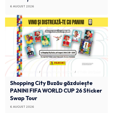
6 AUGUST 2026
ADMINISTRATIV
ANUNTURI BUZAU
STIRI BUZAU
Shopping City Buzău găzduiește
PANINI FIFA WORLD CUP 26 Sticker
Swap Tour
6 AUGUST 2026