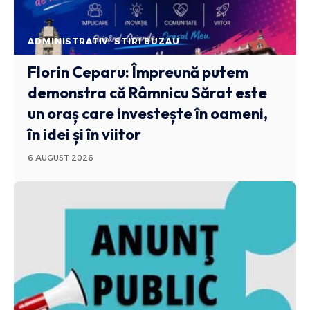
ADMINISTRATIV
STIRI BUZAU
Florin Ceparu: Împreună putem
demonstra că Râmnicu Sărat este
un oraș care investește în oameni,
în idei și în viitor
6 AUGUST 2026