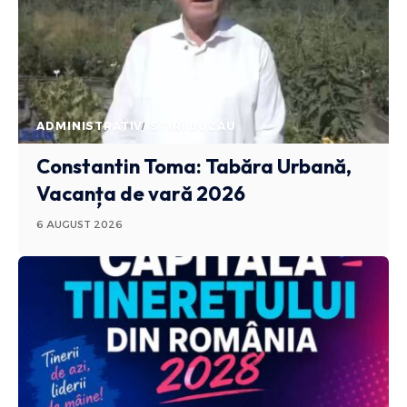
ADMINISTRATIV
STIRI BUZAU
Constantin Toma: Tabăra Urbană,
Vacanța de vară 2026
6 AUGUST 2026