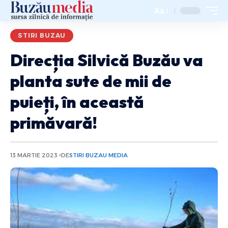
Aa
STIRI BUZAU
Direcția Silvică Buzău va
planta sute de mii de
puieți, în această
primăvară!
13 MARTIE 2023
DE
STIRI BUZAU MEDIA