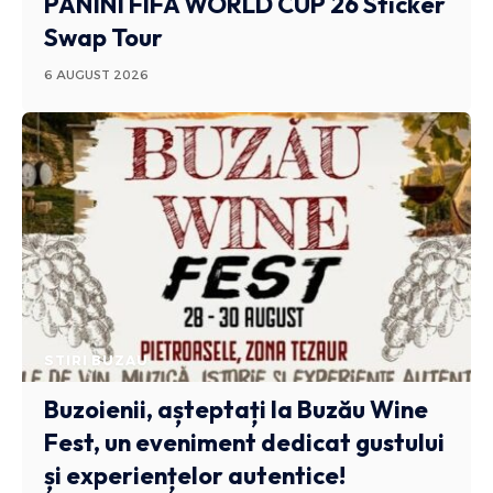
PANINI FIFA WORLD CUP 26 Sticker
Swap Tour
6 AUGUST 2026
STIRI BUZAU
Buzoienii, așteptați la Buzău Wine
Fest, un eveniment dedicat gustului
și experiențelor autentice!