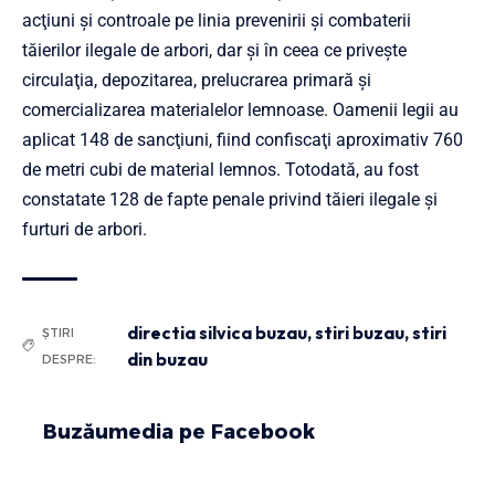
acţiuni şi controale pe linia prevenirii şi combaterii
tăierilor ilegale de arbori, dar și în ceea ce privește
circulaţia, depozitarea, prelucrarea primară şi
comercializarea materialelor lemnoase. Oamenii legii au
aplicat 148 de sancţiuni, fiind confiscaţi aproximativ 760
de metri cubi de material lemnos. Totodată, au fost
constatate 128 de fapte penale privind tăieri ilegale şi
furturi de arbori.
directia silvica buzau
,
stiri buzau
,
stiri
ȘTIRI
din buzau
DESPRE:
Buzăumedia pe Facebook