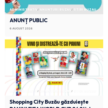
ADMINISTRATIV
ANUNTURI BUZAU
STIRI BUZAU
ANUNȚ PUBLIC
6 AUGUST 2026
ADMINISTRATIV
ANUNTURI BUZAU
STIRI BUZAU
Shopping City Buzău găzduiește